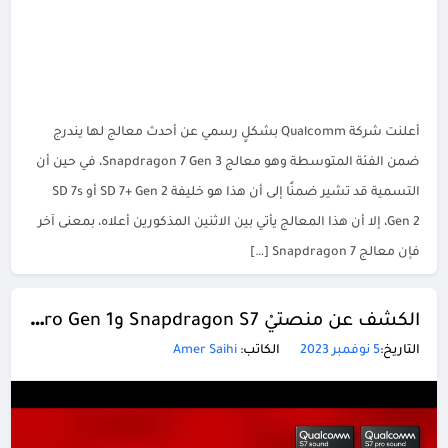
أعلنت شركة Qualcomm بشكلٍ رسمي عن أحدث معالج لها يندرج
ضمن الفئة المتوسطة وهو معالج Snapdragon 7 Gen 3، في حين أن
التسمية قد تشير ضمنًا إلى أن هذا هو خليفة SD 7+ Gen 2 أو SD 7s
Gen 2، إلا أن هذا المعالج يأتي بين الاثنين المذكورين أعلاه، بمعنى آخر
فإن معالج Snapdragon 7 […]
الكشف عن منصتيْ Snapdragon S7 وS7 Pro Gen 1 لسماعات الأذن
التاريخ:
5 نوفمبر 2023
الكاتب:
Amer Saihi