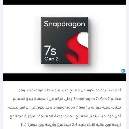
أعلنت شركة كوالكوم عن معالج جديد متوسط المواصفات، وهو
معالج Snapdragon 7s Gen 2 وعلى الرغم من اسمه، لا يبدو المعالج
بمثابة ترقية مقارنة بـ Snapdragon 7 Gen 1، وقد تكون في الواقع نسخة
أقل قوة، حيث يتميز المعالج الجديد بوحدة المعالجة المركزية Kryo مع
أربعة نوى عالية الأداء بتردد 2.4 جيجاهرتز وأربعة نوى موفرة […]