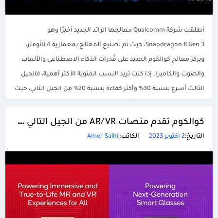
أطلقت شركة Qualcomm معالجها الرائد الجديد أخيرًا وهو
Snapdragon 8 Gen 3، حيث تم تصنيع المعالج بمعمارية 4 نانومتر،
ويركز معالج كوالكوم الجديد على قُدرات الذكاء الاصطناعي والألعاب
والصوت والكاميرا. إذا كنت تريد النسب المئوية الأكثر أهمية، فالجيل
الثالث أسرع بنسبة 30% وأكثر كفاءة بنسبة 20% من الجيل الثاني، حيث
يتكون المعالج من ثمانية أنوية، […]
كوالكوم تقدم منصات AR/VR من الجيل التالي Snapdragon XR2 Gen 2 وAR1 Gen 1
التاريخ:
2 أكتوبر 2023
الكاتب:
Amer Saihi