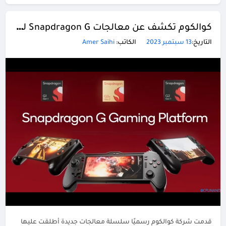
كوالكوم تكشف عن معالجات Snapdragon G لوحدات تحكم الألعاب المحمولة
التاريخ:
13 سبتمبر 2023
الكاتب:
Amer Saihi
قدمت شركة كوالكوم رسميًا سلسلة معالجات جديدة أطلقت عليها