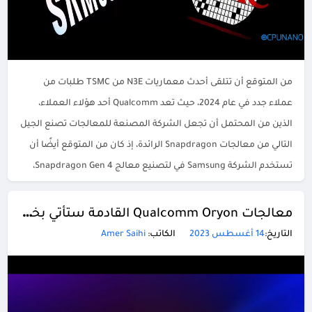
من المتوقع أن تتلقى أحدث معماريات N3E من TSMC طلبات من
عملاء جدد في عام 2024، حيث تعد Qualcomm أحد هؤلاء العملاء،
الذين من المحتمل أن تجعل الشركة المصنعة للمعالجات تصنع الجيل
التالي من معالجات Snapdragon الرائدة، إذ كان من المتوقع أيضًا أن
تستخدم الشركة Samsung في لتصنيع معالج Snapdragon Gen 4،
ولكن قد لا […]
معالجات Qualcomm Oryon القادمة ستأتي بخيارات 8 و10 و12 نواة
التاريخ:
14 أغسطس 2023
الكاتب:
Amer Saihi