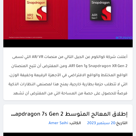
أعلنت شركة كوالكوم عن الجيل التالي من منصات AR/VR التي تسمى
Snapdragon XR Gen 2 وAR1 Gen 1، ومن المفترض أن تتيح المنصتان
الواقع المختلط والواقع الافتراضي في الأجهزة الرفيعة وخفيفة الوزن،
التي لا تتطلب حزمة بطارية خارجية، يمنح هذا لمصنعي النظارات الذكية
فرصةً للحصول على حصة من المساحة التي من المفترض أن تشهد
زيادة […]
إطلاق المعالج المتوسط Snapdragon 7s Gen 2 رسميًا
التاريخ:
20 سبتمبر 2023
الكاتب:
Amer Saihi