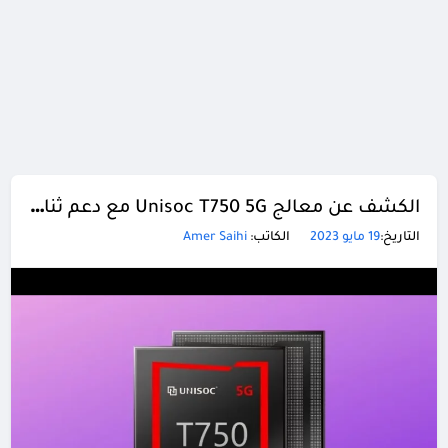
الكشف عن معالج Unisoc T750 5G مع دعم ثنائي النطاق لشبكات الجيل الخامس
التاريخ:
19 مايو 2023
الكاتب:
Amer Saihi