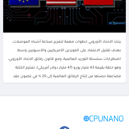
يتخذ الاتحاد الأوروبي خطوات مهمة لتعزيز صناعة أشباه الموصلات،
بهدف تقليل الاعتماد على الموردين الأمريكيين والآسيويين وسط
اضطرابات سلسلة التوريد العالمية، ومع قانون رقائق الاتحاد الأوروبي،
وهو خطة بقيمة 43 مليار يورو (47 مليار دولار أمريكي)، تعتزم الكتلة
مضاعفة حصتها من إنتاج الرقائق العالمية إلى 20 ٪ في غضون عقد
من الزمن، ومع استعداد دول […]