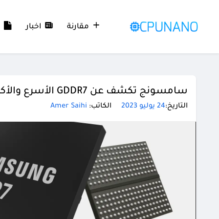
مقارنة
اخبار
م
سامسونج تكشف عن GDDR7 الأسرع والأكثر كفاءة من GDDR6
التاريخ:
24 يوليو 2023
الكاتب:
Amer Saihi