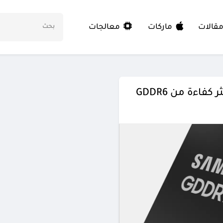
معالجات
قالات
ماركات