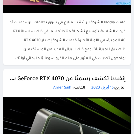
قامت Nvidia الشركة الرائدة بلا منازع في سوق بطاقات الرسوميات أو
كروت الشاشة، بتوسيع تشكيلة منتجاتها، بما في ذلك سلسلة RTX
40 المميزة، في الآونة الأخيرة قدمت الشركة إصدار RTX 4070
“الصديق للميزانية”، ومع ذلك لا يزال العديد من المستخدمين
يواجهون تحديات في العثور على هذه الكروت، وغالبًا ما يعاني أولئك
الذين يتطلعون إلى شراء […]
إنفيديا تكشف رسميًا عن GeForce RTX 4070 بسعر 599 دولارًا
التاريخ:
16 أبريل 2023
الكاتب:
Amer Saihi