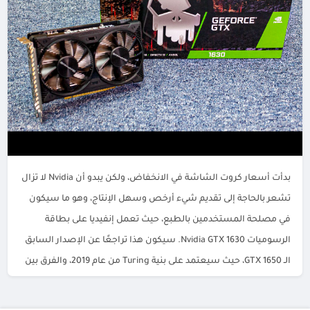
بدأت أسعار كروت الشاشة في الانخفاض، ولكن يبدو أن Nvidia لا تزال
تشعر بالحاجة إلى تقديم شيء أرخص وسهل الإنتاج، وهو ما سيكون
في مصلحة المستخدمين بالطبع، حيث تعمل إنفيديا على بطاقة
الرسوميات Nvidia GTX 1630. سيكون هذا تراجعًا عن الإصدار السابق
الـ GTX 1650، حيث سيعتمد على بنية Turing من عام 2019، والفرق بين
[…]