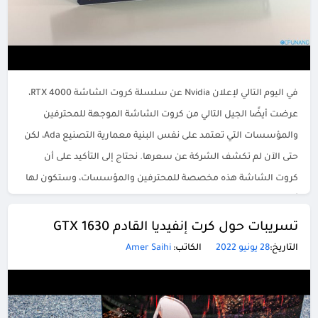
في اليوم التالي لإعلان Nvidia عن سلسلة كروت الشاشة RTX 4000،
عرضت أيضًا الجيل التالي من كروت الشاشة الموجهة للمحترفين
والمؤسسات التي تعتمد على نفس البنية معمارية التصنيع Ada، لكن
حتى الآن لم تكشف الشركة عن سعرها. نحتاج إلى التأكيد على أن
كروت الشاشة هذه مخصصة للمحترفين والمؤسسات، وستكون لها
أسعار فلكية، حيث تم إدراج […]
تسريبات حول كرت إنفيديا القادم GTX 1630
التاريخ:
28 يونيو 2022
الكاتب:
Amer Saihi