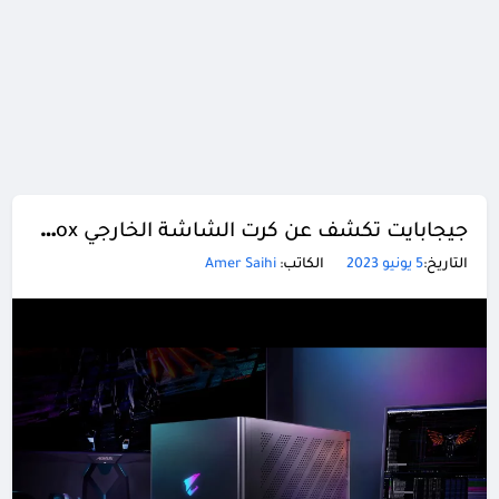
جيجابايت تكشف عن كرت الشاشة الخارجي Aorus RTX 4090 Gaming Box مع نظام تبريد سائل مدمج
التاريخ:
5 يونيو 2023
الكاتب:
Amer Saihi