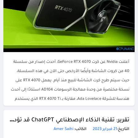
أعلنت Nvidia عن كرت GeForce RTX 4070، أحدث إصدار من سلسلة
40 من كروت الشاشة وأيضًا الأرخص حتى الآن في هذه السلسلة،
حيث سيتم طرح كرت الشاشة للبيع منذ أيام. يعمل RTX 4070 على
نسخة مختصرة من وحدة معالجة الرسومات AD104 استنادًا إلى أحدث
هندسة للشركة Ada Lovelace، مقارنة بـ RTX 4070 Ti الذي يستخدم
[…]
تقرير: تقنية الذكاء الإصطناعي ChatGPT قد تؤدي إلى نقص في كروت الشاشة
التاريخ:
21 فبراير 2023
الكاتب:
Amer Saihi