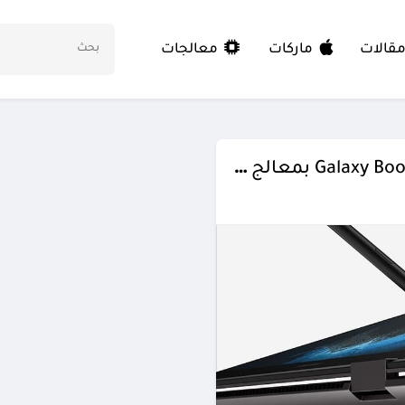
معالجات
قالات
ماركات
سامسونج تكشف عن الحاسب Galaxy Book2 Pro 360 بمعالج Snapdragon 8cx Gen 3