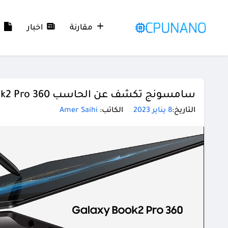
مقارنة
اخبار
م
التاريخ:
8 يناير 2023
الكاتب:
Amer Saihi