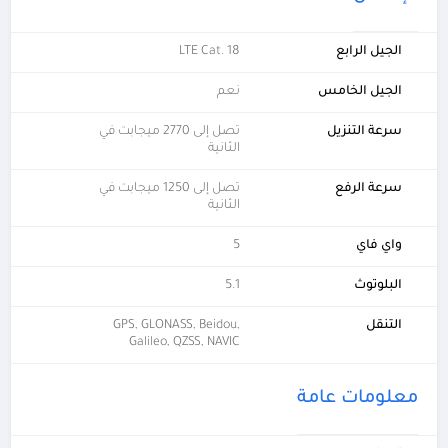
الجيل الرابع
LTE Cat. 18
الجيل الخامس
نعم
سرعة التنزيل
تصل إلى 2770 ميجابت في
الثانية
سرعة الرفع
تصل إلى 1250 ميجابت في
الثانية
واي فاي
5
البلوتوث
5.1
التنقل
GPS, GLONASS, Beidou,
Galileo, QZSS, NAVIC
معلومات عامة