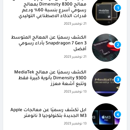
معالج Dimensity 8300 بمعالج
1
رسومي أسرع بنسبة 60% ودعم
قدرات الذكاء الاصطناعي التوليدي
21 نوفمبر 2023
الكشف رسميًا عن المعالج المتوسط
Snapdragon 7 Gen 3 بأداء رسومي
2
أفضل
21 نوفمبر 2023
الكشف رسميًا عن معالج MediaTek
Dimensity 9300 بأنوية كبيرة فقط
3
وتتبع أشعة معزز
13 نوفمبر 2023
آبل تكشف رسميًا عن معالجات Apple
4
M3 الجديدة بتكنولوجيا 3 نانومتر
13 نوفمبر 2023