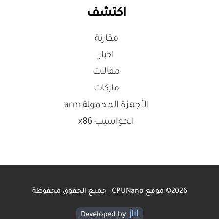
اكتشف
مقارنة
اخبار
مقالات
ماركات
الأجهزة المحمولة arm
الحواسيب x86
2026© موقع CPUNano | جميع الحقوق محفوظة
jlil
Developed by