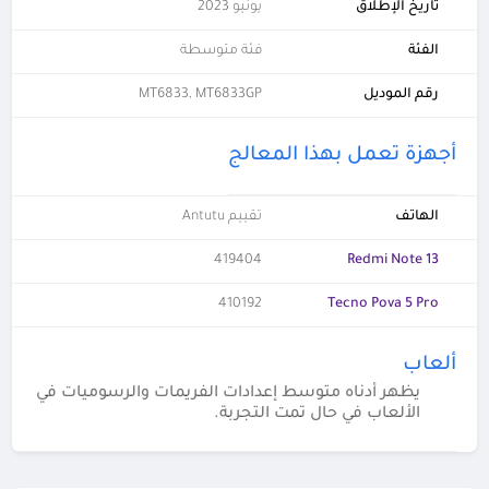
تاريخ الإطلاق
يونيو 2023
الفئة
فئة متوسطة
رقم الموديل
MT6833, MT6833GP
أجهزة تعمل بهذا المعالج
الهاتف
تقييم Antutu
419404
Redmi Note 13
410192
Tecno Pova 5 Pro
ألعاب
يظهر أدناه متوسط إعدادات الفريمات والرسوميات في
الألعاب في حال تمت التجربة.