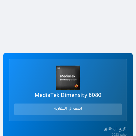
MediaTek Dimensity 6080
اضف الى المقارنة
تاريخ الإطلاق
يونيو 2023