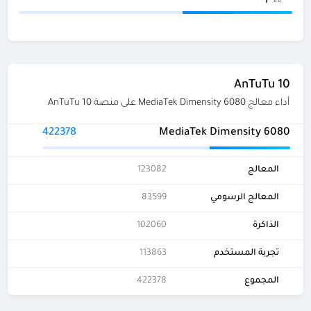
AnTuTu 10
أداء معالج MediaTek Dimensity 6080 على منصة AnTuTu 10
422378
MediaTek Dimensity 6080
المعالج
123082
المعالج الرسومي
83599
الذاكرة
102060
تجربة المستخدم
113863
المجموع
422378