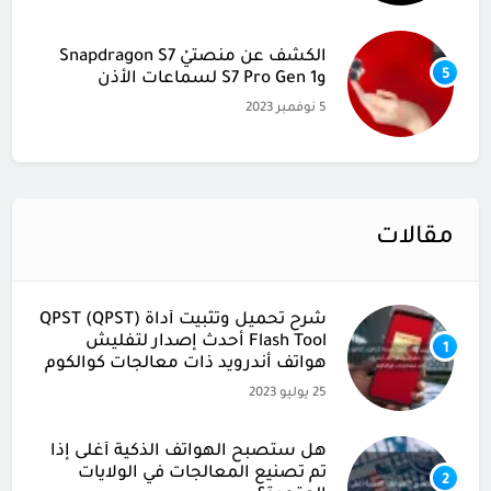
الكشف عن منصتيْ Snapdragon S7
5
وS7 Pro Gen 1 لسماعات الأذن
5 نوفمبر 2023
مقالات
شرح تحميل وتثبيت أداة (QPST (QPST
Flash Tool أحدث إصدار لتفليش
1
هواتف أندرويد ذات معالجات كوالكوم
25 يوليو 2023
هل ستصبح الهواتف الذكية أغلى إذا
تم تصنيع المعالجات في الولايات
2