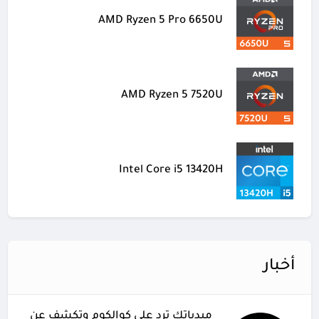
AMD Ryzen 5 Pro 6650U
AMD Ryzen 5 7520U
Intel Core i5 13420H
أخبار
ميدياتك ترد على كوالكوم وتكشف عن