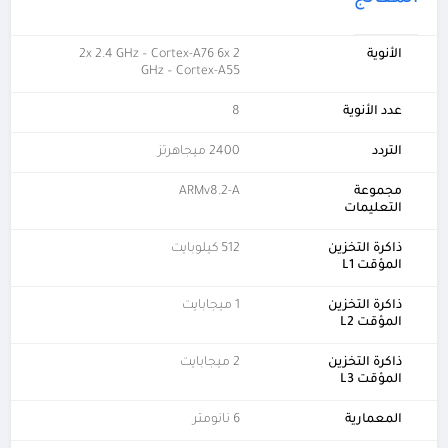
الأنوية
2x 2.4 GHz – Cortex-A76 6x 2
GHz – Cortex-A55
عدد الأنوية
8
التردد
2400 ميجاهرتز
مجموعة
ARMv8.2-A
التعليمات
ذاكرة التخزين
512 كيلوبايت
المؤقت L1
ذاكرة التخزين
1 ميجابايت
المؤقت L2
ذاكرة التخزين
2 ميجابايت
المؤقت L3
المعمارية
6 نانومتر