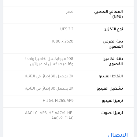
المعالج العصبي
نعم
(NPU)
نوع التخزين
UFS 2.2
دقة العرض
2520 × 1080
القصوى
دقة الكاميرا
108 ميجابكسل لكاميرا واحدة
القصوى
و16 ميجابكسل لكاميراتين
التقاط الفيديو
2K بمعدل 30 إطارًا في الثانية
تشغيل الفيديو
2K بمعدل 30 إطارًا في الثانية
ترميز الفيديو
H.264, H.265, VP9
ترميز الصوت
AAC LC, MP3, HE-AACv1, HE-
AACv2, FLAC
الإتصال