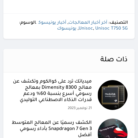
التصنيف:
آخر أخبار المعالجات
,
أخبار يونيسوك
الوسوم:
Unisoc T750 5G
,
Unisoc
,
يونيسوك
ذات صلة
ميدياتك ترد على كوالكوم وتكشف عن
معالج Dimensity 8300 بمعالج
رسومي أسرع بنسبة 60% ودعم
قدرات الذكاء الاصطناعي التوليدي
21 نوفمبر 2023
الكشف رسميًا عن المعالج المتوسط
Snapdragon 7 Gen 3 بأداء رسومي
أفضل