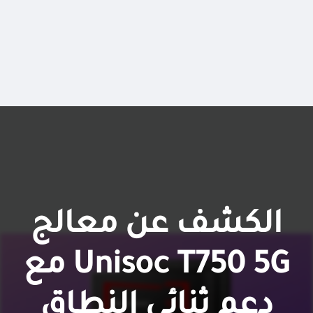
الكشف عن معالج
Unisoc T750 5G مع
دعم ثنائي النطاق