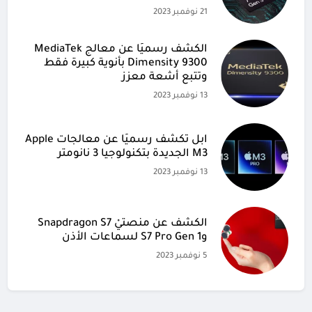
21 نوفمبر 2023
الكشف رسميًا عن معالج MediaTek
Dimensity 9300 بأنوية كبيرة فقط
وتتبع أشعة معزز
13 نوفمبر 2023
آبل تكشف رسميًا عن معالجات Apple
M3 الجديدة بتكنولوجيا 3 نانومتر
13 نوفمبر 2023
الكشف عن منصتيْ Snapdragon S7
وS7 Pro Gen 1 لسماعات الأذن
5 نوفمبر 2023