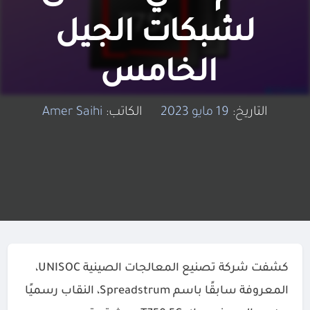
لشبكات الجيل
الخامس
التاريخ:
19 مايو 2023
الكاتب:
Amer Saihi
كشفت شركة تصنيع المعالجات الصينية UNISOC،
المعروفة سابقًا باسم Spreadstrum، النقاب رسميًا