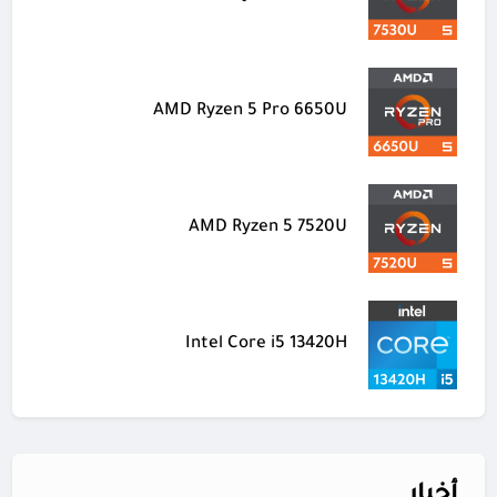
AMD Ryzen 5 Pro 6650U
AMD Ryzen 5 7520U
Intel Core i5 13420H
أخبار