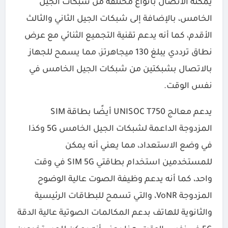
يمكنه الاتصال بأنواع مختلفة من شبكات الجيل
الخامس، بالإضافة إلى شبكات الجيل الثاني والثالث
الأقدم، كما أنه يدعم تقنية التجميع الثنائي مع عرض
نطاق ترددي يبلغ 130 ميجاهرتز، مما يسمح للجهاز
بالاتصال بشبكتين من شبكات الجيل الخامس في
نفس الوقت.
يدعم معالج UNISOC T750 أيضًا بطاقة SIM
المزدوجة الداعمة لشبكات الجيل الخامس 5G وكذا
في وضع الاستعداد، مما يعني أنه يمكن
للمستخدمين استخدام بطاقتي SIM 5G في وقت
واحد، كما أنه يدعم وظيفة الصوت عالية الوضوح
المزدوجة VoNR، والتي تسمح للبطاقات الرئيسية
والثانوية للهاتف بدعم المكالمات الصوتية عالية الدقة