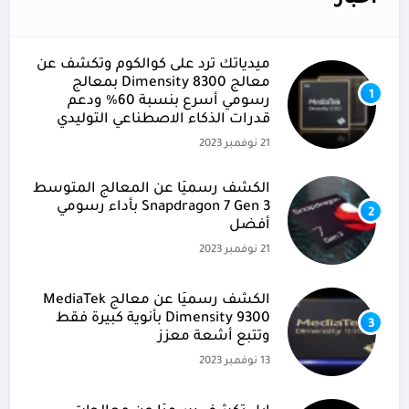
ميدياتك ترد على كوالكوم وتكشف عن
معالج Dimensity 8300 بمعالج
1
رسومي أسرع بنسبة 60% ودعم
قدرات الذكاء الاصطناعي التوليدي
21 نوفمبر 2023
الكشف رسميًا عن المعالج المتوسط
Snapdragon 7 Gen 3 بأداء رسومي
2
أفضل
21 نوفمبر 2023
الكشف رسميًا عن معالج MediaTek
Dimensity 9300 بأنوية كبيرة فقط
3
وتتبع أشعة معزز
13 نوفمبر 2023