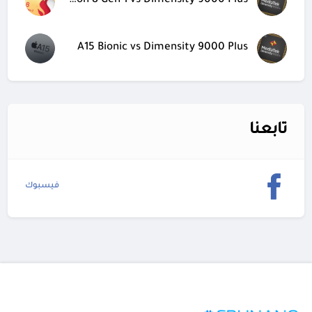
Snapdragon 8 Gen 1 vs Dimensity 9000 Plus
A15 Bionic vs Dimensity 9000 Plus
تابعنا
فيسبوك