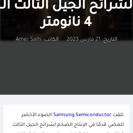
لشرائح الجيل الثالث الـ
4 نانومتر
التاريخ:
21 مارس 2023
الكاتب:
Amer Saihi
تلقت
Samsung Semiconductor
الضوء الأخضر
للمضي قدمًا في الإنتاج الضخم لشرائح الجيل الثالث