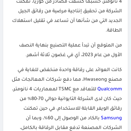
4 نانومتر، حسبما كشفت مصادر من كوريا، تمكنت
الشركة من تحقيق إنتاجية مرضية من رقائق الجيل
الجديد التي من شأنها أن تساعد في تقليل استهلاك
الطاقة.
من المتوقع أن تبدأ عملية التصنيع بنهاية النصف
الأول من عام 2023، أي في غضون ثلاثة أشهر.
كانت العوائد على رقاقة واحدة منخفض للغاية في
مصنع Hwaseong، مما دفع شركات المعالجات مثل
Qualcomm
للتعاقد مع TSMC لمعماريات 4 نانومتر،
حيث كان لدى الشركة التايوانية حوالي 70-80٪ من
رقائق الويفر القابلة للاستخدام، في حين تمكنت
Samsung
بالكاد من الوصول إلى 60٪، وبما أن
الشركات المصنعة تدفع مقابل الرقاقة بالكامل،