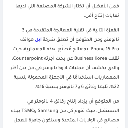
فمن الأفضل أن تختار الشركة المصنعة التي لديها
نفايات إنتاج أقل.
القفزة التالية في تقنية المعالجة المتقدمة هي 3
نانومتر، ومن المتوقع أن تطلق شركة
آبل
هواتف
iPhone 15 Pro بمعالج مُصنّع بهذه المعمارية، حيث
نقلت Business Korea عن بحث أجرته Counterpoint،
والذي يكشف أن عمليات 4 و5 نانومتر هي من بين أكثر
المعماريات استخدامًا في الأجهزة المحمولة بنسبة
22٪، تليها رقائق 6 و7 نانومتر بنسبة 16٪.
من المتوقع أن يزداد إنتاج رقائق 4 نانومتر في
المستقبل، حيث تقوم كل من Samsung وTSMC ببناء
مصانع في الولايات المتحدة وستكون جاهزة للعمل