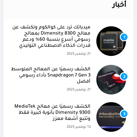
أخبار
ميدياتك ترد على كوالكوم وتكشف عن
معالج Dimensity 8300 بمعالج
1
رسومي أسرع بنسبة 60% ودعم
قدرات الذكاء الاصطناعي التوليدي
21 نوفمبر 2023
الكشف رسميًا عن المعالج المتوسط
Snapdragon 7 Gen 3 بأداء رسومي
2
أفضل
21 نوفمبر 2023
الكشف رسميًا عن معالج MediaTek
Dimensity 9300 بأنوية كبيرة فقط
3
وتتبع أشعة معزز
13 نوفمبر 2023