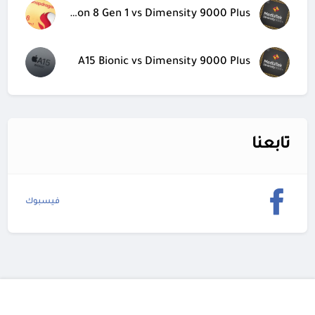
Snapdragon 8 Gen 1 vs Dimensity 9000 Plus
A15 Bionic vs Dimensity 9000 Plus
تابعنا
فيسبوك