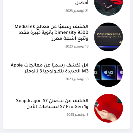
أفضل
21 نوفمبر 2023
الكشف رسميًا عن معالج MediaTek
Dimensity 9300 بأنوية كبيرة فقط
وتتبع أشعة معزز
13 نوفمبر 2023
آبل تكشف رسميًا عن معالجات Apple
M3 الجديدة بتكنولوجيا 3 نانومتر
13 نوفمبر 2023
الكشف عن منصتيْ Snapdragon S7
وS7 Pro Gen 1 لسماعات الأذن
5 نوفمبر 2023