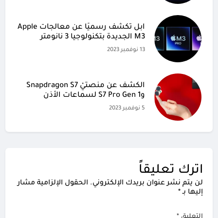
آبل تكشف رسميًا عن معالجات Apple
M3 الجديدة بتكنولوجيا 3 نانومتر
13 نوفمبر 2023
الكشف عن منصتيْ Snapdragon S7
وS7 Pro Gen 1 لسماعات الأذن
5 نوفمبر 2023
اترك تعليقاً
لن يتم نشر عنوان بريدك الإلكتروني.
الحقول الإلزامية مشار
إليها بـ
*
التعليق
*