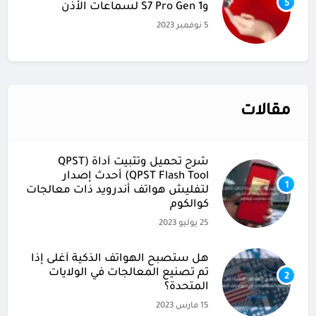
5
وS7 Pro Gen 1 لسماعات الأذن
5 نوفمبر 2023
مقالات
شرح تحميل وتثبيت أداة (QPST
(QPST Flash Tool أحدث إصدار
1
لتفليش هواتف أندرويد ذات معالجات
كوالكوم
25 يوليو 2023
هل ستصبح الهواتف الذكية أغلى إذا
تم تصنيع المعالجات في الولايات
2
المتحدة؟
15 مارس 2023