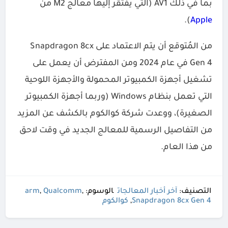
بما في ذلك AV1 (التي يفتقر إليها معالج M2 من
).
Apple
من المُتوقع أن يتم الاعتماد على Snapdragon 8cx
Gen 4 في عام 2024 ومن المفترض أن يعمل على
تشغيل أجهزة الكمبيوتر المحمولة والأجهزة اللوحية
التي تعمل بنظام Windows (وربما أجهزة الكمبيوتر
الصغيرة)، ووعدت شركة كوالكوم بالكشف عن المزيد
من التفاصيل الرسمية للمعالج الجديد في وقت لاحق
من هذا العام.
التصنيف:
آخر أخبار المعالجات
الوسوم:
,
Qualcomm
,
arm
Snapdragon 8cx Gen 4
,
كوالكوم