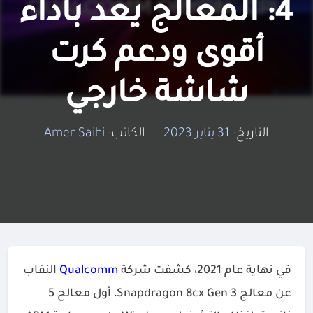
4: المعالج يعد بأداء
أقوى ودعم كرت
شاشة خارجي
التاريخ:
31 يناير 2023
الكاتب:
Amer Saihi
في نهاية عام 2021، كشفت شركة
Qualcomm
النقاب
عن معالج Snapdragon 8cx Gen 3، أول معالج 5