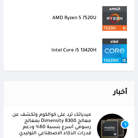
AMD Ryzen 5 7520U
Intel Core i5 13420H
أخبار
ميدياتك ترد على كوالكوم وتكشف عن
معالج Dimensity 8300 بمعالج
1
رسومي أسرع بنسبة 60% ودعم
قدرات الذكاء الاصطناعي التوليدي