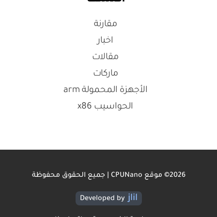
مقارنة
اخبار
مقالات
ماركات
الأجهزة المحمولة arm
الحواسيب x86
2026© موقع CPUNano | جميع الحقوق محفوظة
jlil
Developed by