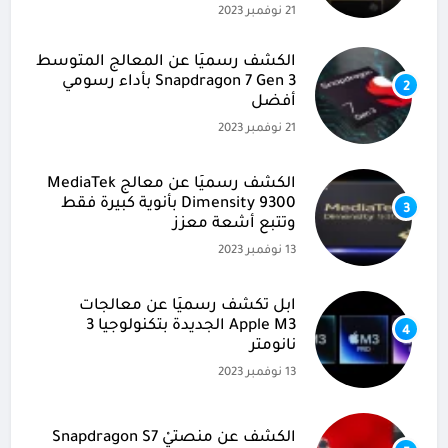
21 نوفمبر 2023
الكشف رسميًا عن المعالج المتوسط
Snapdragon 7 Gen 3 بأداء رسومي
2
أفضل
21 نوفمبر 2023
الكشف رسميًا عن معالج MediaTek
Dimensity 9300 بأنوية كبيرة فقط
3
وتتبع أشعة معزز
13 نوفمبر 2023
آبل تكشف رسميًا عن معالجات
Apple M3 الجديدة بتكنولوجيا 3
4
نانومتر
13 نوفمبر 2023
الكشف عن منصتيْ Snapdragon S7