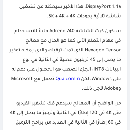
DisplayPort 1.4a، هذا الأخير سيمكنه من تشغيل
شاشة ثلاثية بجودات 5K + 4K + 4K.
سيكون كرت الشاشة Adreno 740 قابلاً للاستخدام
في مهام التعلم الآلي كما هو الحال مع معالج
Hexagon Tensor الذي تمت ترقيته، والذي يمكنه توفير
ما يصل إلى 45 تريليون عملية في الثانية في نوع
البيانات INT8، الجزء الصعب هو الحصول على دعم له
على Windows، لكن
Qualcomm
تعمل مع Microsoft
وAdobe لأجل ذلك.
من الواضح أن المعالج سيدعم فك تشفير الفيديو
حتى 4K في 120 إطارًا في الثانية وترميز ما يصل إلى 4K
في 60 إطارًا في الثانية في العديد من برامج الترميز،