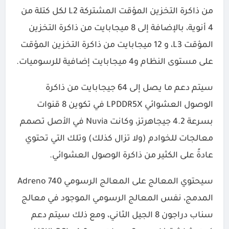
من ذاكرة التخزين المؤقت المشتركة L2 لكل كتلة من
4 أنوية، بالإضافة إلى 8 ميجابايت من ذاكرة التخزين
المؤقت L3، و 12 ميجابايت من ذاكرة التخزين المؤقت
على مستوى النظام و4 ميجابايت إضافية للرسوميات.
سيتم دعم ما يصل إلى 64 جيجابايت من ذاكرة
الوصول العشوائي LPDDR5X في تكوين 8 قنوات
بسرعة 4.2 جيجاهرتز، وكانت Nuvia في الأصل تصمم
معالجات للخوادم (ولا تزال كذلك) وتلك التي تحتوي
عادةً على الكثير من ذاكرة الوصول العشوائي.
سيحتوي المعالج على المعالج الرسومي Adreno 740
المدمج، نفس المعالج الرسومي الموجود في معالج
سناب دراجون 8 الجيل الثاني، ومع ذلك سيتم دعم