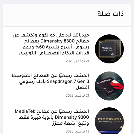
ذات صلة
ميدياتك ترد على كوالكوم وتكشف عن
معالج Dimensity 8300 بمعالج
رسومي أسرع بنسبة 60% ودعم
قدرات الذكاء الاصطناعي التوليدي
21 نوفمبر 2023
الكشف رسميًا عن المعالج المتوسط
Snapdragon 7 Gen 3 بأداء رسومي
أفضل
21 نوفمبر 2023
الكشف رسميًا عن معالج MediaTek
Dimensity 9300 بأنوية كبيرة فقط
وتتبع أشعة معزز
13 نوفمبر 2023