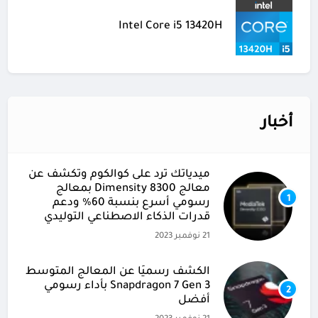
Intel Core i5 13420H
أخبار
ميدياتك ترد على كوالكوم وتكشف عن
معالج Dimensity 8300 بمعالج
1
رسومي أسرع بنسبة 60% ودعم
قدرات الذكاء الاصطناعي التوليدي
21 نوفمبر 2023
الكشف رسميًا عن المعالج المتوسط
Snapdragon 7 Gen 3 بأداء رسومي
2
أفضل