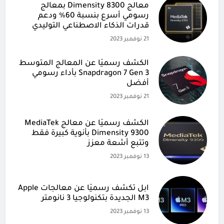
معالج Dimensity 8300 بمعالج
رسومي أسرع بنسبة 60% ودعم
قدرات الذكاء الاصطناعي التوليدي
21 نوفمبر 2023
الكشف رسميًا عن المعالج المتوسط
Snapdragon 7 Gen 3 بأداء رسومي
أفضل
21 نوفمبر 2023
الكشف رسميًا عن معالج MediaTek
Dimensity 9300 بأنوية كبيرة فقط
وتتبع أشعة معزز
13 نوفمبر 2023
آبل تكشف رسميًا عن معالجات Apple
M3 الجديدة بتكنولوجيا 3 نانومتر
13 نوفمبر 2023