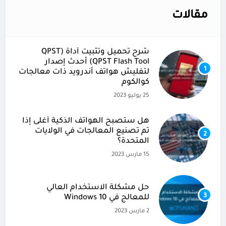
مقالات
شرح تحميل وتثبيت أداة (QPST
(QPST Flash Tool أحدث إصدار
1
لتفليش هواتف أندرويد ذات معالجات
كوالكوم
25 يوليو 2023
هل ستصبح الهواتف الذكية أغلى إذا
تم تصنيع المعالجات في الولايات
2
المتحدة؟
15 مارس 2023
حل مشكلة الاستخدام العالي
3
للمعالج في Windows 10
2 مارس 2023