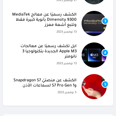
21 نوفمبر 2023
الكشف رسميًا عن معالج MediaTek
Dimensity 9300 بأنوية كبيرة فقط
3
وتتبع أشعة معزز
13 نوفمبر 2023
آبل تكشف رسميًا عن معالجات
Apple M3 الجديدة بتكنولوجيا 3
4
نانومتر
13 نوفمبر 2023
الكشف عن منصتيْ Snapdragon S7
5
وS7 Pro Gen 1 لسماعات الأذن
5 نوفمبر 2023