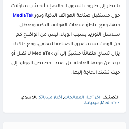
بالنظر إلى ظروف السوق الحالية، إلا أنه يثير تساؤلات
حول مستقبل صناعة الهواتف الذكية ودور
MediaTek
فيها، ومع تباطؤ مبيعات الهواتف الذكية وتعطل
سلاسل التوريد بسبب الوباء، ليس من الواضح كم
من الوقت ستستغرق الصناعة للتعافي، ومع ذلك لا
يزال تساي متفائلًا مشيرًا إلى أن MediaTek لا تقلل أو
تزيد من قوتها العاملة، بل تعيد تخصيص الموارد إلى
حيث تشتد الحاجة إليها.
التصنيف:
آخر أخبار المعالجات
,
أخبار ميدياتك
الوسوم:
MediaTek
,
ميدياتك