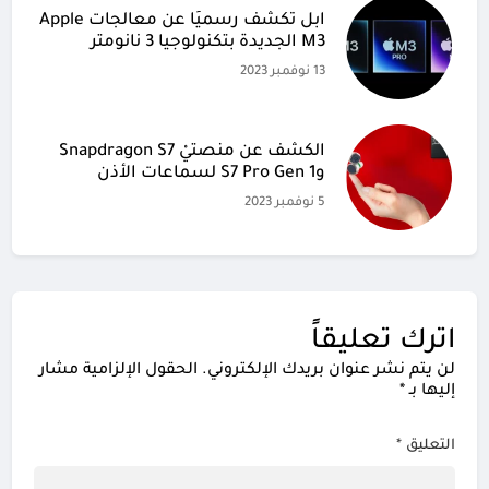
آبل تكشف رسميًا عن معالجات Apple
M3 الجديدة بتكنولوجيا 3 نانومتر
13 نوفمبر 2023
الكشف عن منصتيْ Snapdragon S7
وS7 Pro Gen 1 لسماعات الأذن
5 نوفمبر 2023
اترك تعليقاً
لن يتم نشر عنوان بريدك الإلكتروني.
الحقول الإلزامية مشار
إليها بـ
*
التعليق
*