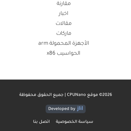
مقارنة
اخبار
مقالات
ماركات
الأجهزة المحمولة arm
الحواسيب x86
2026© موقع CPUNano | جميع الحقوق محفوظة
jlil
Developed by
سياسة الخصوصية
اتصل بنا