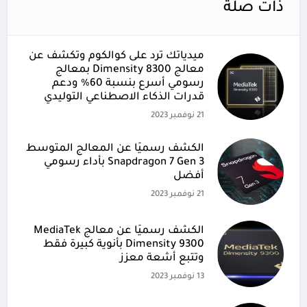
ذات صلة
ميدياتك ترد على كوالكوم وتكشف عن
معالج Dimensity 8300 بمعالج
رسومي أسرع بنسبة 60% ودعم
قدرات الذكاء الاصطناعي التوليدي
21 نوفمبر 2023
الكشف رسميًا عن المعالج المتوسط
Snapdragon 7 Gen 3 بأداء رسومي
أفضل
21 نوفمبر 2023
الكشف رسميًا عن معالج MediaTek
Dimensity 9300 بأنوية كبيرة فقط
وتتبع أشعة معزز
13 نوفمبر 2023