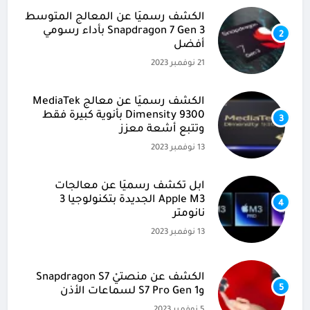
الكشف رسميًا عن المعالج المتوسط
Snapdragon 7 Gen 3 بأداء رسومي
2
أفضل
21 نوفمبر 2023
الكشف رسميًا عن معالج MediaTek
Dimensity 9300 بأنوية كبيرة فقط
3
وتتبع أشعة معزز
13 نوفمبر 2023
آبل تكشف رسميًا عن معالجات
Apple M3 الجديدة بتكنولوجيا 3
4
نانومتر
13 نوفمبر 2023
الكشف عن منصتيْ Snapdragon S7
5
وS7 Pro Gen 1 لسماعات الأذن