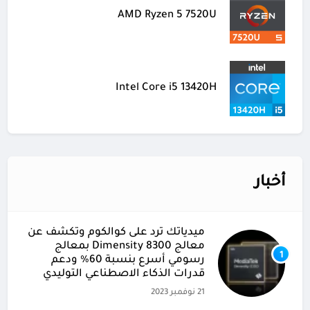
AMD Ryzen 5 7520U
Intel Core i5 13420H
أخبار
ميدياتك ترد على كوالكوم وتكشف عن
معالج Dimensity 8300 بمعالج
1
رسومي أسرع بنسبة 60% ودعم
قدرات الذكاء الاصطناعي التوليدي
21 نوفمبر 2023