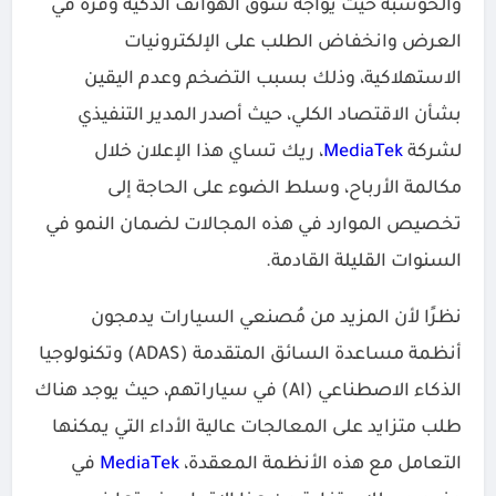
والحوسبة حيث يواجه سوق الهواتف الذكية وفرة في
العرض وانخفاض ​​الطلب على الإلكترونيات
الاستهلاكية، وذلك بسبب التضخم وعدم اليقين
بشأن الاقتصاد الكلي، حيث أصدر المدير التنفيذي
لشركة
MediaTek
، ريك تساي هذا الإعلان خلال
مكالمة الأرباح، وسلط الضوء على الحاجة إلى
تخصيص الموارد في هذه المجالات لضمان النمو في
السنوات القليلة القادمة.
نظرًا لأن المزيد من مُصنعي السيارات يدمجون
أنظمة مساعدة السائق المتقدمة (ADAS) وتكنولوجيا
الذكاء الاصطناعي (AI) في سياراتهم، حيث يوجد هناك
طلب متزايد على المعالجات عالية الأداء التي يمكنها
التعامل مع هذه الأنظمة المعقدة،
MediaTek
في