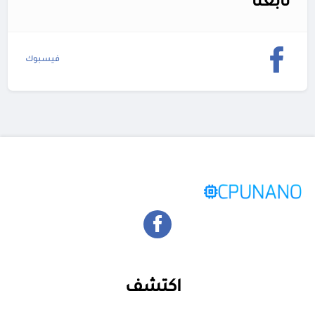
تابعنا
فيسبوك
اكتشف