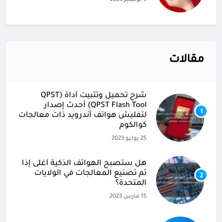
5 نوفمبر 2023
مقالات
شرح تحميل وتثبيت أداة (QPST
(QPST Flash Tool أحدث إصدار
1
لتفليش هواتف أندرويد ذات معالجات
كوالكوم
25 يوليو 2023
هل ستصبح الهواتف الذكية أغلى إذا
تم تصنيع المعالجات في الولايات
2
المتحدة؟
15 مارس 2023