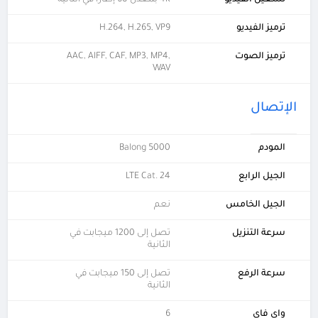
ترميز الفيديو
H.264, H.265, VP9
ترميز الصوت
AAC, AIFF, CAF, MP3, MP4,
WAV
الإتصال
المودم
Balong 5000
الجيل الرابع
LTE Cat. 24
الجيل الخامس
نعم
سرعة التنزيل
تصل إلى 1200 ميجابت في
الثانية
سرعة الرفع
تصل إلى 150 ميجابت في
الثانية
واي فاي
6