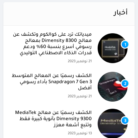
أخبار
ميدياتك ترد على كوالكوم وتكشف عن
معالج Dimensity 8300 بمعالج
1
رسومي أسرع بنسبة 60% ودعم
قدرات الذكاء الاصطناعي التوليدي
21 نوفمبر 2023
الكشف رسميًا عن المعالج المتوسط
Snapdragon 7 Gen 3 بأداء رسومي
2
أفضل
21 نوفمبر 2023
الكشف رسميًا عن معالج MediaTek
Dimensity 9300 بأنوية كبيرة فقط
3
وتتبع أشعة معزز
13 نوفمبر 2023