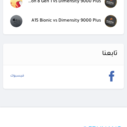
Snapdragon 8 Gen 1 vs Dimensity 9000 Plus
A15 Bionic vs Dimensity 9000 Plus
تابعنا
فيسبوك