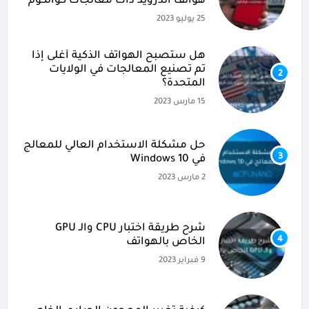
هواتف أندرويد ذات معالجات كوالكوم
25 يوليو 2023
هل ستصبح الهواتف الذكية أغلى إذا
تم تصنيع المعالجات في الولايات
2
المتحدة؟
15 مارس 2023
حل مشكلة الاستخدام العالي للمعالج
3
في Windows 10
2 مارس 2023
شرح طريقة اختبار CPU والـ GPU
4
الخاص بالهواتف
9 فبراير 2023