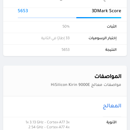
5653
3DMark Score
الثبات
50%
إختبار الرسوميات
33 إطارًا في الثانية
النتيجة
5653
المواصفات
مواصفات معالج HiSilicon Kirin 9000E
المعالج
الأنوية
1x 3.13 GHz – Cortex-A77 3x
2.54 GHz – Cortex-A77 4x