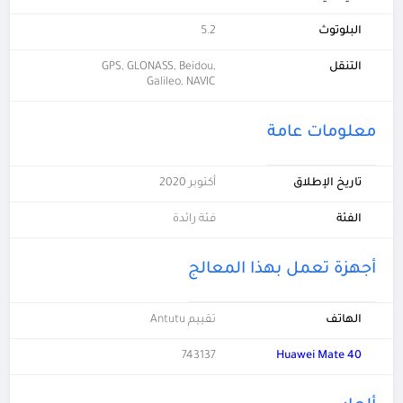
البلوتوث
5.2
التنقل
GPS, GLONASS, Beidou,
Galileo, NAVIC
معلومات عامة
تاريخ الإطلاق
أكتوبر 2020
الفئة
فئة رائدة
أجهزة تعمل بهذا المعالج
الهاتف
تقييم Antutu
743137
Huawei Mate 40