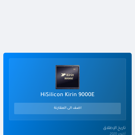
HiSilicon Kirin 9000E
اضف الى المقارنة
تاريخ الإطلاق
أكتوبر 2020