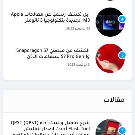
آبل تكشف رسميًا عن معالجات Apple
4
M3 الجديدة بتكنولوجيا 3 نانومتر
13 نوفمبر 2023
الكشف عن منصتيْ Snapdragon S7
5
وS7 Pro Gen 1 لسماعات الأذن
5 نوفمبر 2023
مقالات
شرح تحميل وتثبيت أداة (QPST (QPST
Flash Tool أحدث إصدار لتفليش
1