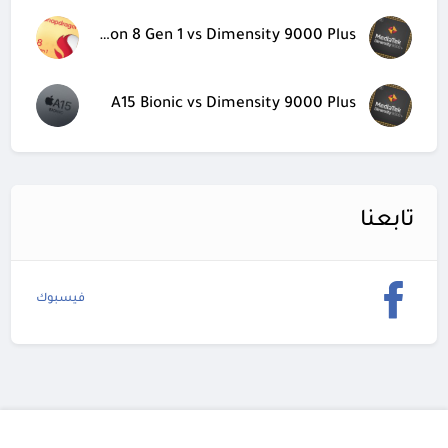
Snapdragon 8 Gen 1 vs Dimensity 9000 Plus
A15 Bionic vs Dimensity 9000 Plus
تابعنا
فيسبوك