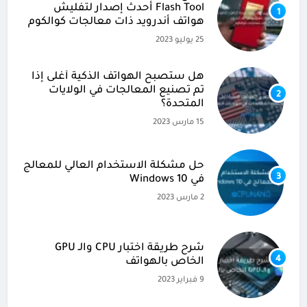
Flash Tool أحدث إصدار لتفليش
1
هواتف أندرويد ذات معالجات كوالكوم
25 يوليو 2023
هل ستصبح الهواتف الذكية أغلى إذا
تم تصنيع المعالجات في الولايات
2
المتحدة؟
15 مارس 2023
حل مشكلة الاستخدام العالي للمعالج
3
في Windows 10
2 مارس 2023
شرح طريقة اختبار CPU والـ GPU
4
الخاص بالهواتف
9 فبراير 2023