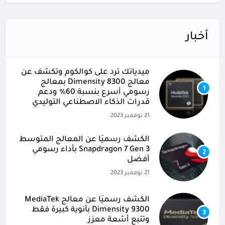
أخبار
ميدياتك ترد على كوالكوم وتكشف عن
معالج Dimensity 8300 بمعالج
1
رسومي أسرع بنسبة 60% ودعم
قدرات الذكاء الاصطناعي التوليدي
21 نوفمبر 2023
الكشف رسميًا عن المعالج المتوسط
Snapdragon 7 Gen 3 بأداء رسومي
2
أفضل
21 نوفمبر 2023
الكشف رسميًا عن معالج MediaTek
Dimensity 9300 بأنوية كبيرة فقط
3
وتتبع أشعة معزز