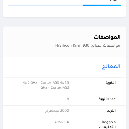
المواصفات
مواصفات معالج HiSilicon Kirin 930
المعالج
الأنوية
4x 2 GHz – Cortex-A53 4x 1.5
GHz – Cortex-A53
عدد الأنوية
8
التردد
2000 ميجاهرتز
مجموعة
ARMv8-A
التعليمات