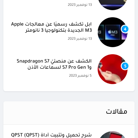
13 نوفمبر 2023
آبل تكشف رسميًا عن معالجات Apple
4
M3 الجديدة بتكنولوجيا 3 نانومتر
13 نوفمبر 2023
الكشف عن منصتيْ Snapdragon S7
5
وS7 Pro Gen 1 لسماعات الأذن
5 نوفمبر 2023
مقالات
شرح تحميل وتثبيت أداة (QPST (QPST