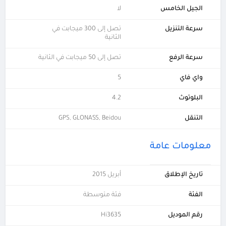
الجيل الخامس
لا
سرعة التنزيل
تصل إلى 300 ميجابت في
الثانية
سرعة الرفع
تصل إلى 50 ميجابت في الثانية
واي فاي
5
البلوتوث
4.2
التنقل
GPS, GLONASS, Beidou
معلومات عامة
تاريخ الإطلاق
أبريل 2015
الفئة
فئة متوسطة
رقم الموديل
Hi3635