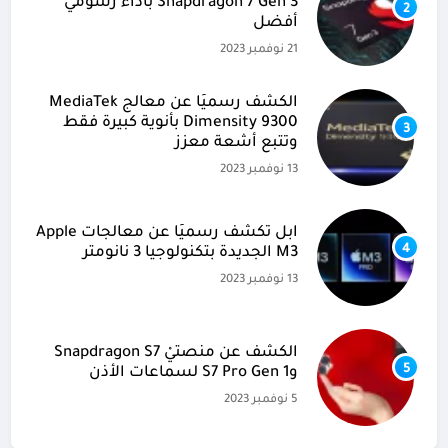
Snapdragon 7 Gen 3 بأداء رسومي
2
أفضل
21 نوفمبر 2023
الكشف رسميًا عن معالج MediaTek
Dimensity 9300 بأنوية كبيرة فقط
3
وتتبع أشعة معزز
13 نوفمبر 2023
آبل تكشف رسميًا عن معالجات Apple
4
M3 الجديدة بتكنولوجيا 3 نانومتر
13 نوفمبر 2023
الكشف عن منصتيْ Snapdragon S7
5
وS7 Pro Gen 1 لسماعات الأذن
5 نوفمبر 2023