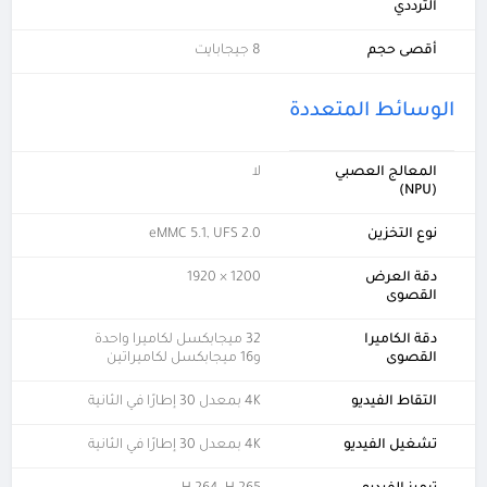
الترددي
أقصى حجم
8 جيجابايت
الوسائط المتعددة
المعالج العصبي
لا
(NPU)
نوع التخزين
eMMC 5.1, UFS 2.0
دقة العرض
1200 × 1920
القصوى
دقة الكاميرا
32 ميجابكسل لكاميرا واحدة
القصوى
و16 ميجابكسل لكاميراتين
التقاط الفيديو
4K بمعدل 30 إطارًا في الثانية
تشغيل الفيديو
4K بمعدل 30 إطارًا في الثانية