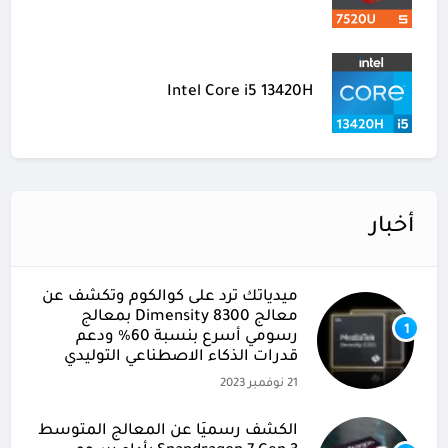
Intel Core i5 13420H
أخبار
ميدياتك ترد على كوالكوم وتكشف عن
معالج Dimensity 8300 بمعالج
1
رسومي أسرع بنسبة 60% ودعم
قدرات الذكاء الاصطناعي التوليدي
21 نوفمبر 2023
الكشف رسميًا عن المعالج المتوسط