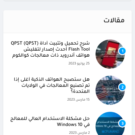
مقالات
شرح تحميل وتثبيت أداة (QPST (QPST
Flash Tool أحدث إصدار لتفليش
1
هواتف أندرويد ذات معالجات كوالكوم
25 يوليو 2023
هل ستصبح الهواتف الذكية أغلى إذا
تم تصنيع المعالجات في الولايات
2
المتحدة؟
15 مارس 2023
حل مشكلة الاستخدام العالي للمعالج
3
في Windows 10
2 مارس 2023