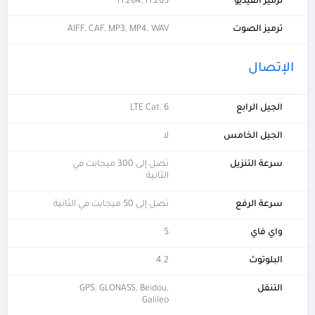
ترميز الفيديو
H.264, H.265
ترميز الصوت
AIFF, CAF, MP3, MP4, WAV
الإتصال
الجيل الرابع
LTE Cat. 6
الجيل الخامس
لا
سرعة التنزيل
تصل إلى 300 ميجابت في
الثانية
سرعة الرفع
تصل إلى 50 ميجابت في الثانية
واي فاي
5
البلوتوث
4.2
التنقل
GPS, GLONASS, Beidou,
Galileo