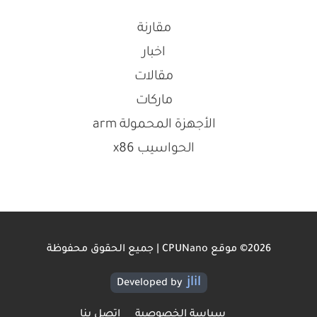
مقارنة
اخبار
مقالات
ماركات
الأجهزة المحمولة arm
الحواسيب x86
2026© موقع CPUNano | جميع الحقوق محفوظة
jlil
Developed by
سياسة الخصوصية
اتصل بنا