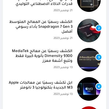
قدرات الذكاء الاصطناعي التوليدي
21 نوفمبر 2023
الكشف رسميًا عن المعالج المتوسط
Snapdragon 7 Gen 3 بأداء رسومي
2
أفضل
21 نوفمبر 2023
الكشف رسميًا عن معالج MediaTek
Dimensity 9300 بأنوية كبيرة فقط
3
وتتبع أشعة معزز
13 نوفمبر 2023
آبل تكشف رسميًا عن معالجات Apple
4
M3 الجديدة بتكنولوجيا 3 نانومتر
13 نوفمبر 2023