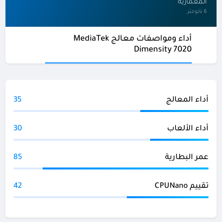
المعمارية
6 نانومتر
أداء ومواصفات معالج MediaTek
Dimensity 7020
أداء المعالج
35
أداء الألعاب
30
عمر البطارية
85
تقييم CPUNano
42