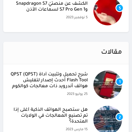
الكشف عن منصتيْ Snapdragon S7
5
وS7 Pro Gen 1 لسماعات الأذن
5 نوفمبر 2023
مقالات
شرح تحميل وتثبيت أداة (QPST (QPST
Flash Tool أحدث إصدار لتفليش
1
هواتف أندرويد ذات معالجات كوالكوم
25 يوليو 2023
هل ستصبح الهواتف الذكية أغلى إذا
تم تصنيع المعالجات في الولايات
2
المتحدة؟
15 مارس 2023