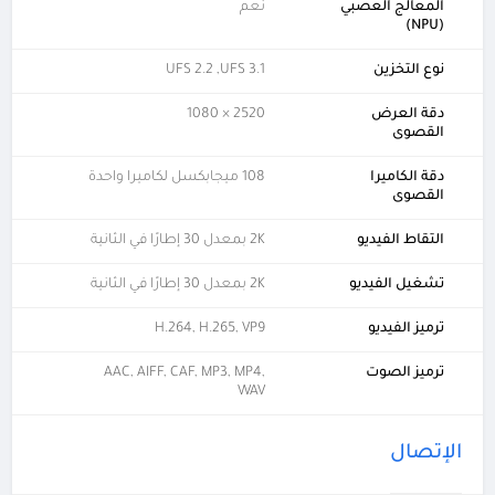
المعالج العصبي
نعم
(NPU)
نوع التخزين
UFS 2.2 ,UFS 3.1
دقة العرض
2520 × 1080
القصوى
دقة الكاميرا
108 ميجابكسل لكاميرا واحدة
القصوى
التقاط الفيديو
2K بمعدل 30 إطارًا في الثانية
تشغيل الفيديو
2K بمعدل 30 إطارًا في الثانية
ترميز الفيديو
H.264, H.265, VP9
ترميز الصوت
AAC, AIFF, CAF, MP3, MP4,
WAV
الإتصال