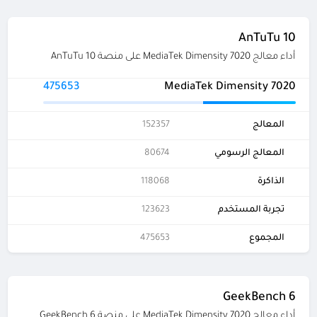
AnTuTu 10
أداء معالج MediaTek Dimensity 7020 على منصة AnTuTu 10
475653
MediaTek Dimensity 7020
المعالج
152357
المعالج الرسومي
80674
الذاكرة
118068
تجربة المستخدم
123623
المجموع
475653
GeekBench 6
أداء معالج MediaTek Dimensity 7020 على منصة GeekBench 6