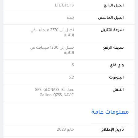
الجيل الرابع
LTE Cat. 18
الجيل الخامس
نعم
سرعة التنزيل
تصل إلى 2770 ميجابت في
الثانية
سرعة الرفع
تصل إلى 1200 ميجابت في
الثانية
واي فاي
5
البلوتوث
5.2
التنقل
GPS, GLONASS, Beidou,
Galileo, QZSS, NAVIC
معلومات عامة
تاريخ الإطلاق
مايو 2023