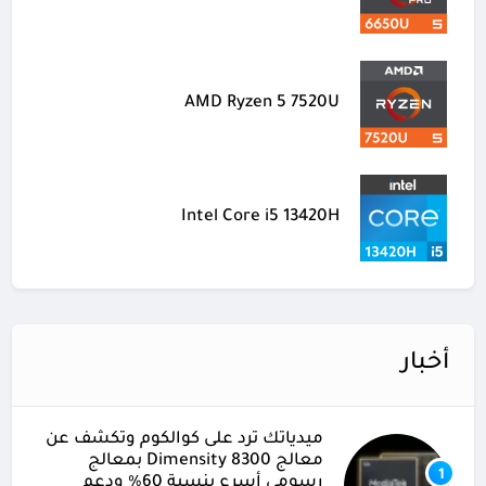
AMD Ryzen 5 7520U
Intel Core i5 13420H
أخبار
ميدياتك ترد على كوالكوم وتكشف عن
معالج Dimensity 8300 بمعالج
1
رسومي أسرع بنسبة 60% ودعم