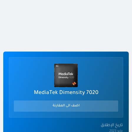
MediaTek Dimensity 7020
اضف الى المقارنة
تاريخ الإطلاق
مايو 2023