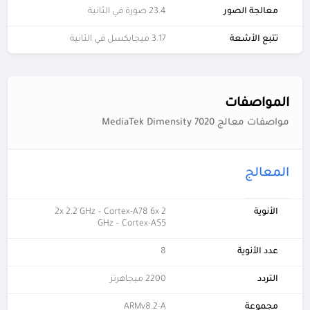
معالجة الصور
23.4 صورة في الثانية
تتبع الأشعة
3.17 ميجابكسل في الثانية
المواصفات
مواصفات معالج MediaTek Dimensity 7020
المعالج
الأنوية
2x 2.2 GHz – Cortex-A78 6x 2
GHz – Cortex-A55
عدد الأنوية
8
التردد
2200 ميجاهرتز
مجموعة
ARMv8.2-A