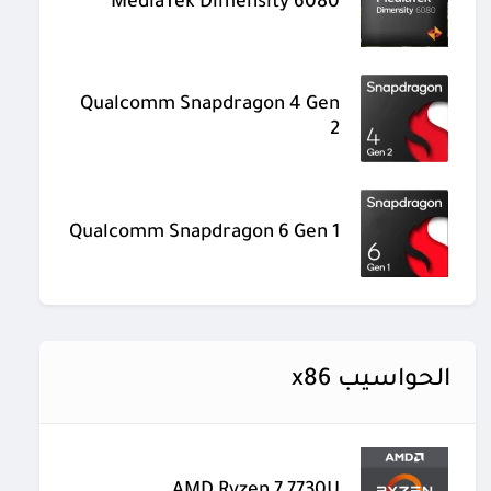
MediaTek Dimensity 6080
Qualcomm Snapdragon 4 Gen
2
Qualcomm Snapdragon 6 Gen 1
الحواسيب x86