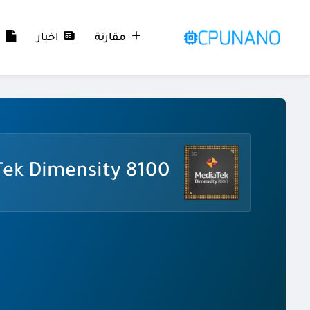
مقارنة
اخبار
م
ek Dimensity 8100