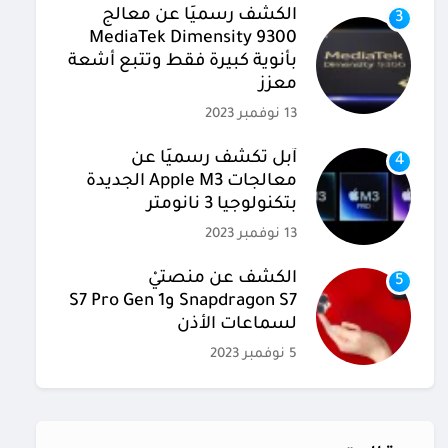
الكشف رسميًا عن معالج
3
MediaTek Dimensity 9300
بأنوية كبيرة فقط وتتبع أشعة
معزز
13 نوفمبر 2023
آبل تكشف رسميًا عن
4
معالجات Apple M3 الجديدة
بتكنولوجيا 3 نانومتر
13 نوفمبر 2023
الكشف عن منصتيْ
5
Snapdragon S7 وS7 Pro Gen 1
لسماعات الأذن
5 نوفمبر 2023