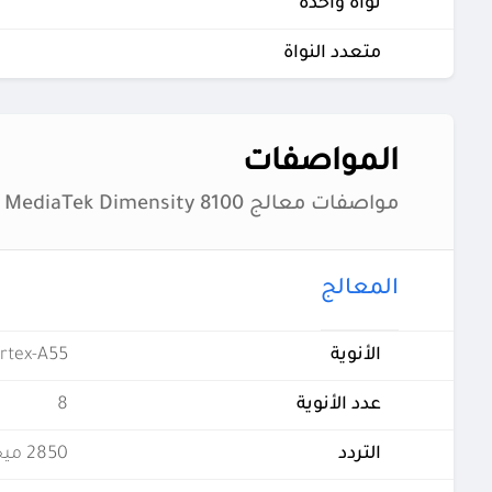
نواة واحدة
متعدد النواة
المواصفات
مواصفات معالج MediaTek Dimensity 8100
المعالج
الأنوية
ortex-A55
عدد الأنوية
8
التردد
2850 ميجاهرتز