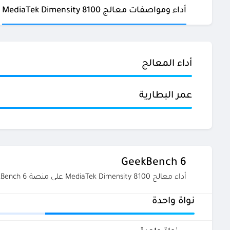
أداء ومواصفات معالج MediaTek Dimensity 8100
أداء المعالج
عمر البطارية
GeekBench 6
أداء معالج MediaTek Dimensity 8100 على منصة GeekBench 6
نواة واحدة