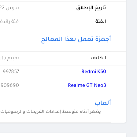
تاريخ الإطلاق
مارس 2022
الفئة
فئة رائدة
أجهزة تعمل بهذا المعالج
الهاتف
تقييم Antutu
997857
Redmi K50
909690
Realme GT Neo3
ألعاب
يظهر أدناه متوسط إعدادات الفريمات والرسوميات ف