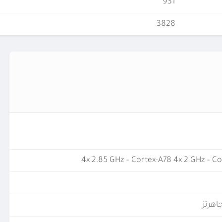
931
3828
4x 2.85 GHz – Cortex-A78 4x 2 GHz – C