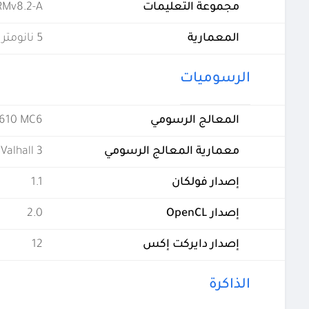
مجموعة التعليمات
RMv8.2-A
المعمارية
5 نانومتر
الرسوميات
المعالج الرسومي
G610 MC6
معمارية المعالج الرسومي
Valhall 3
إصدار فولكان
1.1
إصدار OpenCL
2.0
إصدار دايركت إكس
12
الذاكرة