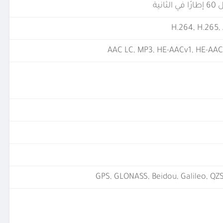
H.264, H.265,
AAC LC, MP3, HE-AACv1, HE-AAC
GPS, GLONASS, Beidou, Galileo, QZ