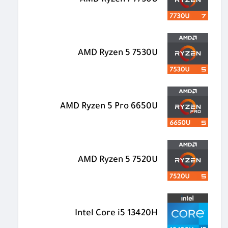
AMD Ryzen 7 7730U
AMD Ryzen 5 7530U
AMD Ryzen 5 Pro 6650U
AMD Ryzen 5 7520U
Intel Core i5 13420H