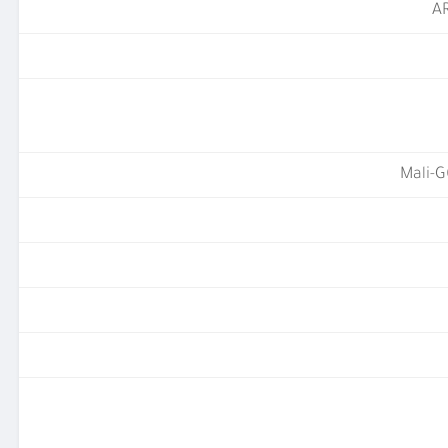
A
Mali-