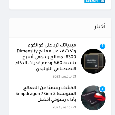
أخبار
ميدياتك ترد على كوالكوم
1
وتكشف عن معالج Dimensity
8300 بمعالج رسومي أسرع
بنسبة 60% ودعم قدرات الذكاء
الاصطناعي التوليدي
21 نوفمبر 2023
الكشف رسميًا عن المعالج
2
المتوسط Snapdragon 7 Gen 3
بأداء رسومي أفضل
21 نوفمبر 2023