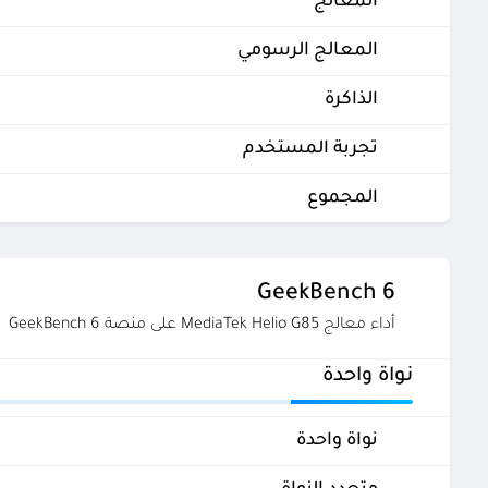
المعالج
المعالج الرسومي
الذاكرة
تجربة المستخدم
المجموع
GeekBench 6
أداء معالج MediaTek Helio G85 على منصة GeekBench 6
نواة واحدة
نواة واحدة