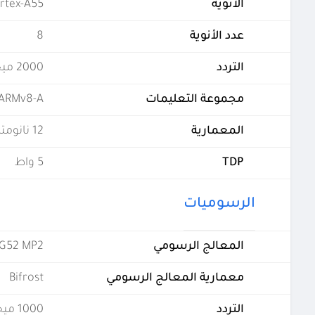
الأنوية
ortex-A55
عدد الأنوية
8
التردد
2000 ميجاهرتز
مجموعة التعليمات
ARMv8-A
المعمارية
12 نانومتر
TDP
5 واط
الرسوميات
المعالج الرسومي
-G52 MP2
معمارية المعالج الرسومي
Bifrost
التردد
1000 ميجاهرتز