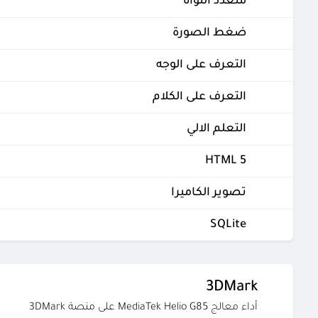
متعدد النواة
ضغط الصورة
التعرف على الوجه
التعرف على الكلام
التعلم الالي
HTML 5
تصوير الكاميرا
SQLite
3DMark
أداء معالج MediaTek Helio G85 على منصة 3DMark