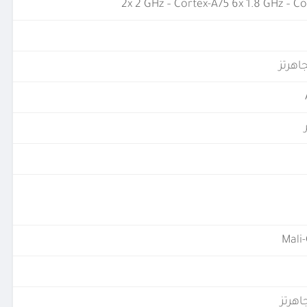
2x 2 GHz – Cortex-A75 6x 1.8 GHz – C
Mali