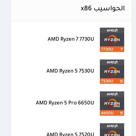
الحواسيب x86
AMD Ryzen 7 7730U
AMD Ryzen 5 7530U
AMD Ryzen 5 Pro 6650U
AMD Ryzen 5 7520U