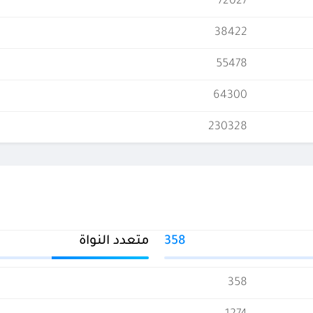
72027
38422
55478
64300
230328
358
متعدد النواة
358