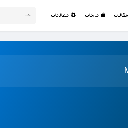
معالجات
قالات
ماركات
M