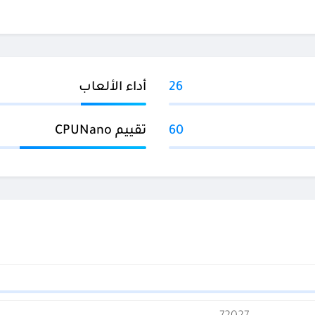
26
أداء الألعاب
60
تقييم CPUNano