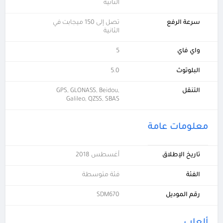
الثانية
سرعة الرفع
تصل إلى 150 ميجابت في
الثانية
واي فاي
5
البلوتوث
5.0
التنقل
GPS, GLONASS, Beidou,
Galileo, QZSS, SBAS
معلومات عامة
تاريخ الإطلاق
أغسطس 2018
الفئة
فئة متوسطة
رقم الموديل
SDM670