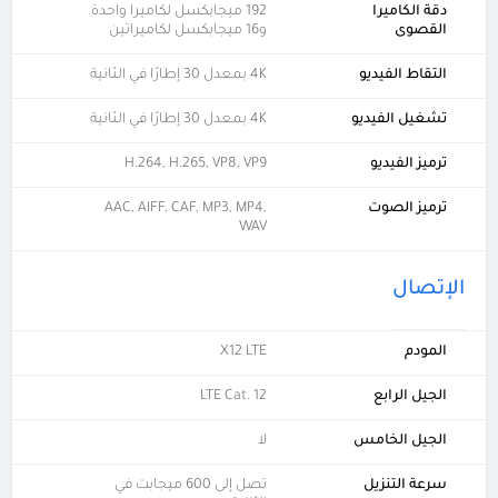
دقة الكاميرا
192 ميجابكسل لكاميرا واحدة
القصوى
و16 ميجابكسل لكاميراتين
التقاط الفيديو
4K بمعدل 30 إطارًا في الثانية
تشغيل الفيديو
4K بمعدل 30 إطارًا في الثانية
ترميز الفيديو
H.264, H.265, VP8, VP9
ترميز الصوت
AAC, AIFF, CAF, MP3, MP4,
WAV
الإتصال
المودم
X12 LTE
الجيل الرابع
LTE Cat. 12
الجيل الخامس
لا
سرعة التنزيل
تصل إلى 600 ميجابت في