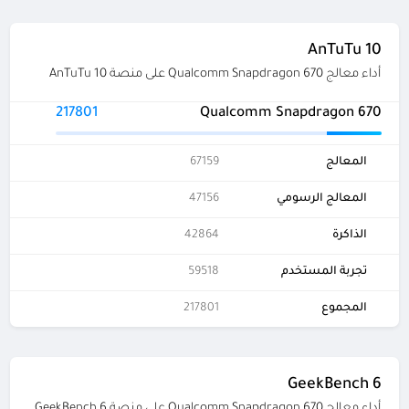
AnTuTu 10
أداء معالج Qualcomm Snapdragon 670 على منصة AnTuTu 10
217801
Qualcomm Snapdragon 670
المعالج
67159
المعالج الرسومي
47156
الذاكرة
42864
تجربة المستخدم
59518
المجموع
217801
GeekBench 6
أداء معالج Qualcomm Snapdragon 670 على منصة GeekBench 6