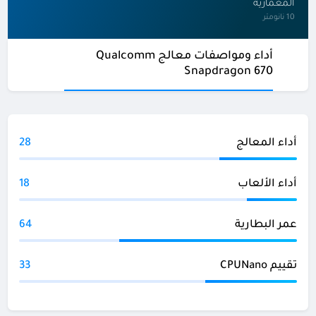
المعمارية
10 نانومتر
أداء ومواصفات معالج Qualcomm
Snapdragon 670
أداء المعالج
28
أداء الألعاب
18
عمر البطارية
64
تقييم CPUNano
33