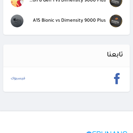
Snapdragon 8 Gen 1 vs Dimensity 9000 Plus
A15 Bionic vs Dimensity 9000 Plus
تابعنا
فيسبوك