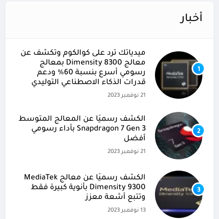
أخبار
ميدياتك ترد على كوالكوم وتكشف عن
معالج Dimensity 8300 بمعالج
1
رسومي أسرع بنسبة 60% ودعم
قدرات الذكاء الاصطناعي التوليدي
21 نوفمبر 2023
الكشف رسميًا عن المعالج المتوسط
Snapdragon 7 Gen 3 بأداء رسومي
2
أفضل
21 نوفمبر 2023
الكشف رسميًا عن معالج MediaTek
Dimensity 9300 بأنوية كبيرة فقط
3
وتتبع أشعة معزز
13 نوفمبر 2023