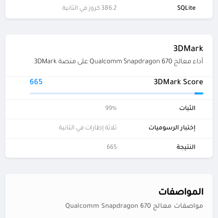
SQLite
386.2 كروز في الثانية
3DMark
أداء معالج Qualcomm Snapdragon 670 على منصة 3DMark
665
3DMark Score
الثبات
99%
إختبار الرسوميات
ثلاثة إطارات في الثانية
النتيجة
665
المواصفات
مواصفات معالج Qualcomm Snapdragon 670