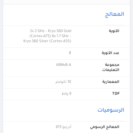
المعالج
الأنوية
2x 2 GHz – Kryo 360 Gold
(Cortex-A75) 6x 1.7 GHz –
Kryo 360 Silver (Cortex-A55)
عدد الأنوية
8
مجموعة
ARMv8-A
التعليمات
المعمارية
10 نانومتر
TDP
9 واط
الرسوميات
المعالج الرسومي
أدرينو 615