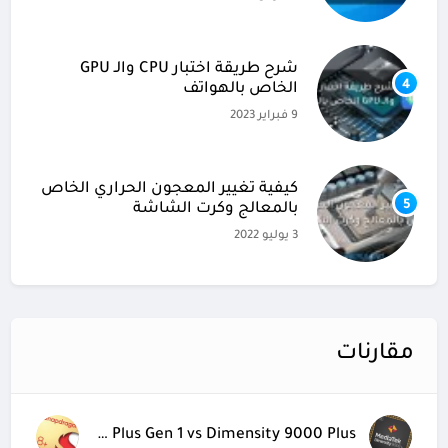
شرح طريقة اختبار CPU والـ GPU
4
الخاص بالهواتف
9 فبراير 2023
كيفية تغيير المعجون الحراري الخاص
5
بالمعالج وكرت الشاشة
3 يوليو 2022
مقارنات
Snapdragon 8 Plus Gen 1 vs Dimensity 9000 Plus