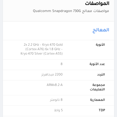
المواصفات
مواصفات معالج Qualcomm Snapdragon 730G
المعالج
الأنوية
2x 2.2 GHz – Kryo 470 Gold
(Cortex-A76) 6x 1.8 GHz –
Kryo 470 Silver (Cortex-A55)
عدد الأنوية
8
التردد
2200 ميجاهرتز
مجموعة
ARMv8.2-A
التعليمات
المعمارية
8 نانومتر
TDP
5 واط