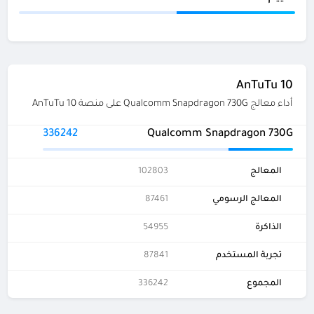
AnTuTu 10
أداء معالج Qualcomm Snapdragon 730G على منصة AnTuTu 10
336242
Qualcomm Snapdragon 730G
المعالج
102803
المعالج الرسومي
87461
الذاكرة
54955
تجربة المستخدم
87841
المجموع
336242