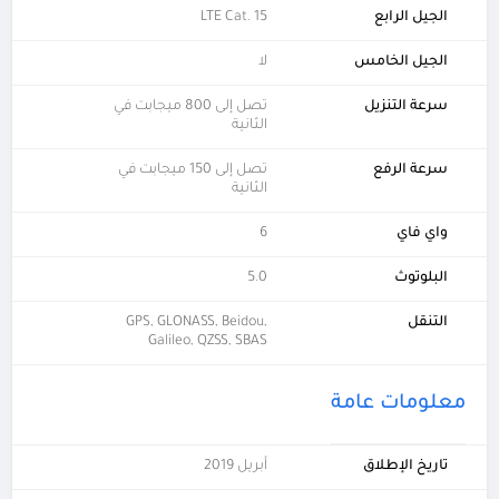
الجيل الرابع
LTE Cat. 15
الجيل الخامس
لا
سرعة التنزيل
تصل إلى 800 ميجابت في
الثانية
سرعة الرفع
تصل إلى 150 ميجابت في
الثانية
واي فاي
6
البلوتوث
5.0
التنقل
GPS, GLONASS, Beidou,
Galileo, QZSS, SBAS
معلومات عامة
تاريخ الإطلاق
أبريل 2019