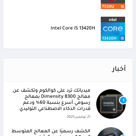
Intel Core i5 13420H
أخبار
ميدياتك ترد على كوالكوم وتكشف عن
معالج Dimensity 8300 بمعالج
1
رسومي أسرع بنسبة 60% ودعم
قدرات الذكاء الاصطناعي التوليدي
21 نوفمبر 2023
الكشف رسميًا عن المعالج المتوسط