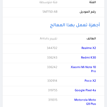
الفئة
فئة متوسطة
رقم الموديل
SM7150-AB
أجهزة تعمل بهذا المعالج
الهاتف
تقييم Antutu
344702
Realme X2
336243
Redmi K30
336242
Xiaomi Mi Note 10
Pro
330914
Poco X2
319755
Google Pixel 4a
319315
Motorola Moto
G9 Plus