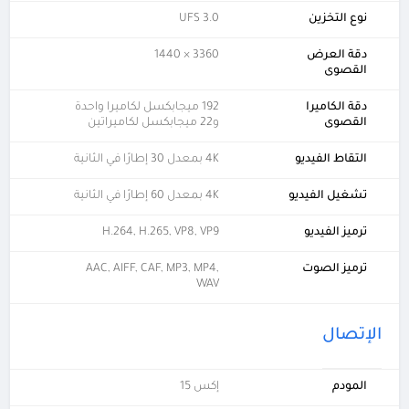
نوع التخزين
UFS 3.0
دقة العرض
3360 × 1440
القصوى
دقة الكاميرا
192 ميجابكسل لكاميرا واحدة
القصوى
و22 ميجابكسل لكاميراتين
التقاط الفيديو
4K بمعدل 30 إطارًا في الثانية
تشغيل الفيديو
4K بمعدل 60 إطارًا في الثانية
ترميز الفيديو
H.264, H.265, VP8, VP9
ترميز الصوت
AAC, AIFF, CAF, MP3, MP4,
WAV
الإتصال
المودم
إكس 15