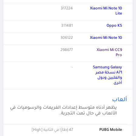
317224
Xiaomi Mi Note 10
Lite
311481
Oppo K5
306122
Xiaomi Mi Note 10
298677
Xiaomi Mi CC9
Pro
-
Samsung Galaxy
A71 نسخة مصر
والفلبين ودول
أخرى
ألعاب
يظهر أدناه متوسط إعدادات الفريمات والرسوميات في
الألعاب في حال تمت التجربة.
PUBG Mobile
47 إطارًا في الثانية [High]