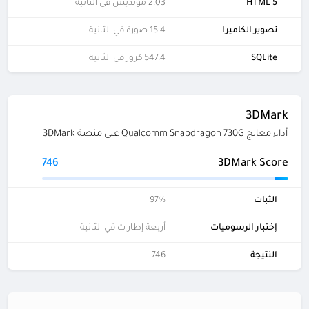
HTML 5
2.03 مونديس في الثانية
تصوير الكاميرا
15.4 صورة في الثانية
SQLite
547.4 كروز في الثانية
3DMark
أداء معالج Qualcomm Snapdragon 730G على منصة 3DMark
746
3DMark Score
الثبات
97%
إختبار الرسوميات
أربعة إطارات في الثانية
النتيجة
746