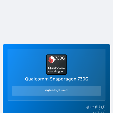
Qualcomm Snapdragon 730G
اضف الى المقارنة
تاريخ الإطلاق
أبريل 2019