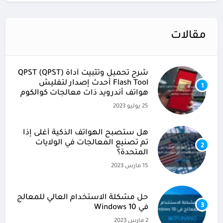
مقالات
شرح تحميل وتثبيت أداة (QPST (QPST
Flash Tool أحدث إصدار لتفليش
1
هواتف أندرويد ذات معالجات كوالكوم
25 يوليو 2023
هل ستصبح الهواتف الذكية أغلى إذا
تم تصنيع المعالجات في الولايات
2
المتحدة؟
15 مارس 2023
حل مشكلة الاستخدام العالي للمعالج
3
في Windows 10
2 مارس 2023