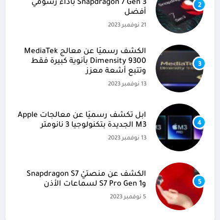
Snapdragon 7 Gen 3 بأداء رسومي
2
أفضل
21 نوفمبر 2023
الكشف رسميًا عن معالج MediaTek
Dimensity 9300 بأنوية كبيرة فقط
3
وتتبع أشعة معزز
13 نوفمبر 2023
آبل تكشف رسميًا عن معالجات Apple
4
M3 الجديدة بتكنولوجيا 3 نانومتر
13 نوفمبر 2023
الكشف عن منصتيْ Snapdragon S7
5
وS7 Pro Gen 1 لسماعات الأذن
5 نوفمبر 2023