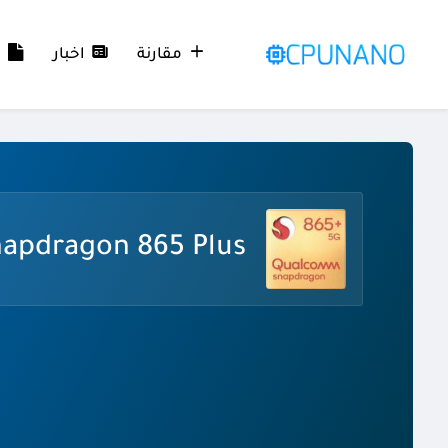
مقارنة
اخبار
م
apdragon 865 Plus