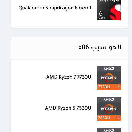
Qualcomm Snapdragon 6 Gen 1
الحواسيب x86
AMD Ryzen 7 7730U
AMD Ryzen 5 7530U