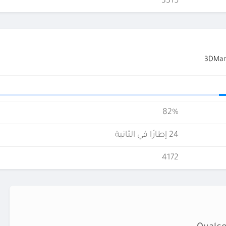
3315
82%
24 إطارًا في الثانية
4172