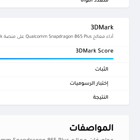
متعدد النواة
3DMark
أداء معالج Qualcomm Snapdragon 865 Plus على منصة 3DMark
3DMark Score
الثبات
إختبار الرسوميات
النتيجة
المواصفات