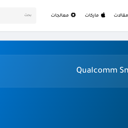
معالجات
قالات
ماركات
Qualcomm Sn