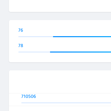
76
78
710506