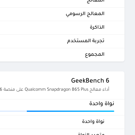
المعالج
المعالج الرسومي
الذاكرة
تجربة المستخدم
المجموع
GeekBench 6
أداء معالج Qualcomm Snapdragon 865 Plus على منصة GeekBench 6
نواة واحدة
نواة واحدة