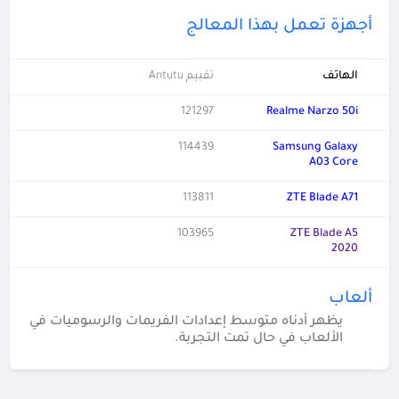
أجهزة تعمل بهذا المعالج
الهاتف
تقييم Antutu
121297
Realme Narzo 50i
114439
Samsung Galaxy
A03 Core
113811
ZTE Blade A71
103965
ZTE Blade A5
2020
ألعاب
يظهر أدناه متوسط إعدادات الفريمات والرسوميات في
الألعاب في حال تمت التجربة.