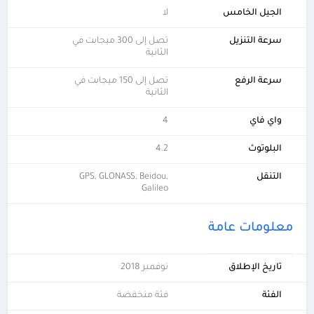
الجيل الخامس
لا
سرعة التنزيل
تصل إلى 300 ميجابت في
الثانية
سرعة الرفع
تصل إلى 150 ميجابت في
الثانية
واي فاي
4
البلوتوث
4.2
التنقل
GPS, GLONASS, Beidou,
Galileo
معلومات عامة
تاريخ الإطلاق
نوفمبر 2018
الفئة
فئة منخفضة