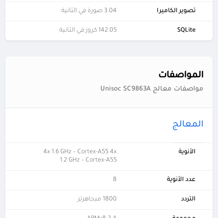
تصوير الكاميرا
3.04 صورة في الثانية
SQLite
142.05 كروز في الثانية
المواصفات
مواصفات معالج Unisoc SC9863A
المعالج
الأنوية
4x 1.6 GHz – Cortex-A55 4x
1.2 GHz – Cortex-A55
عدد الأنوية
8
التردد
1800 ميجاهرتز