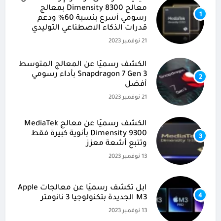
معالج Dimensity 8300 بمعالج
1
رسومي أسرع بنسبة 60% ودعم
قدرات الذكاء الاصطناعي التوليدي
21 نوفمبر 2023
الكشف رسميًا عن المعالج المتوسط
Snapdragon 7 Gen 3 بأداء رسومي
2
أفضل
21 نوفمبر 2023
الكشف رسميًا عن معالج MediaTek
Dimensity 9300 بأنوية كبيرة فقط
3
وتتبع أشعة معزز
13 نوفمبر 2023
آبل تكشف رسميًا عن معالجات Apple
4
M3 الجديدة بتكنولوجيا 3 نانومتر
13 نوفمبر 2023