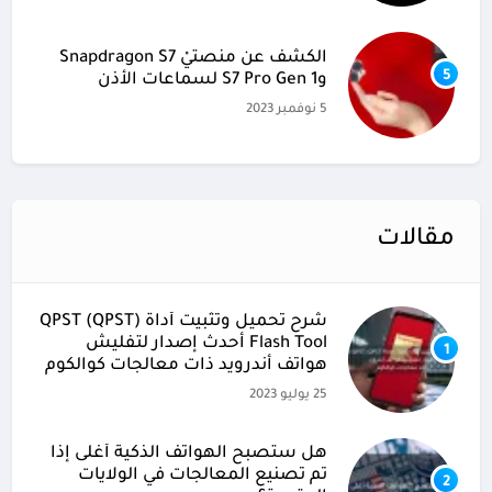
الكشف عن منصتيْ Snapdragon S7
5
وS7 Pro Gen 1 لسماعات الأذن
5 نوفمبر 2023
مقالات
شرح تحميل وتثبيت أداة (QPST (QPST
Flash Tool أحدث إصدار لتفليش
1
هواتف أندرويد ذات معالجات كوالكوم
25 يوليو 2023
هل ستصبح الهواتف الذكية أغلى إذا
تم تصنيع المعالجات في الولايات
2