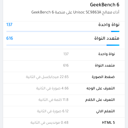
GeekBench 6
أداء معالج Unisoc SC9863A على منصة GeekBench 6
نواة واحدة
137
متعدد النواة
616
نواة واحدة
137
متعدد النواة
616
ضغط الصورة
22.65 ميجابكسل في الثانية
التعرف على الوجه
4.66 صورة في الثانية
التعرف على الكلام
11.8 كلمة في الثانية
التعلم الالي
6.12 صورة في الثانية
HTML 5
0.48 مونديس في الثانية