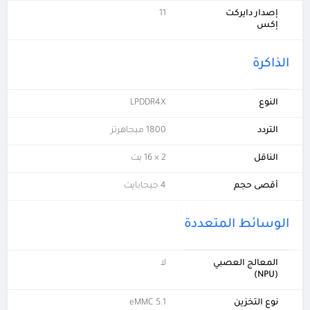
إصدار دايركت
11
إكس
الذاكرة
النوع
LPDDR4X
التردد
1800 ميجاهرتز
الناقل
2 × 16 بت
أقصى حجم
4 جيجابايت
الوسائط المتعددة
المعالج العصبي
لا
(NPU)
نوع التخزين
eMMC 5.1