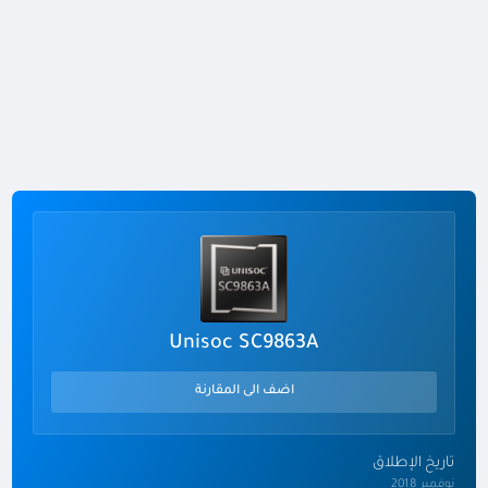
Unisoc SC9863A
اضف الى المقارنة
تاريخ الإطلاق
نوفمبر 2018