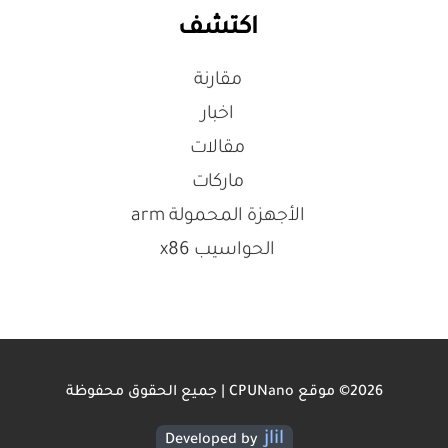
اكتشف
مقارنة
اخبار
مقالات
ماركات
الأجهزة المحمولة arm
الحواسيب x86
2026© موقع CPUNano | جميع الحقوق محفوظة
jlil
Developed by