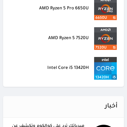
AMD Ryzen 5 Pro 6650U
AMD Ryzen 5 7520U
Intel Core i5 13420H
أخبار
ميدياتك ترد على كوالكوم وتكشف عن