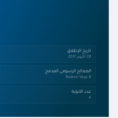
تاريخ الإطلاق
28 أكتوبر 2017
المعالج الرسومي المدمج
Radeon Vega 8
عدد الأنوية
4