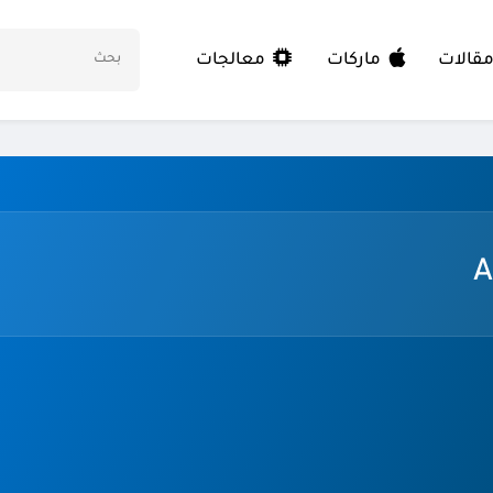
معالجات
قالات
ماركات
A