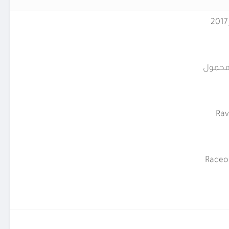
محمول
Rav
Radeo