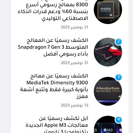
8300 بمعالج رسومي أسرع
بنسبة 60% ودعم قدرات الذكاء
الاصطناعي التوليدي
21 نوفمبر 2023
الكشف رسميًا عن المعالج
2
المتوسط Snapdragon 7 Gen 3
بأداء رسومي أفضل
21 نوفمبر 2023
الكشف رسميًا عن معالج
3
MediaTek Dimensity 9300
بأنوية كبيرة فقط وتتبع أشعة
معزز
13 نوفمبر 2023
آبل تكشف رسميًا عن
4
معالجات Apple M3 الجديدة
بتكنولوجيا 3 نانومتر