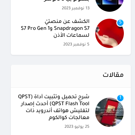
13 نوفمبر 2023
الكشف عن منصتيْ
5
Snapdragon S7 وS7 Pro Gen 1
لسماعات الأذن
5 نوفمبر 2023
مقالات
شرح تحميل وتثبيت أداة (QPST
1
(QPST Flash Tool أحدث إصدار
لتفليش هواتف أندرويد ذات
معالجات كوالكوم
25 يوليو 2023