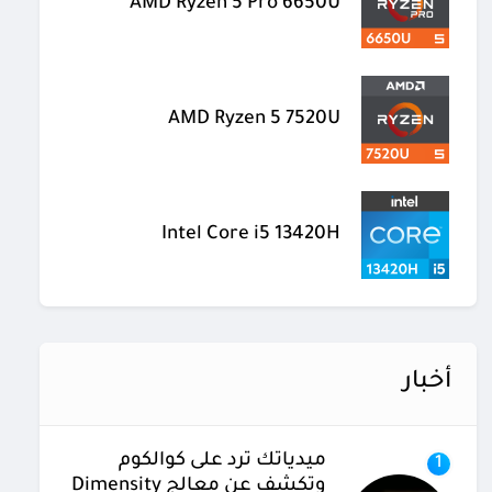
AMD Ryzen 5 Pro 6650U
AMD Ryzen 5 7520U
Intel Core i5 13420H
أخبار
ميدياتك ترد على كوالكوم
1
وتكشف عن معالج Dimensity