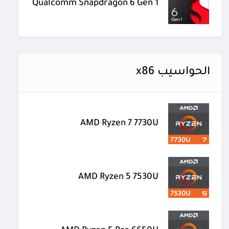
Qualcomm Snapdragon 6 Gen 1
الحواسيب x86
AMD Ryzen 7 7730U
AMD Ryzen 5 7530U