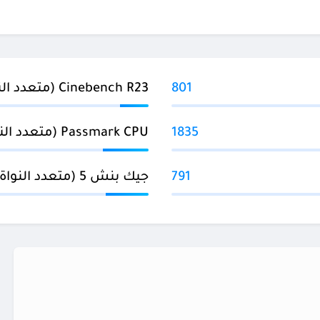
801
Cinebench R23 (متعدد النواة)
1835
Passmark CPU (متعدد النواة)
791
جيك بنش 5 (متعدد النواة)