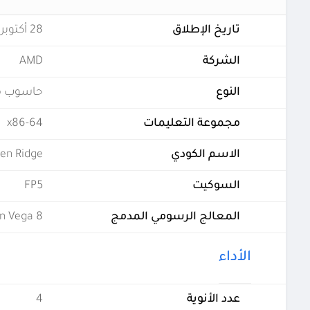
تاريخ الإطلاق
28 أكتوبر 2017
الشركة
AMD
النوع
حاسوب 
مجموعة التعليمات
x86-64
الاسم الكودي
en Ridge
السوكيت
FP5
المعالج الرسومي المدمج
n Vega 8
الأداء
عدد الأنوية
4