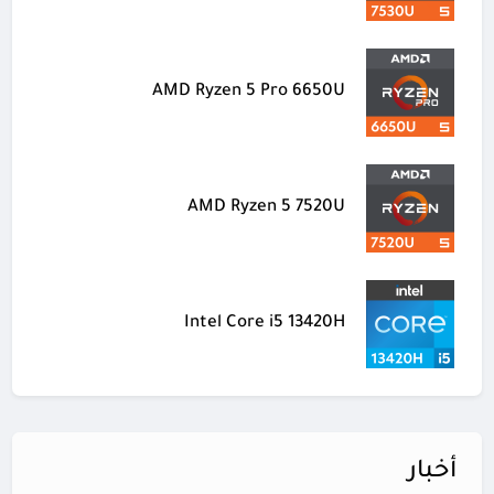
AMD Ryzen 5 Pro 6650U
AMD Ryzen 5 7520U
Intel Core i5 13420H
أخبار