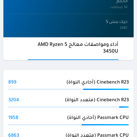
الحجم
32 جيجابايت
جيك بنش 5
2481
أداء ومواصفات معالج AMD Ryzen 5
3450U
Cinebench R23 (أحادي النواة)
899
Cinebench R23 (متعدد النواة)
3204
Passmark CPU (أحادي النواة)
1958
Passmark CPU (متعدد النواة)
6863