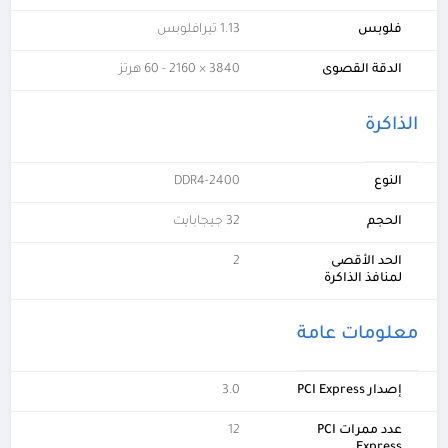
فلوبس
1.13 تيرافلوبس
الدقة القصوى
3840 × 2160 - 60 هرتز
الذاكرة
النوع
DDR4-2400
الحجم
32 جيجابايت
الحد الأقصى
2
لمنافذ الذاكرة
معلومات عامة
إصدار PCI Express
3.0
عدد ممرات PCI
12
Express