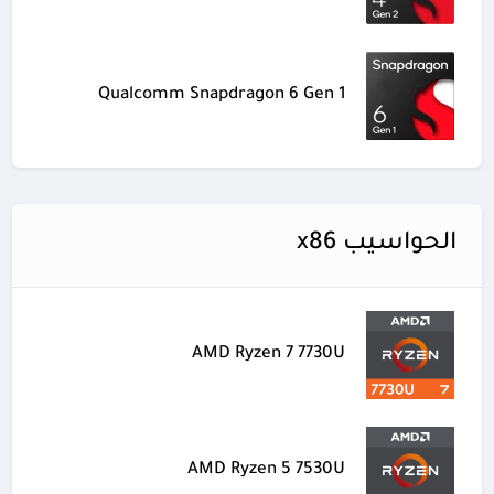
Qualcomm Snapdragon 6 Gen 1
الحواسيب x86
AMD Ryzen 7 7730U
AMD Ryzen 5 7530U