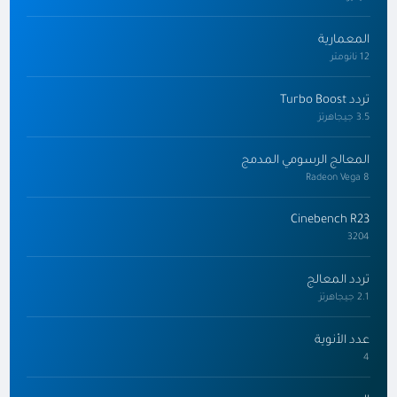
المعمارية
12 نانومتر
تردد Turbo Boost
3.5 جيجاهرتز
المعالج الرسومي المدمج
Radeon Vega 8
Cinebench R23
3204
تردد المعالج
2.1 جيجاهرتز
عدد الأنوية
4