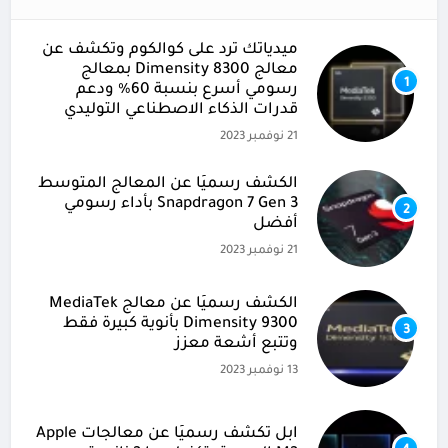
ميدياتك ترد على كوالكوم وتكشف عن
معالج Dimensity 8300 بمعالج
1
رسومي أسرع بنسبة 60% ودعم
قدرات الذكاء الاصطناعي التوليدي
21 نوفمبر 2023
الكشف رسميًا عن المعالج المتوسط
Snapdragon 7 Gen 3 بأداء رسومي
2
أفضل
21 نوفمبر 2023
الكشف رسميًا عن معالج MediaTek
Dimensity 9300 بأنوية كبيرة فقط
3
وتتبع أشعة معزز
13 نوفمبر 2023
آبل تكشف رسميًا عن معالجات Apple