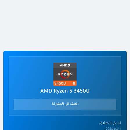
AMD Ryzen 5 3450U
اضف الى المقارنة
تاريخ الإطلاق
1 يناير 2020