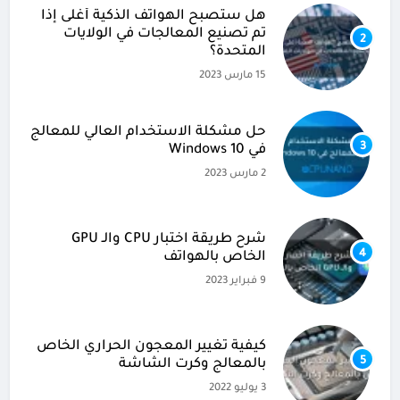
هل ستصبح الهواتف الذكية أغلى إذا
تم تصنيع المعالجات في الولايات
2
المتحدة؟
15 مارس 2023
حل مشكلة الاستخدام العالي للمعالج
3
في Windows 10
2 مارس 2023
شرح طريقة اختبار CPU والـ GPU
4
الخاص بالهواتف
9 فبراير 2023
كيفية تغيير المعجون الحراري الخاص
5
بالمعالج وكرت الشاشة
3 يوليو 2022