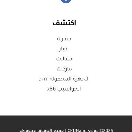
اكتشف
مقارنة
اخبار
مقالات
ماركات
الأجهزة المحمولة arm
الحواسيب x86
2026© موقع CPUNano | جميع الحقوق محفوظة