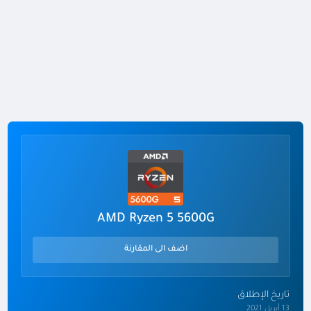
AMD Ryzen 5 5600G
اضف الى المقارنة
تاريخ الإطلاق
13 أبريل 2021