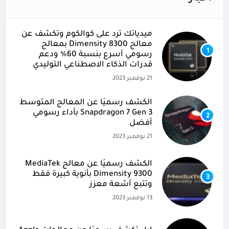
ميدياتك ترد على كوالكوم وتكشف عن
معالج Dimensity 8300 بمعالج
1
رسومي أسرع بنسبة 60% ودعم
قدرات الذكاء الاصطناعي التوليدي
21 نوفمبر 2023
الكشف رسميًا عن المعالج المتوسط
Snapdragon 7 Gen 3 بأداء رسومي
2
أفضل
21 نوفمبر 2023
الكشف رسميًا عن معالج MediaTek
Dimensity 9300 بأنوية كبيرة فقط
3
وتتبع أشعة معزز
13 نوفمبر 2023