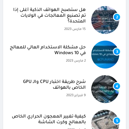
هل ستصبح الهواتف الذكية أغلى إذا
تم تصنيع المعالجات في الولايات
2
المتحدة؟
15 مارس 2023
حل مشكلة الاستخدام العالي للمعالج
3
في Windows 10
2 مارس 2023
شرح طريقة اختبار CPU والـ GPU
4
الخاص بالهواتف
9 فبراير 2023
كيفية تغيير المعجون الحراري الخاص
5
بالمعالج وكرت الشاشة