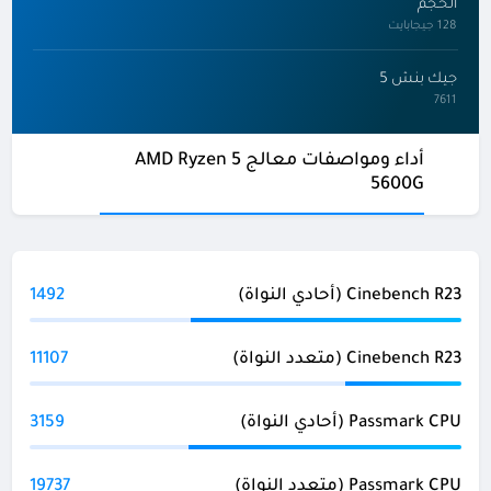
الحجم
128 جيجابايت
جيك بنش 5
7611
أداء ومواصفات معالج AMD Ryzen 5
5600G
Cinebench R23 (أحادي النواة)
1492
Cinebench R23 (متعدد النواة)
11107
Passmark CPU (أحادي النواة)
3159
Passmark CPU (متعدد النواة)
19737