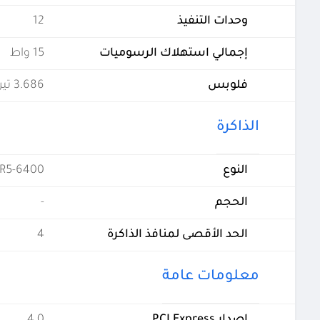
وحدات التنفيذ
12
إجمالي استهلاك الرسوميات
15 واط
فلوبس
3.686 تيرافلوبس
الذاكرة
النوع
R5-6400
الحجم
-
الحد الأقصى لمنافذ الذاكرة
4
معلومات عامة