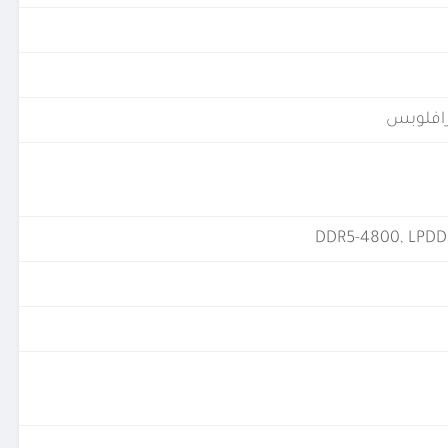
DDR5-4800, LPDD