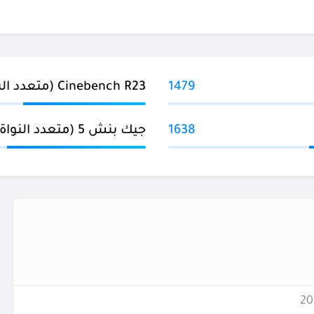
1479
Cinebench R23 (متعدد النواة)
1638
جيك بنش 5 (متعدد النواة)