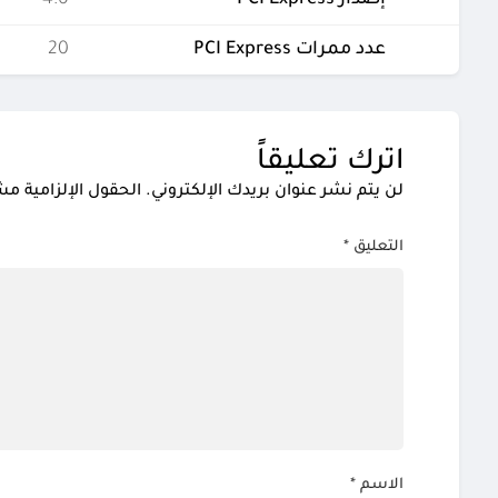
إصدار PCI Express
4.0
عدد ممرات PCI Express
20
اترك تعليقاً
لن يتم نشر عنوان بريدك الإلكتروني.
الحقول الإلزامية مشا
التعليق
*
الاسم
*