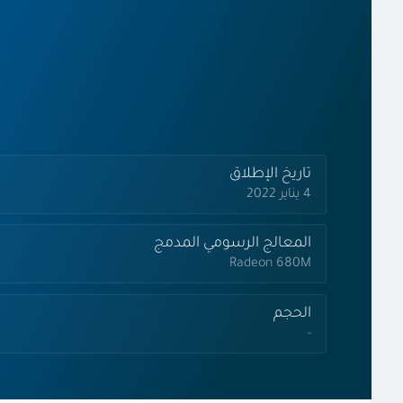
تاريخ الإطلاق
4 يناير 2022
المعالج الرسومي المدمج
Radeon 680M
الحجم
-