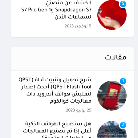
الكشف عن منصتيْ
5
Snapdragon S7 وS7 Pro Gen 1
لسماعات الأذن
5 نوفمبر 2023
مقالات
شرح تحميل وتثبيت أداة (QPST
1
(QPST Flash Tool أحدث إصدار
لتفليش هواتف أندرويد ذات
معالجات كوالكوم
25 يوليو 2023
هل ستصبح الهواتف الذكية
2
أغلى إذا تم تصنيع المعالجات