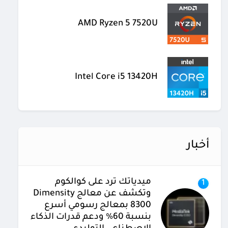
AMD Ryzen 5 7520U
Intel Core i5 13420H
أخبار
ميدياتك ترد على كوالكوم
1
وتكشف عن معالج Dimensity
8300 بمعالج رسومي أسرع
بنسبة 60% ودعم قدرات الذكاء