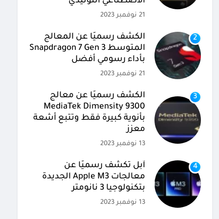
الاصطناعي التوليدي
21 نوفمبر 2023
الكشف رسميًا عن المعالج
2
المتوسط Snapdragon 7 Gen 3
بأداء رسومي أفضل
21 نوفمبر 2023
الكشف رسميًا عن معالج
3
MediaTek Dimensity 9300
بأنوية كبيرة فقط وتتبع أشعة
معزز
13 نوفمبر 2023
آبل تكشف رسميًا عن
4
معالجات Apple M3 الجديدة
بتكنولوجيا 3 نانومتر
13 نوفمبر 2023