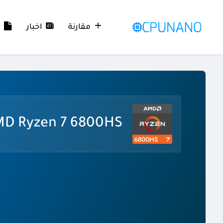
مقارنة
اخبار
م
D Ryzen 7 6800HS