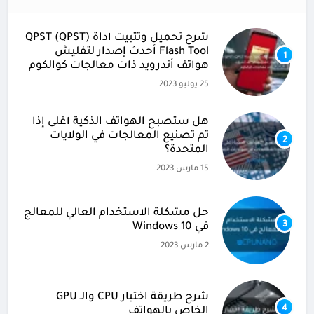
شرح تحميل وتثبيت أداة (QPST (QPST
Flash Tool أحدث إصدار لتفليش
1
هواتف أندرويد ذات معالجات كوالكوم
25 يوليو 2023
هل ستصبح الهواتف الذكية أغلى إذا
تم تصنيع المعالجات في الولايات
2
المتحدة؟
15 مارس 2023
حل مشكلة الاستخدام العالي للمعالج
3
في Windows 10
2 مارس 2023
شرح طريقة اختبار CPU والـ GPU
4
الخاص بالهواتف