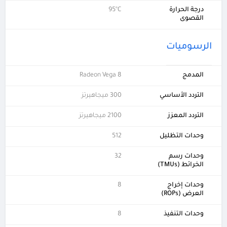
درجة الحرارة
95°C
القصوى
الرسوميات
المدمج
Radeon Vega 8
التردد الأساسي
300 ميجاهيرتز
التردد المعزز
2100 ميجاهيرتز
وحدات التظليل
512
وحدات رسم
32
الخرائط (TMUs)
وحدات إخراج
8
العرض (ROPs)
وحدات التنفيذ
8