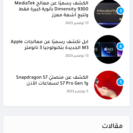
الكشف رسميًا عن معالج MediaTek
Dimensity 9300 بأنوية كبيرة فقط
3
وتتبع أشعة معزز
13 نوفمبر 2023
آبل تكشف رسميًا عن معالجات Apple
4
M3 الجديدة بتكنولوجيا 3 نانومتر
13 نوفمبر 2023
الكشف عن منصتيْ Snapdragon S7
5
وS7 Pro Gen 1 لسماعات الأذن
5 نوفمبر 2023
مقالات