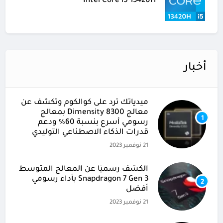
Intel Core i5 13420H
أخبار
ميدياتك ترد على كوالكوم وتكشف عن
معالج Dimensity 8300 بمعالج
1
رسومي أسرع بنسبة 60% ودعم
قدرات الذكاء الاصطناعي التوليدي
21 نوفمبر 2023
الكشف رسميًا عن المعالج المتوسط
Snapdragon 7 Gen 3 بأداء رسومي
2
أفضل
21 نوفمبر 2023