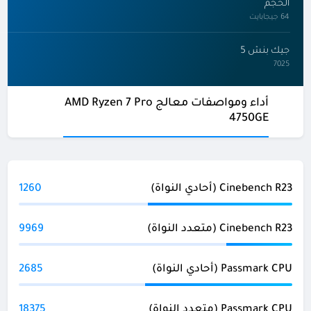
الحجم
64 جيجابايت
جيك بنش 5
7025
أداء ومواصفات معالج AMD Ryzen 7 Pro
4750GE
Cinebench R23 (أحادي النواة)
1260
Cinebench R23 (متعدد النواة)
9969
Passmark CPU (أحادي النواة)
2685
Passmark CPU (متعدد النواة)
18375