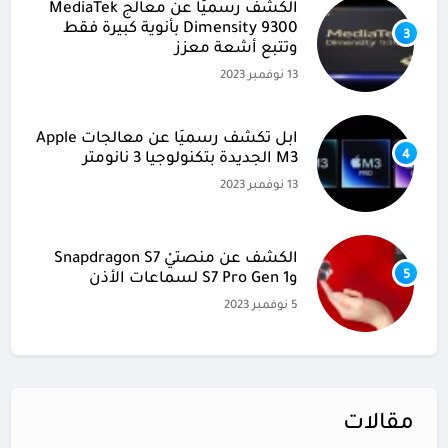
الكشف رسميًا عن معالج MediaTek
Dimensity 9300 بأنوية كبيرة فقط
3
وتتبع أشعة معزز
13 نوفمبر 2023
آبل تكشف رسميًا عن معالجات Apple
4
M3 الجديدة بتكنولوجيا 3 نانومتر
13 نوفمبر 2023
الكشف عن منصتيْ Snapdragon S7
5
وS7 Pro Gen 1 لسماعات الأذن
5 نوفمبر 2023
مقالات