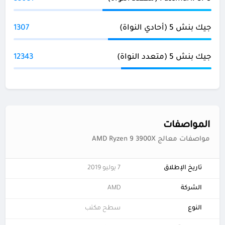
جيك بنش 5 (أحادي النواة)
1307
جيك بنش 5 (متعدد النواة)
12343
المواصفات
مواصفات معالج AMD Ryzen 9 3900X
تاريخ الإطلاق
7 يوليو 2019
الشركة
AMD
النوع
سطح مكتب