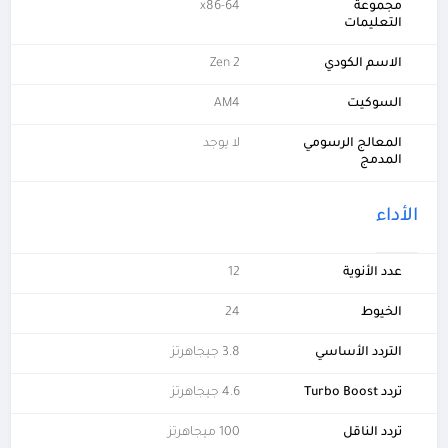
مجموعة
x86-64
التعليمات
الاسم الكودي
Zen 2
السوكيت
AM4
المعالج الرسومي
لا يوجد
المدمج
الأداء
عدد الأنوية
12
الخيوط
24
التردد الأساسي
3.8 جيجاهرتز
تردد Turbo Boost
4.6 جيجاهرتز
تردد الناقل
100 ميجاهرتز