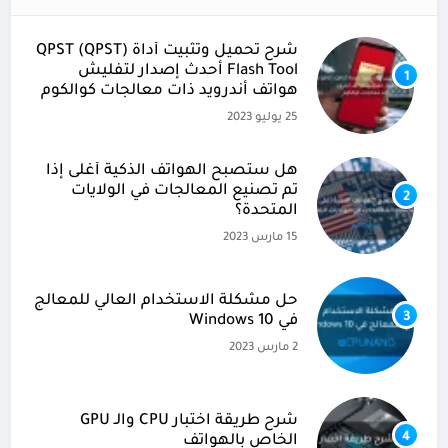
شرح تحميل وتثبيت أداة (QPST (QPST
Flash Tool أحدث إصدار لتفليش
1
هواتف أندرويد ذات معالجات كوالكوم
25 يوليو 2023
هل ستصبح الهواتف الذكية أغلى إذا
تم تصنيع المعالجات في الولايات
2
المتحدة؟
15 مارس 2023
حل مشكلة الاستخدام العالي للمعالج
3
في Windows 10
2 مارس 2023
شرح طريقة اختبار CPU والـ GPU
4
الخاص بالهواتف