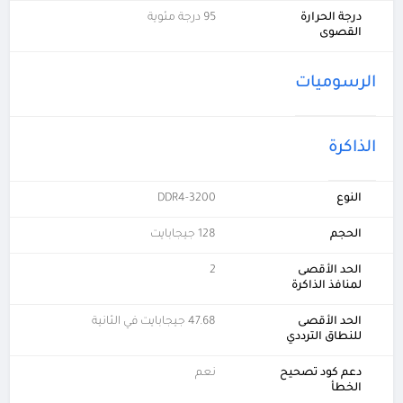
درجة الحرارة
95 درجة مئوية
القصوى
الرسوميات
الذاكرة
النوع
DDR4-3200
الحجم
128 جيجابايت
الحد الأقصى
2
لمنافذ الذاكرة
الحد الأقصى
47.68 جيجابايت في الثانية
للنطاق الترددي
دعم كود تصحيح
نعم
الخطأ