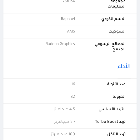
مجموعة
x86-64
التعليمات
الاسم الكودي
Raphael
السوكيت
AM5
المعالج الرسومي
Radeon Graphics
المدمج
الأداء
عدد الأنوية
16
الخيوط
32
التردد الأساسي
4.5 جيجاهرتز
تردد Turbo Boost
5.7 جيجاهرتز
تردد الناقل
100 ميجاهيرتز