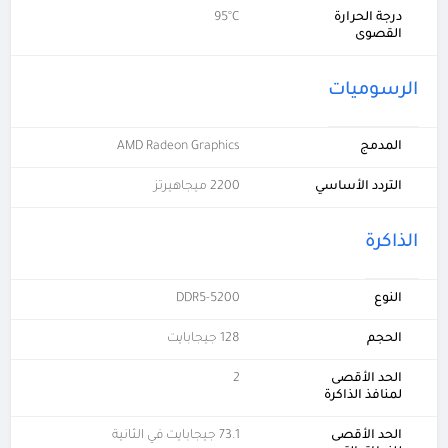
درجة الحرارة
95°C
القصوى
الرسوميات
المدمج
AMD Radeon Graphics
التردد الأساسي
2200 ميجاهيرتز
الذاكرة
النوع
DDR5-5200
الحجم
128 جيجابايت
الحد الأقصى
2
لمنافذ الذاكرة
الحد الأقصى
73.1 جيجابايت في الثانية