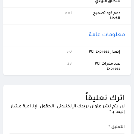
للنطاق الترددي
دعم كود تصحيح
نعم
الخطأ
معلومات عامة
إصدار PCI Express
5.0
عدد ممرات PCI
28
Express
اترك تعليقاً
لن يتم نشر عنوان بريدك الإلكتروني.
الحقول الإلزامية مشار
إليها بـ
*
التعليق
*