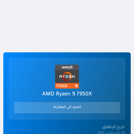
AMD Ryzen 9 7950X
اضف الى المقارنة
تاريخ الإطلاق
29 أغسطس 2022