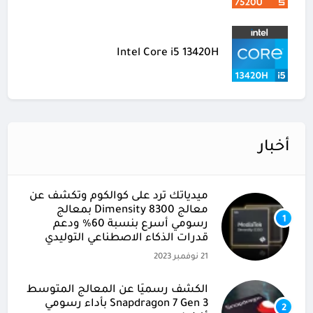
Intel Core i5 13420H
أخبار
ميدياتك ترد على كوالكوم وتكشف عن
معالج Dimensity 8300 بمعالج
1
رسومي أسرع بنسبة 60% ودعم
قدرات الذكاء الاصطناعي التوليدي
21 نوفمبر 2023
الكشف رسميًا عن المعالج المتوسط
Snapdragon 7 Gen 3 بأداء رسومي
2