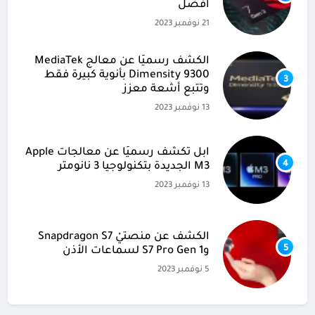
أفضل
21 نوفمبر 2023
الكشف رسميًا عن معالج MediaTek
Dimensity 9300 بأنوية كبيرة فقط
3
وتتبع أشعة معزز
13 نوفمبر 2023
آبل تكشف رسميًا عن معالجات Apple
4
M3 الجديدة بتكنولوجيا 3 نانومتر
13 نوفمبر 2023
الكشف عن منصتيْ Snapdragon S7
5
وS7 Pro Gen 1 لسماعات الأذن
5 نوفمبر 2023