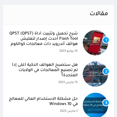
مقالات
شرح تحميل وتثبيت أداة (QPST (QPST
Flash Tool أحدث إصدار لتفليش
1
هواتف أندرويد ذات معالجات كوالكوم
25 يوليو 2023
هل ستصبح الهواتف الذكية أغلى إذا
تم تصنيع المعالجات في الولايات
2
المتحدة؟
15 مارس 2023
حل مشكلة الاستخدام العالي للمعالج
3
في Windows 10
2 مارس 2023