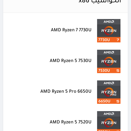
الحواسيب x86
AMD Ryzen 7 7730U
AMD Ryzen 5 7530U
AMD Ryzen 5 Pro 6650U
AMD Ryzen 5 7520U