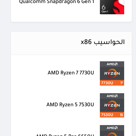
Qualcomm Snapdragon 6 Gen 1
الحواسيب x86
AMD Ryzen 7 7730U
AMD Ryzen 5 7530U