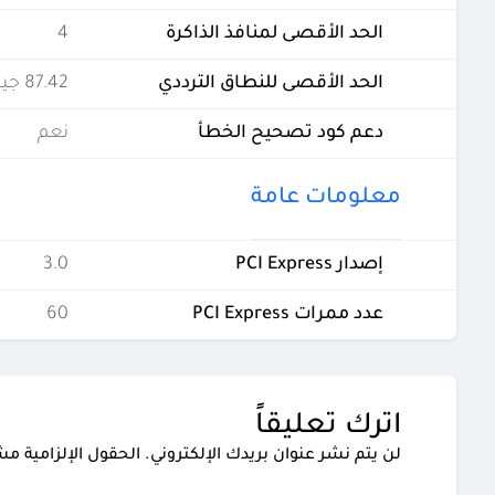
الحد الأقصى لمنافذ الذاكرة
4
الحد الأقصى للنطاق الترددي
87.42 جيجابايت في الثانية
دعم كود تصحيح الخطأ
نعم
معلومات عامة
إصدار PCI Express
3.0
عدد ممرات PCI Express
60
اترك تعليقاً
لن يتم نشر عنوان بريدك الإلكتروني.
الحقول الإلزامية مشا