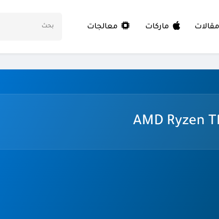
معالجات
قالات
ماركات
AMD Ryzen T