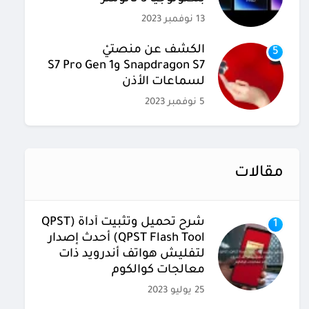
13 نوفمبر 2023
الكشف عن منصتيْ
5
Snapdragon S7 وS7 Pro Gen 1
لسماعات الأذن
5 نوفمبر 2023
مقالات
شرح تحميل وتثبيت أداة (QPST
1
(QPST Flash Tool أحدث إصدار
لتفليش هواتف أندرويد ذات
معالجات كوالكوم
25 يوليو 2023