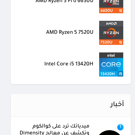
AMD Ryzen 5 Pro 6650U
AMD Ryzen 5 7520U
Intel Core i5 13420H
أخبار
ميدياتك ترد على كوالكوم
1
وتكشف عن معالج Dimensity