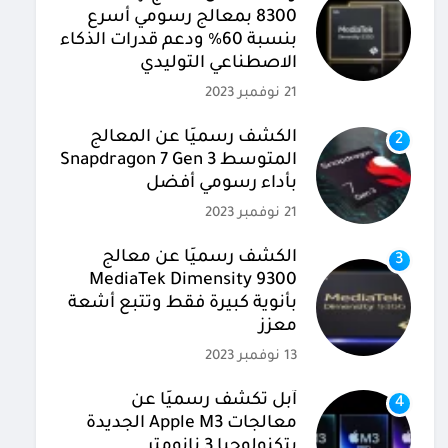
8300 بمعالج رسومي أسرع
بنسبة 60% ودعم قدرات الذكاء
الاصطناعي التوليدي
21 نوفمبر 2023
الكشف رسميًا عن المعالج
2
المتوسط Snapdragon 7 Gen 3
بأداء رسومي أفضل
21 نوفمبر 2023
الكشف رسميًا عن معالج
3
MediaTek Dimensity 9300
بأنوية كبيرة فقط وتتبع أشعة
معزز
13 نوفمبر 2023
آبل تكشف رسميًا عن
4
معالجات Apple M3 الجديدة
بتكنولوجيا 3 نانومتر