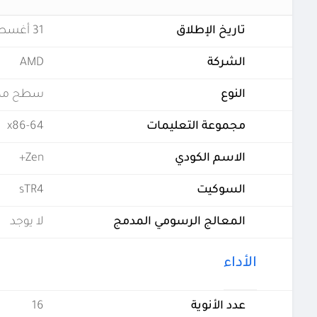
تاريخ الإطلاق
31 أغسطس 2018
الشركة
AMD
النوع
سطح مك
مجموعة التعليمات
x86-64
الاسم الكودي
Zen+
السوكيت
sTR4
المعالج الرسومي المدمج
لا يوجد
الأداء
عدد الأنوية
16