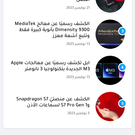
أفضل
21 نوفمبر 2023
الكشف رسميًا عن معالج MediaTek
Dimensity 9300 بأنوية كبيرة فقط
3
وتتبع أشعة معزز
13 نوفمبر 2023
آبل تكشف رسميًا عن معالجات Apple
4
M3 الجديدة بتكنولوجيا 3 نانومتر
13 نوفمبر 2023
الكشف عن منصتيْ Snapdragon S7
5
وS7 Pro Gen 1 لسماعات الأذن
5 نوفمبر 2023