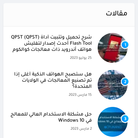
مقالات
شرح تحميل وتثبيت أداة (QPST (QPST
Flash Tool أحدث إصدار لتفليش
1
هواتف أندرويد ذات معالجات كوالكوم
25 يوليو 2023
هل ستصبح الهواتف الذكية أغلى إذا
تم تصنيع المعالجات في الولايات
2
المتحدة؟
15 مارس 2023
حل مشكلة الاستخدام العالي للمعالج
3
في Windows 10
2 مارس 2023