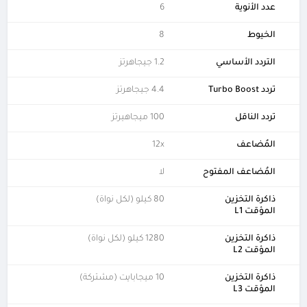
عدد الأنوية
6
الخيوط
8
التردد الأساسي
1.2 جيجاهرتز
تردد Turbo Boost
4.4 جيجاهرتز
تردد الناقل
100 ميجاهيرتز
المُضاعف
12x
المُضاعف المفتوح
لا
ذاكرة التخزين
80 كيلو (لكل نواة)
المؤقت L1
ذاكرة التخزين
1280 كيلو (لكل نواة)
المؤقت L2
ذاكرة التخزين
10 ميجابايت (مشتركة)
المؤقت L3