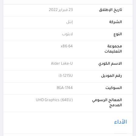
تاريخ الإطلاق
23 فبراير 2022
الشركة
إنتل
النوع
لابتوب
مجموعة
x86-64
التعليمات
الاسم الكودي
Alder Lake-U
رقم الموديل
i3-1215U
السوكيت
BGA-1744
المعالج الرسومي
UHD Graphics (64EU)
المدمج
الأداء