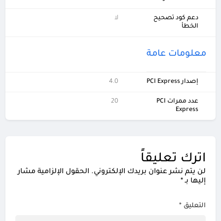
دعم كود تصحيح
لا
الخطأ
معلومات عامة
إصدار PCI Express
4.0
عدد ممرات PCI
20
Express
اترك تعليقاً
لن يتم نشر عنوان بريدك الإلكتروني.
الحقول الإلزامية مشار
إليها بـ
*
التعليق
*