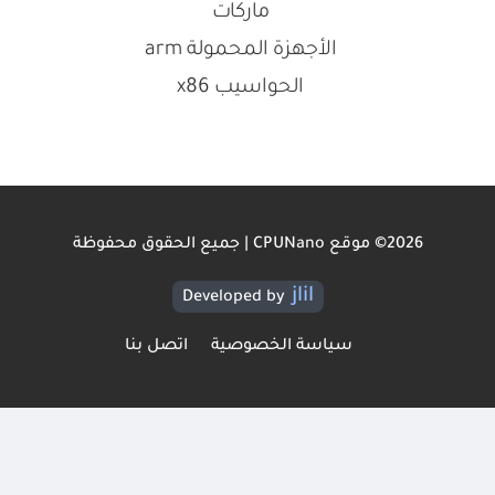
ماركات
الأجهزة المحمولة arm
الحواسيب x86
2026© موقع CPUNano | جميع الحقوق محفوظة
jlil
Developed by
سياسة الخصوصية
اتصل بنا