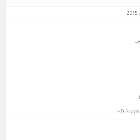
ب
HD Graph