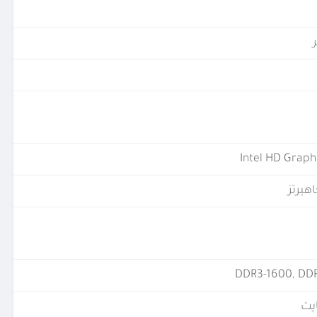
Intel HD Graph
DDR3-1600, DD