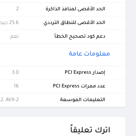
الحد الأقصى لمنافذ الذاكرة
2
الحد الأقصى للنطاق الترددي
25.6 جيجابايت في الثانية
دعم كود تصحيح الخطأ
نعم
معلومات عامة
إصدار PCI Express
3.0
عدد ممرات PCI Express
16
التعليمات الموسعة
.2, AVX-2
اترك تعليقاً