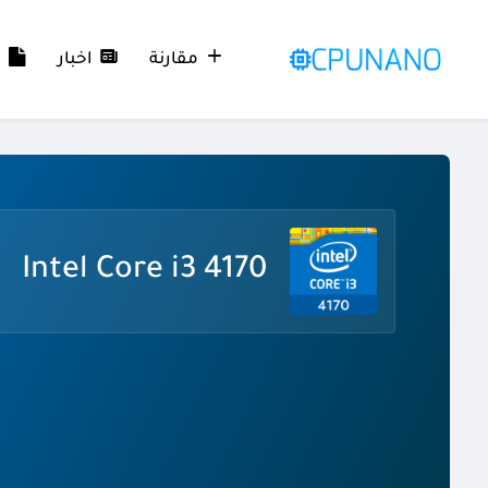
مقارنة
اخبار
م
Intel Core i3 4170