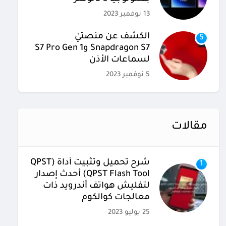
13 نوفمبر 2023
الكشف عن منصتيْ
5
Snapdragon S7 وS7 Pro Gen 1
لسماعات الأذن
5 نوفمبر 2023
مقالات
شرح تحميل وتثبيت أداة (QPST
1
(QPST Flash Tool أحدث إصدار
لتفليش هواتف أندرويد ذات
معالجات كوالكوم
25 يوليو 2023