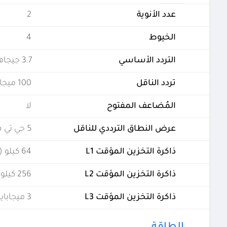
عدد الأنوية
2
الخيوط
4
التردد الأساسي
3.7 جيجاهرتز
تردد الناقل
100 ميجاهيرتز
المُضاعف المفتوح
لا
عرض النطاق الترددي للناقل
5 جي تي في الثانية
ذاكرة التخزين المؤقت L1
64 كيلو (لكل نواة)
ذاكرة التخزين المؤقت L2
256 كيلو (لكل نواة)
ذاكرة التخزين المؤقت L3
3 ميجابايت (مشتركة)