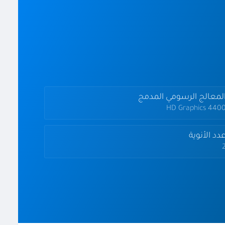
لمعالج الرسومي المدمج
HD Graphics 440
دد الأنوية