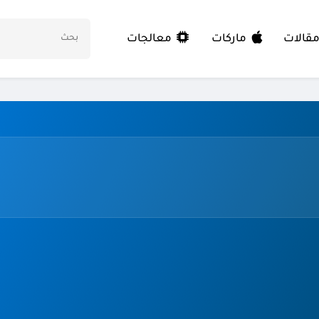
معالجات
قالات
ماركات