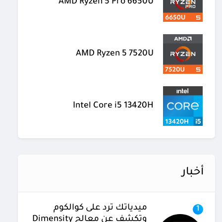
AMD Ryzen 5 Pro 6650U
AMD Ryzen 5 7520U
Intel Core i5 13420H
أخبار
ميدياتك ترد على كوالكوم
1
وتكشف عن معالج Dimensity