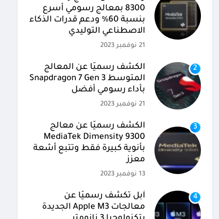
8300 بمعالج رسومي أسرع
بنسبة 60% ودعم قدرات الذكاء
الاصطناعي التوليدي
21 نوفمبر 2023
الكشف رسميًا عن المعالج
2
المتوسط Snapdragon 7 Gen 3
بأداء رسومي أفضل
21 نوفمبر 2023
الكشف رسميًا عن معالج
3
MediaTek Dimensity 9300
بأنوية كبيرة فقط وتتبع أشعة
معزز
13 نوفمبر 2023
آبل تكشف رسميًا عن
4
معالجات Apple M3 الجديدة
بتكنولوجيا 3 نانومتر