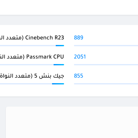
889
Cinebench R23 (متعدد النواة)
2051
Passmark CPU (متعدد النواة)
855
جيك بنش 5 (متعدد النواة)