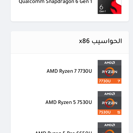
Qualcomm Snapdragon 6 Gen 1
الحواسيب x86
AMD Ryzen 7 7730U
AMD Ryzen 5 7530U