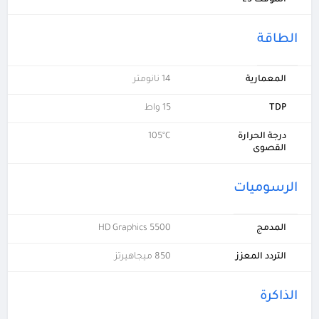
المؤقت L3
الطاقة
المعمارية
14 نانومتر
TDP
15 واط
درجة الحرارة
105°C
القصوى
الرسوميات
المدمج
HD Graphics 5500
التردد المعزز
850 ميجاهيرتز
الذاكرة