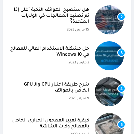
هل ستصبح الهواتف الذكية أغلى إذا
تم تصنيع المعالجات في الولايات
2
المتحدة؟
15 مارس 2023
حل مشكلة الاستخدام العالي للمعالج
3
في Windows 10
2 مارس 2023
شرح طريقة اختبار CPU والـ GPU
4
الخاص بالهواتف
9 فبراير 2023
كيفية تغيير المعجون الحراري الخاص
5
بالمعالج وكرت الشاشة