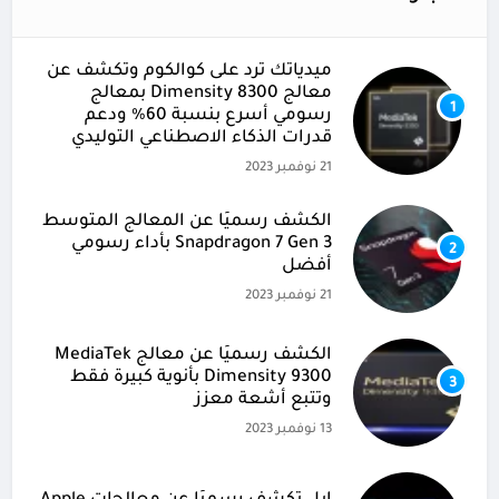
ميدياتك ترد على كوالكوم وتكشف عن
معالج Dimensity 8300 بمعالج
1
رسومي أسرع بنسبة 60% ودعم
قدرات الذكاء الاصطناعي التوليدي
21 نوفمبر 2023
الكشف رسميًا عن المعالج المتوسط
Snapdragon 7 Gen 3 بأداء رسومي
2
أفضل
21 نوفمبر 2023
الكشف رسميًا عن معالج MediaTek
Dimensity 9300 بأنوية كبيرة فقط
3
وتتبع أشعة معزز
13 نوفمبر 2023