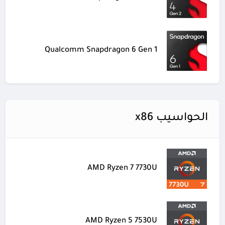
Qualcomm Snapdragon 6 Gen 1
الحواسيب x86
AMD Ryzen 7 7730U
AMD Ryzen 5 7530U