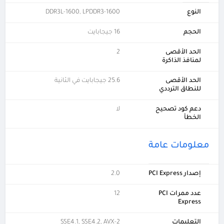
النوع
DDR3L-1600, LPDDR3-1600
الحجم
16 جيجابايت
الحد الأقصى
2
لمنافذ الذاكرة
الحد الأقصى
25.6 جيجابايت في الثانية
للنطاق الترددي
دعم كود تصحيح
لا
الخطأ
معلومات عامة
إصدار PCI Express
2.0
عدد ممرات PCI
12
Express
التعليمات
SSE4.1, SSE4.2, AVX-2