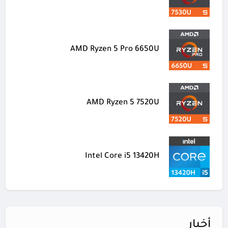
AMD Ryzen 5 Pro 6650U
AMD Ryzen 5 7520U
Intel Core i5 13420H
أخبار