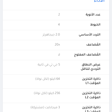
الأداء
عدد الأنوية
2
الخيوط
4
التردد الأساسي
2.0 جيجاهرتز
المُضاعف
20x
المُضاعف المفتوح
لا
عرض النطاق
5 جي تي في ثانية
الترددي للناقل
ذاكرة التخزين
64 كيلو (لكل نواة)
المؤقت L1
ذاكرة التخزين
256 كيلو (لكل نواة)
المؤقت L2
ذاكرة التخزين
3 ميجابايت (مشتركة)