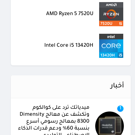
AMD Ryzen 5 7520U
Intel Core i5 13420H
أخبار
ميدياتك ترد على كوالكوم
1
وتكشف عن معالج Dimensity
8300 بمعالج رسومي أسرع
بنسبة 60% ودعم قدرات الذكاء