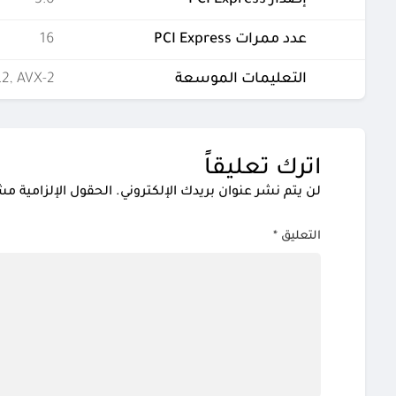
إصدار PCI Express
3.0
عدد ممرات PCI Express
16
التعليمات الموسعة
.2, AVX-2
اترك تعليقاً
لن يتم نشر عنوان بريدك الإلكتروني.
الحقول الإلزامية مشا
التعليق
*