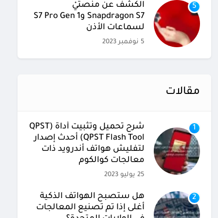
الكشف عن منصتيْ
5
Snapdragon S7 وS7 Pro Gen 1
لسماعات الأذن
5 نوفمبر 2023
مقالات
شرح تحميل وتثبيت أداة (QPST
1
(QPST Flash Tool أحدث إصدار
لتفليش هواتف أندرويد ذات
معالجات كوالكوم
25 يوليو 2023
هل ستصبح الهواتف الذكية
2
أغلى إذا تم تصنيع المعالجات