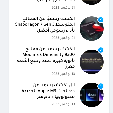
الاصطناعي التوليدي
21 نوفمبر 2023
الكشف رسميًا عن المعالج
2
المتوسط Snapdragon 7 Gen 3
بأداء رسومي أفضل
21 نوفمبر 2023
الكشف رسميًا عن معالج
3
MediaTek Dimensity 9300
بأنوية كبيرة فقط وتتبع أشعة
معزز
13 نوفمبر 2023
آبل تكشف رسميًا عن
4
معالجات Apple M3 الجديدة
بتكنولوجيا 3 نانومتر
13 نوفمبر 2023