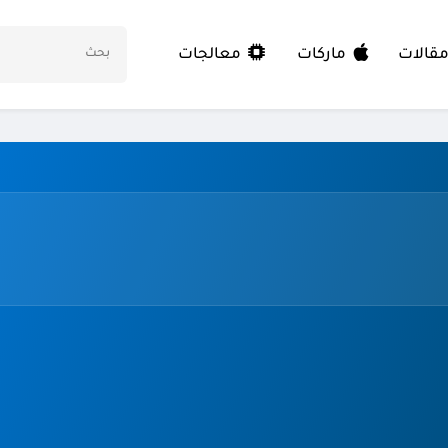
معالجات
قالات
ماركات