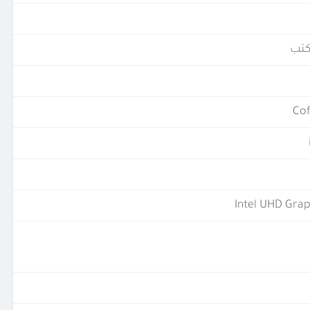
تب
Cof
Intel UHD Grap