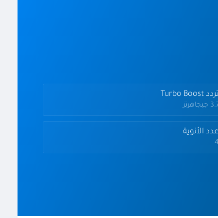
دد Turbo Boost
3 جيجاهرتز
دد الأنوية