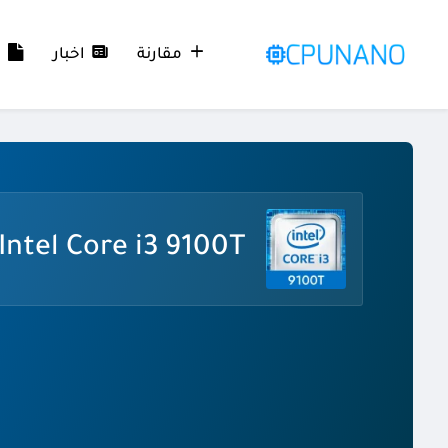
مقارنة
اخبار
م
Intel Core i3 9100T