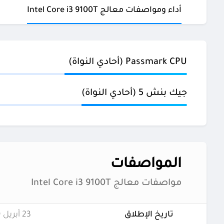
أداء ومواصفات معالج Intel Core i3 9100T
Passmark CPU (أحادي النواة)
جيك بنش 5 (أحادي النواة)
المواصفات
مواصفات معالج Intel Core i3 9100T
تاريخ الإطلاق
23 أبريل 2019