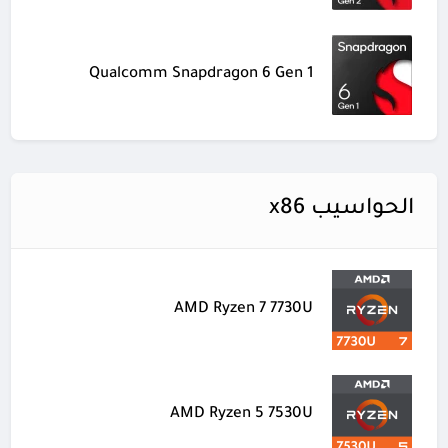
Qualcomm Snapdragon 6 Gen 1
الحواسيب x86
AMD Ryzen 7 7730U
AMD Ryzen 5 7530U