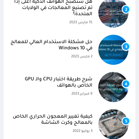
هل ستصبح الهواتف الذكية أغلى إذا
تم تصنيع المعالجات في الولايات
2
المتحدة؟
15 مارس 2023
حل مشكلة الاستخدام العالي للمعالج
3
في Windows 10
2 مارس 2023
شرح طريقة اختبار CPU والـ GPU
4
الخاص بالهواتف
9 فبراير 2023
كيفية تغيير المعجون الحراري الخاص
5
بالمعالج وكرت الشاشة
3 يوليو 2022