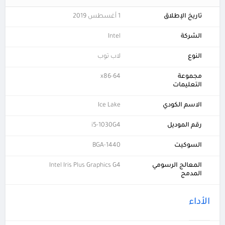
تاريخ الإطلاق
1 أغسطس 2019
الشركة
Intel
النوع
لاب توب
مجموعة
x86-64
التعليمات
الاسم الكودي
Ice Lake
رقم الموديل
i5-1030G4
السوكيت
BGA-1440
المعالج الرسومي
Intel Iris Plus Graphics G4
المدمج
الأداء