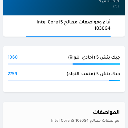
جيك بنش 5
2759
أداء ومواصفات معالج Intel Core i5
1030G4
جيك بنش 5 (أحادي النواة)
1060
جيك بنش 5 (متعدد النواة)
2759
المواصفات
مواصفات معالج Intel Core i5 1030G4