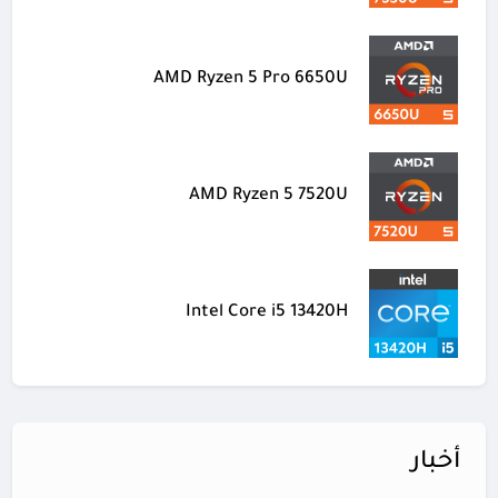
AMD Ryzen 5 Pro 6650U
AMD Ryzen 5 7520U
Intel Core i5 13420H
أخبار