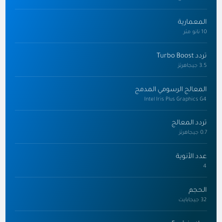
المعمارية
10 نانو متر
تردد Turbo Boost
3.5 جيجاهرتز
المعالج الرسومي المدمج
Intel Iris Plus Graphics G4
تردد المعالج
0.7 جيجاهرتز
عدد الأنوية
4
الحجم
32 جيجابايت