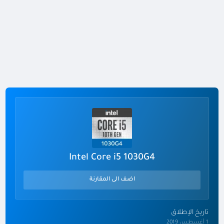
Intel Core i5 1030G4
اضف الى المقارنة
تاريخ الإطلاق
1 أغسطس 2019