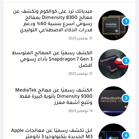
ميدياتك ترد على كوالكوم وتكشف عن
معالج Dimensity 8300 بمعالج
1
رسومي أسرع بنسبة 60% ودعم
قدرات الذكاء الاصطناعي التوليدي
21 نوفمبر 2023
الكشف رسميًا عن المعالج المتوسط
Snapdragon 7 Gen 3 بأداء رسومي
2
أفضل
21 نوفمبر 2023
الكشف رسميًا عن معالج MediaTek
Dimensity 9300 بأنوية كبيرة فقط
3
وتتبع أشعة معزز
13 نوفمبر 2023
آبل تكشف رسميًا عن معالجات Apple
4
M3 الجديدة بتكنولوجيا 3 نانومتر