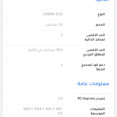
النوع
LPDDR4-3733
الحجم
32 جيجابايت
الحد الأقصى
2
لمنافذ الذاكرة
الحد الأقصى
58.3 جيجابايت في الثانية
للنطاق الترددي
دعم كود تصحيح
لا
الخطأ
معلومات عامة
إصدار PCI Express
3.0
التعليمات
SSE4.1, SSE4.2, AVX-2, AVX-
الموسعة
512