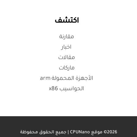
اكتشف
مقارنة
اخبار
مقالات
ماركات
الأجهزة المحمولة arm
الحواسيب x86
2026© موقع CPUNano | جميع الحقوق محفوظة