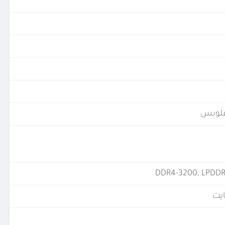
DDR4-3200, LPDD