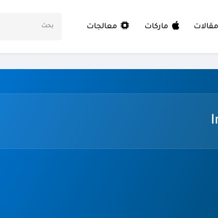
معالجات
قالات
ماركات
I