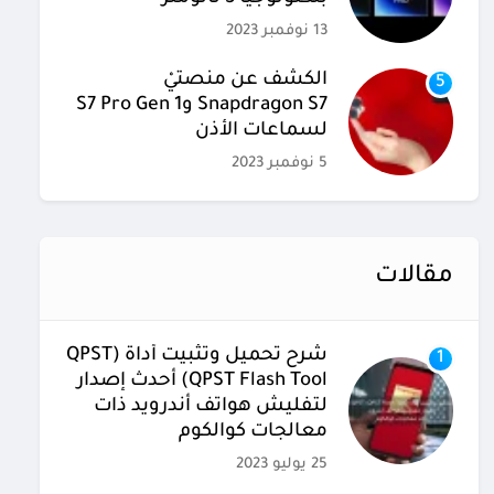
13 نوفمبر 2023
الكشف عن منصتيْ
5
Snapdragon S7 وS7 Pro Gen 1
لسماعات الأذن
5 نوفمبر 2023
مقالات
شرح تحميل وتثبيت أداة (QPST
1
(QPST Flash Tool أحدث إصدار
لتفليش هواتف أندرويد ذات
معالجات كوالكوم
25 يوليو 2023