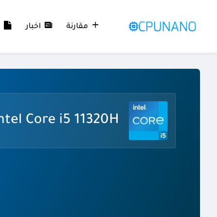
مقارنة
اخبار
م
ntel Core i5 11320H