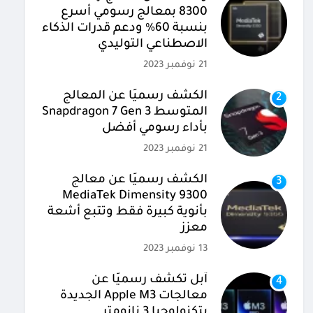
8300 بمعالج رسومي أسرع
بنسبة 60% ودعم قدرات الذكاء
الاصطناعي التوليدي
21 نوفمبر 2023
الكشف رسميًا عن المعالج
2
المتوسط Snapdragon 7 Gen 3
بأداء رسومي أفضل
21 نوفمبر 2023
الكشف رسميًا عن معالج
3
MediaTek Dimensity 9300
بأنوية كبيرة فقط وتتبع أشعة
معزز
13 نوفمبر 2023
آبل تكشف رسميًا عن
4
معالجات Apple M3 الجديدة
بتكنولوجيا 3 نانومتر