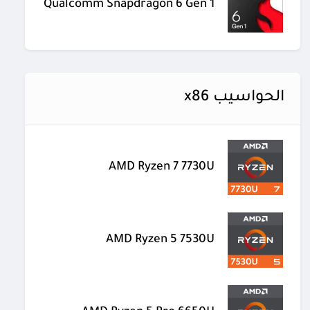
Qualcomm Snapdragon 6 Gen 1
الحواسيب x86
AMD Ryzen 7 7730U
AMD Ryzen 5 7530U