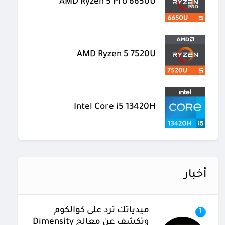
AMD Ryzen 5 Pro 6650U
AMD Ryzen 5 7520U
Intel Core i5 13420H
أخبار
ميدياتك ترد على كوالكوم
1
وتكشف عن معالج Dimensity