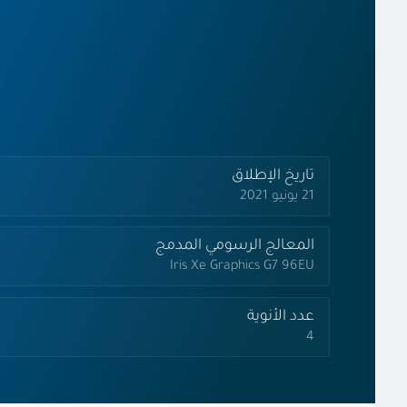
تاريخ الإطلاق
21 يونيو 2021
المعالج الرسومي المدمج
Iris Xe Graphics G7 96EU
عدد الأنوية
4