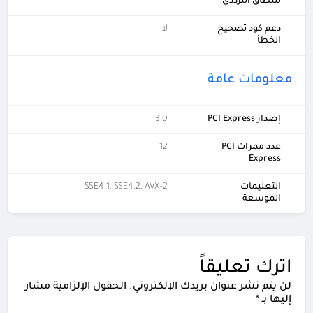
للنطاق الترددي
دعم كود تصحيح
لا
الخطأ
معلومات عامة
إصدار PCI Express
3.0
عدد ممرات PCI
12
Express
التعليمات
SSE4.1, SSE4.2, AVX-2
الموسعة
اترك تعليقاً
لن يتم نشر عنوان بريدك الإلكتروني.
الحقول الإلزامية مشار
إليها بـ
*