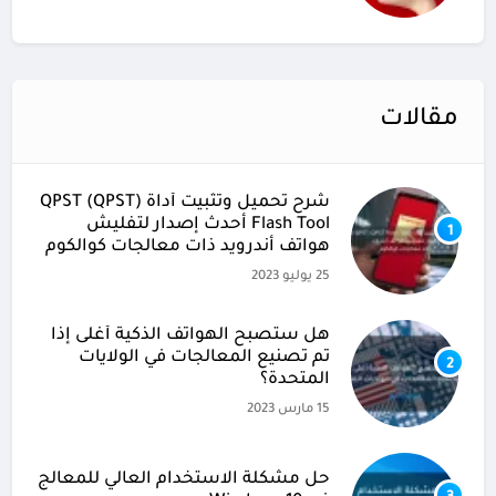
مقالات
شرح تحميل وتثبيت أداة (QPST (QPST
Flash Tool أحدث إصدار لتفليش
1
هواتف أندرويد ذات معالجات كوالكوم
25 يوليو 2023
هل ستصبح الهواتف الذكية أغلى إذا
تم تصنيع المعالجات في الولايات
2
المتحدة؟
15 مارس 2023
حل مشكلة الاستخدام العالي للمعالج