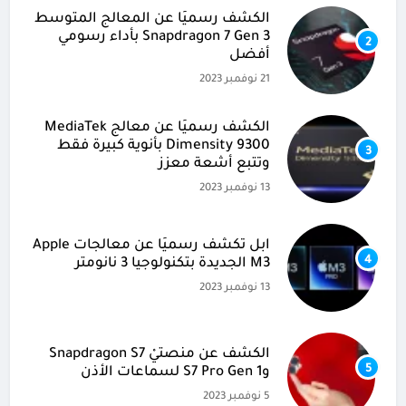
الكشف رسميًا عن المعالج المتوسط
Snapdragon 7 Gen 3 بأداء رسومي
2
أفضل
21 نوفمبر 2023
الكشف رسميًا عن معالج MediaTek
Dimensity 9300 بأنوية كبيرة فقط
3
وتتبع أشعة معزز
13 نوفمبر 2023
آبل تكشف رسميًا عن معالجات Apple
4
M3 الجديدة بتكنولوجيا 3 نانومتر
13 نوفمبر 2023
الكشف عن منصتيْ Snapdragon S7
5
وS7 Pro Gen 1 لسماعات الأذن
5 نوفمبر 2023