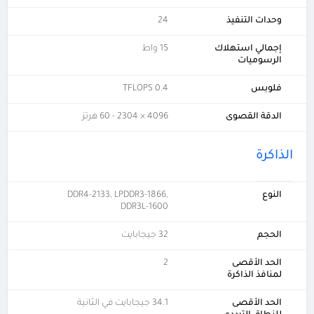
وحدات التنفيذ
24
إجمالي استهلاك
15 واط
الرسوميات
فلوبس
0.4 TFLOPS
الدقة القصوى
4096 × 2304 - 60 هرتز
الذاكرة
النوع
DDR4-2133, LPDDR3-1866,
DDR3L-1600
الحجم
32 جيجابايت
الحد الأقصى
2
لمنافذ الذاكرة
الحد الأقصى
34.1 جيجابايت في الثانية