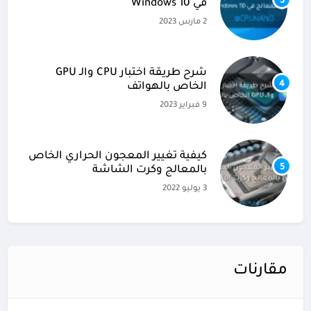
3
في Windows 10
2 مارس 2023
شرح طريقة اختبار CPU والـ GPU
4
الخاص بالهواتف
9 فبراير 2023
كيفية تغيير المعجون الحراري الخاص
5
بالمعالج وكرت الشاشة
3 يوليو 2022
مقارنات