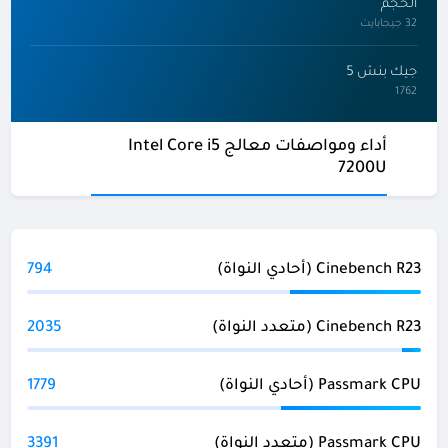
الحجم
32 جيجابايت
جيك بنش 5
1762
أداء ومواصفات معالج Intel Core i5
7200U
Cinebench R23 (أحادي النواة)
794
Cinebench R23 (متعدد النواة)
2035
Passmark CPU (أحادي النواة)
1779
Passmark CPU (متعدد النواة)
3391