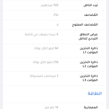
تردد الناقل
100 ميجاهرتز
المُضاعف
25x
المُضاعف المفتوح
لا
عرض النطاق
4 جيجا تحويلات في الثانية
الترددي للناقل
ذاكرة التخزين
64 كيلو (لكل نواة)
المؤقت L1
ذاكرة التخزين
256 كيلو (لكل نواة)
المؤقت L2
ذاكرة التخزين
3 ميجابايت (مشتركة)
المؤقت L3
الطاقة
المعمارية
14 نانو متر