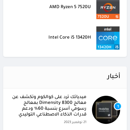
AMD Ryzen 5 7520U
Intel Core i5 13420H
أخبار
ميدياتك ترد على كوالكوم وتكشف عن
معالج Dimensity 8300 بمعالج
1
رسومي أسرع بنسبة 60% ودعم
قدرات الذكاء الاصطناعي التوليدي
21 نوفمبر 2023