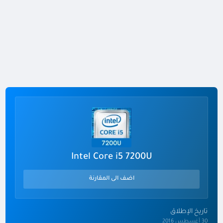
Intel Core i5 7200U
اضف الى المقارنة
تاريخ الإطلاق
30 أغسطس 2016