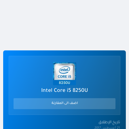
Intel Core i5 8250U
اضف الى المقارنة
تاريخ الإطلاق
21 أغسطس 2017