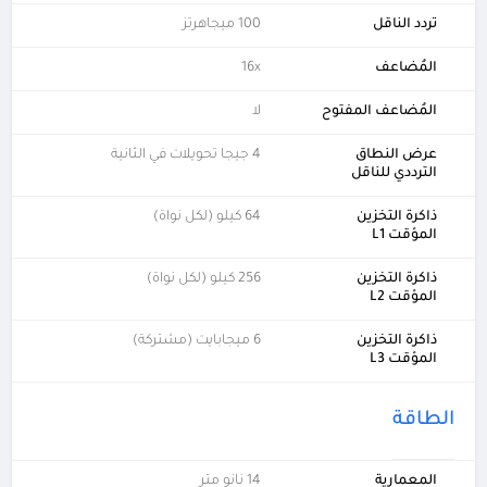
تردد الناقل
100 ميجاهرتز
المُضاعف
16x
المُضاعف المفتوح
لا
عرض النطاق
4 جيجا تحويلات في الثانية
الترددي للناقل
ذاكرة التخزين
64 كيلو (لكل نواة)
المؤقت L1
ذاكرة التخزين
256 كيلو (لكل نواة)
المؤقت L2
ذاكرة التخزين
6 ميجابايت (مشتركة)
المؤقت L3
الطاقة
المعمارية
14 نانو متر