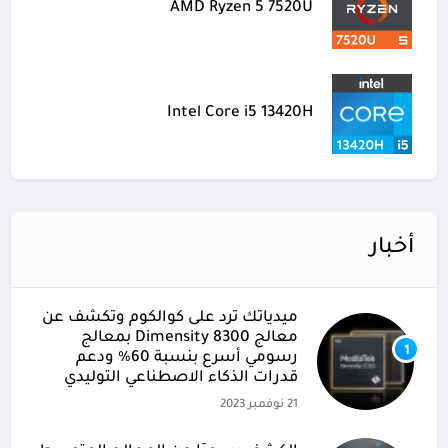
AMD Ryzen 5 7520U
Intel Core i5 13420H
أخبار
ميدياتك ترد على كوالكوم وتكشف عن
معالج Dimensity 8300 بمعالج
1
رسومي أسرع بنسبة 60% ودعم
قدرات الذكاء الاصطناعي التوليدي
21 نوفمبر 2023