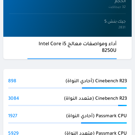
الحجم
32 جيجابايت
جيك بنش 5
2831
أداء ومواصفات معالج Intel Core i5
8250U
Cinebench R23 (أحادي النواة)
898
Cinebench R23 (متعدد النواة)
3084
Passmark CPU (أحادي النواة)
1927
Passmark CPU (متعدد النواة)
5929