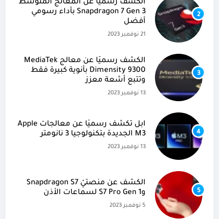
الكشف رسميًا عن المعالج المتوسط
Snapdragon 7 Gen 3 بأداء رسومي
2
أفضل
21 نوفمبر 2023
الكشف رسميًا عن معالج MediaTek
Dimensity 9300 بأنوية كبيرة فقط
3
وتتبع أشعة معزز
13 نوفمبر 2023
آبل تكشف رسميًا عن معالجات Apple
4
M3 الجديدة بتكنولوجيا 3 نانومتر
13 نوفمبر 2023
الكشف عن منصتيْ Snapdragon S7
5
وS7 Pro Gen 1 لسماعات الأذن
5 نوفمبر 2023