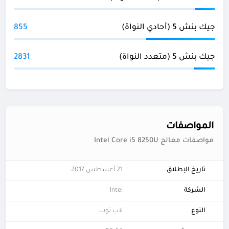
جيك بنش 5 (أحادي النواة)
855
جيك بنش 5 (متعدد النواة)
2831
المواصفات
مواصفات معالج Intel Core i5 8250U
تاريخ الإطلاق
21 أغسطس 2017
الشركة
Intel
النوع
لاب توب