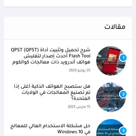
مقالات
شرح تحميل وتثبيت أداة (QPST (QPST
Flash Tool أحدث إصدار لتفليش
1
هواتف أندرويد ذات معالجات كوالكوم
25 يوليو 2023
هل ستصبح الهواتف الذكية أغلى إذا
تم تصنيع المعالجات في الولايات
2
المتحدة؟
15 مارس 2023
حل مشكلة الاستخدام العالي للمعالج
3
في Windows 10