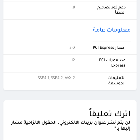
دعم كود تصحيح
لا
الخطأ
معلومات عامة
إصدار PCI Express
3.0
عدد ممرات PCI
12
Express
التعليمات
SSE4.1, SSE4.2, AVX-2
الموسعة
اترك تعليقاً
لن يتم نشر عنوان بريدك الإلكتروني.
الحقول الإلزامية مشار
إليها بـ
*