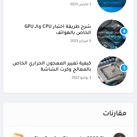
2 مارس 2023
شرح طريقة اختبار CPU والـ GPU
4
الخاص بالهواتف
9 فبراير 2023
كيفية تغيير المعجون الحراري الخاص
5
بالمعالج وكرت الشاشة
3 يوليو 2022
مقارنات