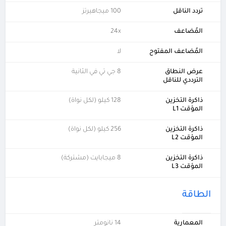
تردد الناقل
100 ميجاهيرتز
المُضاعف
24x
المُضاعف المفتوح
لا
عرض النطاق
8 جي تي في الثانية
الترددي للناقل
ذاكرة التخزين
128 كيلو (لكل نواة)
المؤقت L1
ذاكرة التخزين
256 كيلو (لكل نواة)
المؤقت L2
ذاكرة التخزين
8 ميجابايت (مشتركة)
المؤقت L3
الطاقة
المعمارية
14 نانومتر