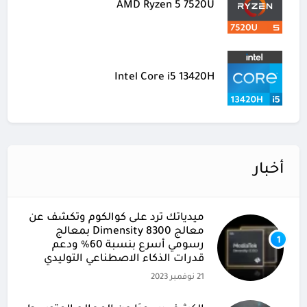
AMD Ryzen 5 7520U
Intel Core i5 13420H
أخبار
ميدياتك ترد على كوالكوم وتكشف عن
معالج Dimensity 8300 بمعالج
1
رسومي أسرع بنسبة 60% ودعم
قدرات الذكاء الاصطناعي التوليدي
21 نوفمبر 2023