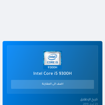
Intel Core i5 9300H
اضف الى المقارنة
تاريخ الإطلاق
23 أبريل 2019