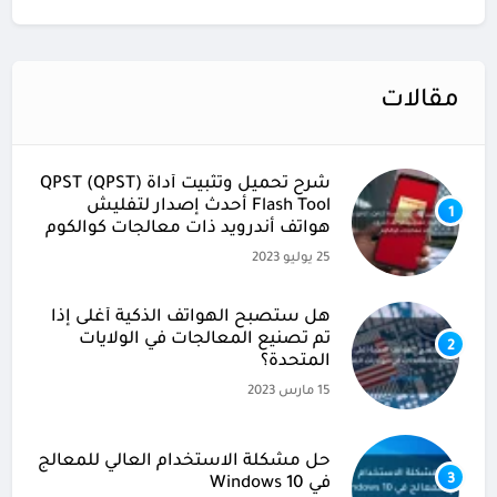
مقالات
شرح تحميل وتثبيت أداة (QPST (QPST
Flash Tool أحدث إصدار لتفليش
1
هواتف أندرويد ذات معالجات كوالكوم
25 يوليو 2023
هل ستصبح الهواتف الذكية أغلى إذا
تم تصنيع المعالجات في الولايات
2
المتحدة؟
15 مارس 2023
حل مشكلة الاستخدام العالي للمعالج
3
في Windows 10