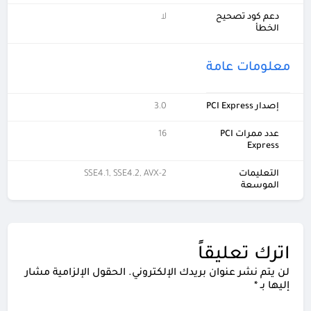
دعم كود تصحيح
لا
الخطأ
معلومات عامة
إصدار PCI Express
3.0
عدد ممرات PCI
16
Express
التعليمات
SSE4.1, SSE4.2, AVX-2
الموسعة
اترك تعليقاً
لن يتم نشر عنوان بريدك الإلكتروني.
الحقول الإلزامية مشار
إليها بـ
*