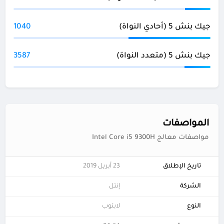
جيك بنش 5 (أحادي النواة)
1040
جيك بنش 5 (متعدد النواة)
3587
المواصفات
مواصفات معالج Intel Core i5 9300H
تاريخ الإطلاق
23 أبريل 2019
الشركة
إنتل
النوع
لابتوب