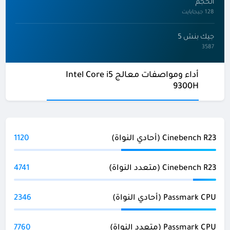
الحجم
128 جيجابايت
جيك بنش 5
3587
أداء ومواصفات معالج Intel Core i5
9300H
Cinebench R23 (أحادي النواة)
1120
Cinebench R23 (متعدد النواة)
4741
Passmark CPU (أحادي النواة)
2346
Passmark CPU (متعدد النواة)
7760