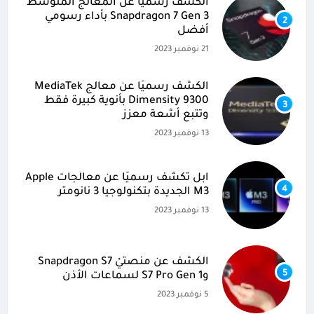
الكشف رسميًا عن المعالج المتوسط
Snapdragon 7 Gen 3 بأداء رسومي
2
أفضل
21 نوفمبر 2023
الكشف رسميًا عن معالج MediaTek
Dimensity 9300 بأنوية كبيرة فقط
3
وتتبع أشعة معزز
13 نوفمبر 2023
آبل تكشف رسميًا عن معالجات Apple
4
M3 الجديدة بتكنولوجيا 3 نانومتر
13 نوفمبر 2023
الكشف عن منصتيْ Snapdragon S7
5
وS7 Pro Gen 1 لسماعات الأذن
5 نوفمبر 2023