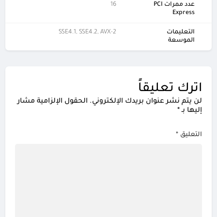
عدد ممرات PCI
16
Express
التعليمات
SSE4.1, SSE4.2, AVX-2
الموسعة
اترك تعليقاً
لن يتم نشر عنوان بريدك الإلكتروني.
الحقول الإلزامية مشار
إليها بـ
*
التعليق
*