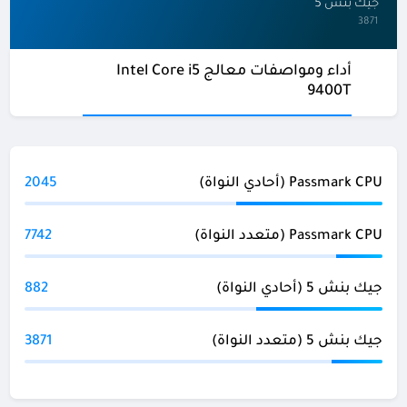
جيك بنش 5
3871
أداء ومواصفات معالج Intel Core i5
9400T
Passmark CPU (أحادي النواة)
2045
Passmark CPU (متعدد النواة)
7742
جيك بنش 5 (أحادي النواة)
882
جيك بنش 5 (متعدد النواة)
3871