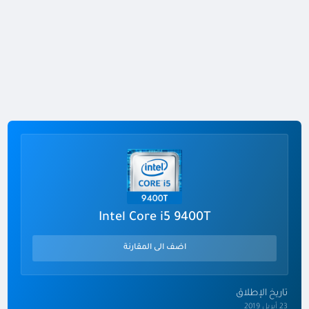
Intel Core i5 9400T
اضف الى المقارنة
تاريخ الإطلاق
23 أبريل 2019