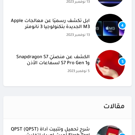
13 نوفمبر 2023
آبل تكشف رسميًا عن معالجات Apple
4
M3 الجديدة بتكنولوجيا 3 نانومتر
13 نوفمبر 2023
الكشف عن منصتيْ Snapdragon S7
5
وS7 Pro Gen 1 لسماعات الأذن
5 نوفمبر 2023
مقالات
شرح تحميل وتثبيت أداة (QPST (QPST