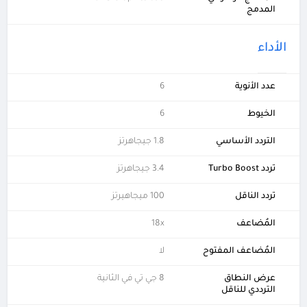
المدمج
الأداء
عدد الأنوية
6
الخيوط
6
التردد الأساسي
1.8 جيجاهرتز
تردد Turbo Boost
3.4 جيجاهرتز
تردد الناقل
100 ميجاهيرتز
المُضاعف
18x
المُضاعف المفتوح
لا
عرض النطاق
8 جي تي في الثانية
الترددي للناقل