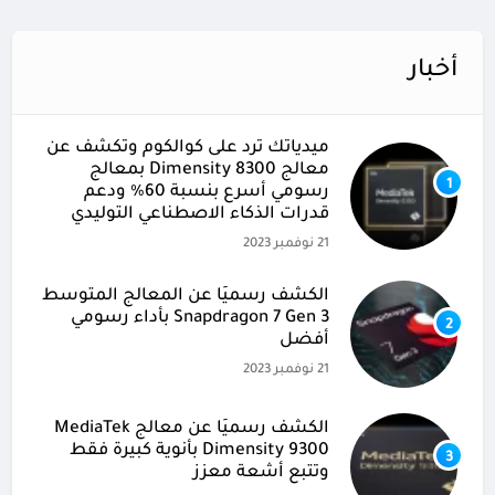
أخبار
ميدياتك ترد على كوالكوم وتكشف عن
معالج Dimensity 8300 بمعالج
1
رسومي أسرع بنسبة 60% ودعم
قدرات الذكاء الاصطناعي التوليدي
21 نوفمبر 2023
الكشف رسميًا عن المعالج المتوسط
Snapdragon 7 Gen 3 بأداء رسومي
2
أفضل
21 نوفمبر 2023
الكشف رسميًا عن معالج MediaTek
Dimensity 9300 بأنوية كبيرة فقط
3
وتتبع أشعة معزز