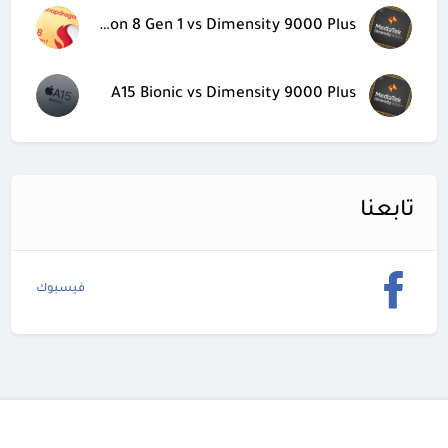
Snapdragon 8 Gen 1 vs Dimensity 9000 Plus
A15 Bionic vs Dimensity 9000 Plus
تابعنا
فيسبوك