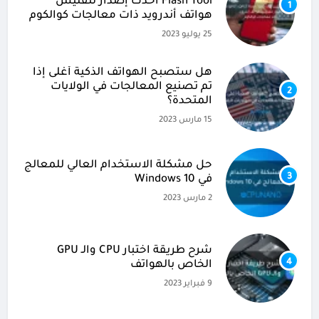
Flash Tool أحدث إصدار لتفليش
1
هواتف أندرويد ذات معالجات كوالكوم
25 يوليو 2023
هل ستصبح الهواتف الذكية أغلى إذا
تم تصنيع المعالجات في الولايات
2
المتحدة؟
15 مارس 2023
حل مشكلة الاستخدام العالي للمعالج
3
في Windows 10
2 مارس 2023
شرح طريقة اختبار CPU والـ GPU
4
الخاص بالهواتف
9 فبراير 2023