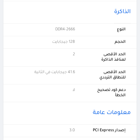
الذاكرة
النوع
DDR4-2666
الحجم
128 جيجابايت
الحد الأقصى
2
لمنافذ الذاكرة
الحد الأقصى
41.6 جيجابايت في الثانية
للنطاق الترددي
دعم كود تصحيح
لا
الخطأ
معلومات عامة
إصدار PCI Express
3.0