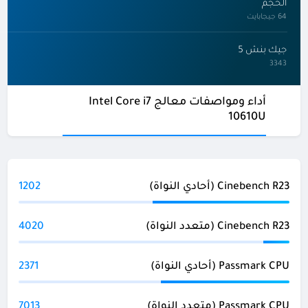
الحجم
64 جيجابايت
جيك بنش 5
3343
أداء ومواصفات معالج Intel Core i7
10610U
Cinebench R23 (أحادي النواة)
1202
Cinebench R23 (متعدد النواة)
4020
Passmark CPU (أحادي النواة)
2371
Passmark CPU (متعدد النواة)
7013