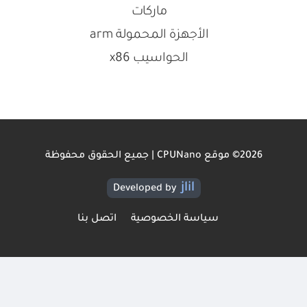
ماركات
الأجهزة المحمولة arm
الحواسيب x86
2026© موقع CPUNano | جميع الحقوق محفوظة
jlil
Developed by
سياسة الخصوصية
اتصل بنا