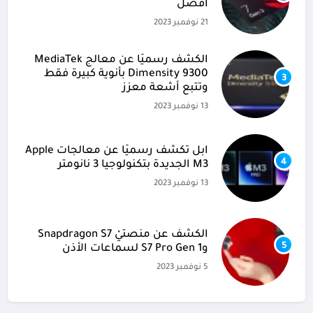
أفضل
21 نوفمبر 2023
الكشف رسميًا عن معالج MediaTek
Dimensity 9300 بأنوية كبيرة فقط
3
وتتبع أشعة معزز
13 نوفمبر 2023
آبل تكشف رسميًا عن معالجات Apple
4
M3 الجديدة بتكنولوجيا 3 نانومتر
13 نوفمبر 2023
الكشف عن منصتيْ Snapdragon S7
5
وS7 Pro Gen 1 لسماعات الأذن
5 نوفمبر 2023