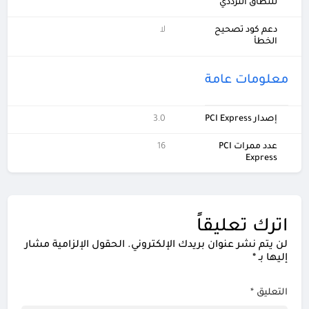
للنطاق الترددي
دعم كود تصحيح
لا
الخطأ
معلومات عامة
إصدار PCI Express
3.0
عدد ممرات PCI
16
Express
اترك تعليقاً
لن يتم نشر عنوان بريدك الإلكتروني.
الحقول الإلزامية مشار
إليها بـ
*
التعليق
*