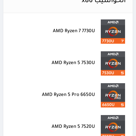
الحواسيب x86
AMD Ryzen 7 7730U
AMD Ryzen 5 7530U
AMD Ryzen 5 Pro 6650U
AMD Ryzen 5 7520U