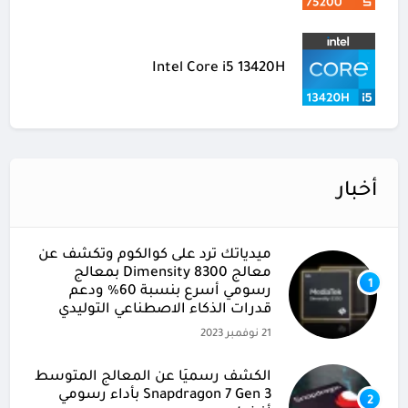
Intel Core i5 13420H
أخبار
ميدياتك ترد على كوالكوم وتكشف عن
معالج Dimensity 8300 بمعالج
1
رسومي أسرع بنسبة 60% ودعم
قدرات الذكاء الاصطناعي التوليدي
21 نوفمبر 2023
الكشف رسميًا عن المعالج المتوسط
Snapdragon 7 Gen 3 بأداء رسومي
2