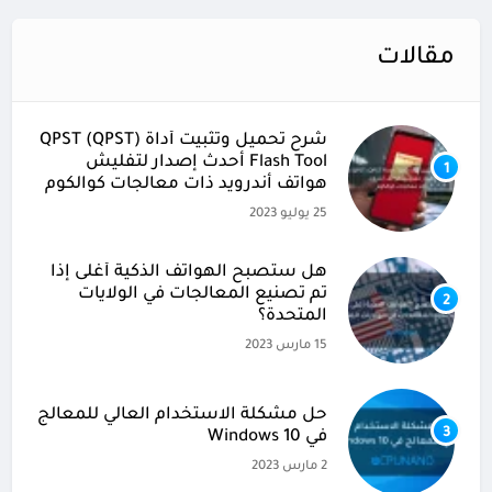
مقالات
شرح تحميل وتثبيت أداة (QPST (QPST
Flash Tool أحدث إصدار لتفليش
1
هواتف أندرويد ذات معالجات كوالكوم
25 يوليو 2023
هل ستصبح الهواتف الذكية أغلى إذا
تم تصنيع المعالجات في الولايات
2
المتحدة؟
15 مارس 2023
حل مشكلة الاستخدام العالي للمعالج
3
في Windows 10
2 مارس 2023