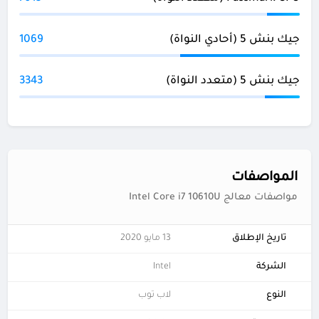
جيك بنش 5 (أحادي النواة)
1069
جيك بنش 5 (متعدد النواة)
3343
المواصفات
مواصفات معالج Intel Core i7 10610U
تاريخ الإطلاق
13 مايو 2020
الشركة
Intel
النوع
لاب توب