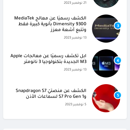
21 نوفمبر 2023
الكشف رسميًا عن معالج MediaTek
Dimensity 9300 بأنوية كبيرة فقط
3
وتتبع أشعة معزز
13 نوفمبر 2023
آبل تكشف رسميًا عن معالجات Apple
4
M3 الجديدة بتكنولوجيا 3 نانومتر
13 نوفمبر 2023
الكشف عن منصتيْ Snapdragon S7
5
وS7 Pro Gen 1 لسماعات الأذن
5 نوفمبر 2023