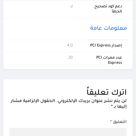
دعم كود تصحيح
لا
الخطأ
معلومات عامة
إصدار PCI Express
4.0
عدد ممرات PCI
20
Express
اترك تعليقاً
لن يتم نشر عنوان بريدك الإلكتروني.
الحقول الإلزامية مشار
إليها بـ
*
التعليق
*