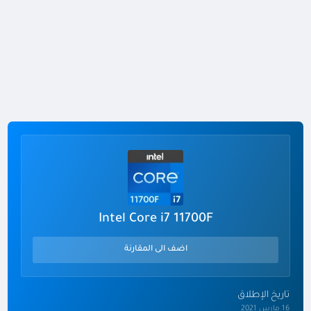
Intel Core i7 11700F
اضف الى المقارنة
تاريخ الإطلاق
16 مارس 2021