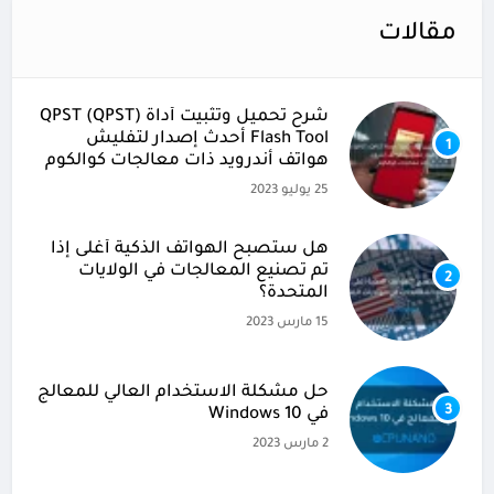
مقالات
شرح تحميل وتثبيت أداة (QPST (QPST
Flash Tool أحدث إصدار لتفليش
1
هواتف أندرويد ذات معالجات كوالكوم
25 يوليو 2023
هل ستصبح الهواتف الذكية أغلى إذا
تم تصنيع المعالجات في الولايات
2
المتحدة؟
15 مارس 2023
حل مشكلة الاستخدام العالي للمعالج
3
في Windows 10
2 مارس 2023