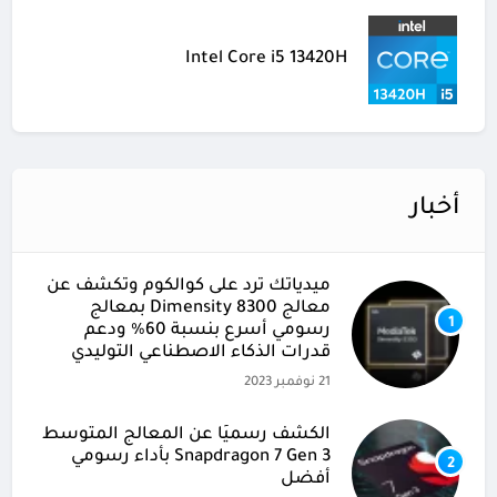
Intel Core i5 13420H
أخبار
ميدياتك ترد على كوالكوم وتكشف عن
معالج Dimensity 8300 بمعالج
1
رسومي أسرع بنسبة 60% ودعم
قدرات الذكاء الاصطناعي التوليدي
21 نوفمبر 2023
الكشف رسميًا عن المعالج المتوسط
Snapdragon 7 Gen 3 بأداء رسومي
2
أفضل