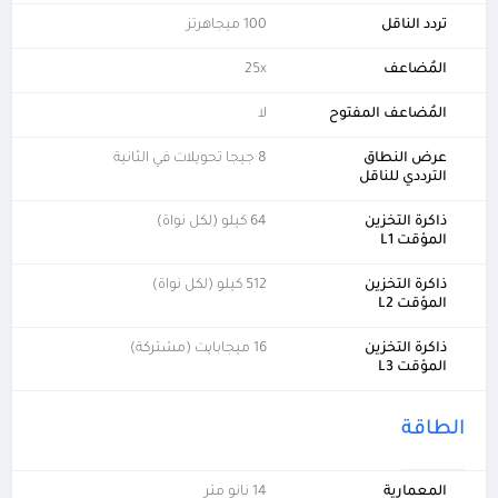
تردد الناقل
100 ميجاهرتز
المُضاعف
25x
المُضاعف المفتوح
لا
عرض النطاق
8 جيجا تحويلات في الثانية
الترددي للناقل
ذاكرة التخزين
64 كيلو (لكل نواة)
المؤقت L1
ذاكرة التخزين
512 كيلو (لكل نواة)
المؤقت L2
ذاكرة التخزين
16 ميجابايت (مشتركة)
المؤقت L3
الطاقة
المعمارية
14 نانو متر