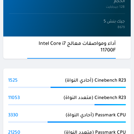
الحجم
128 جيجابايت
جيك بنش 5
8679
أداء ومواصفات معالج Intel Core i7
11700F
Cinebench R23 (أحادي النواة)
1525
Cinebench R23 (متعدد النواة)
11053
Passmark CPU (أحادي النواة)
3330
Passmark CPU (متعدد النواة)
21250