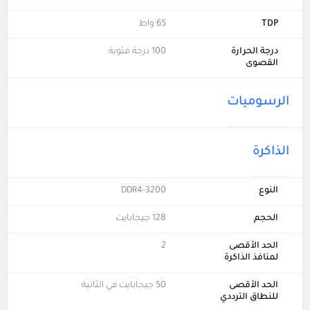
TDP
65 واط
درجة الحرارة
100 درجة مئوية
القصوى
الرسوميات
الذاكرة
النوع
DDR4-3200
الحجم
128 جيجابايت
الحد الأقصى
2
لمنافذ الذاكرة
الحد الأقصى
50 جيجابايت في الثانية
للنطاق الترددي