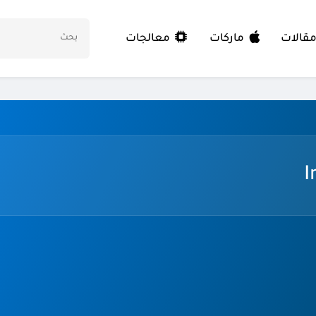
معالجات
قالات
ماركات
I