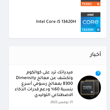
Intel Core i5 13420H
أخبار
ميدياتك ترد على كوالكوم
1
وتكشف عن معالج Dimensity
8300 بمعالج رسومي أسرع
بنسبة 60% ودعم قدرات الذكاء
الاصطناعي التوليدي
21 نوفمبر 2023