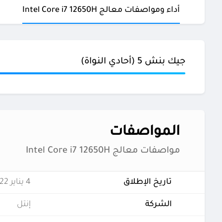
أداء ومواصفات معالج Intel Core i7 12650H
جيك بنش 5 (أحادي النواة)
المواصفات
مواصفات معالج Intel Core i7 12650H
تاريخ الإطلاق
4 يناير 2022
الشركة
إنتل