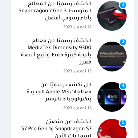
الكشف رسميًا عن المعالج
2
المتوسط Snapdragon 7 Gen 3
بأداء رسومي أفضل
21 نوفمبر 2023
الكشف رسميًا عن معالج
3
MediaTek Dimensity 9300
بأنوية كبيرة فقط وتتبع أشعة
معزز
13 نوفمبر 2023
آبل تكشف رسميًا عن
4
معالجات Apple M3 الجديدة
بتكنولوجيا 3 نانومتر
13 نوفمبر 2023
الكشف عن منصتيْ
5
Snapdragon S7 وS7 Pro Gen 1
لسماعات الأذن