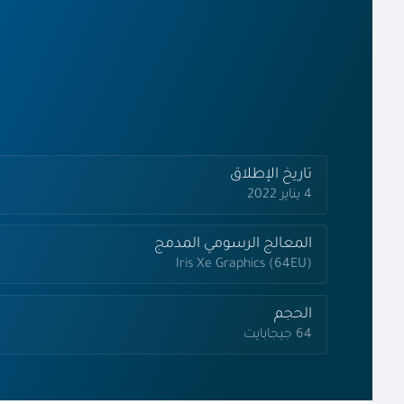
تاريخ الإطلاق
4 يناير 2022
المعالج الرسومي المدمج
Iris Xe Graphics (64EU)
الحجم
64 جيجابايت