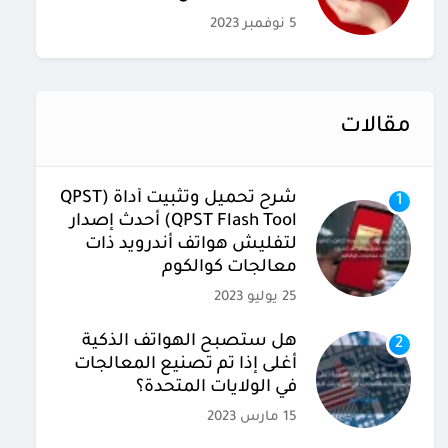
5 نوفمبر 2023
مقالات
شرح تحميل وتثبيت أداة (QPST
1
(QPST Flash Tool أحدث إصدار
لتفليش هواتف أندرويد ذات
معالجات كوالكوم
25 يوليو 2023
هل ستصبح الهواتف الذكية
2
أغلى إذا تم تصنيع المعالجات
في الولايات المتحدة؟
15 مارس 2023