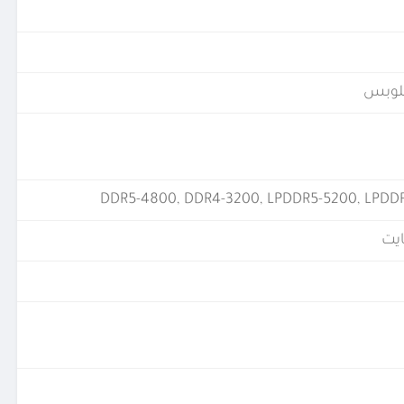
DDR5-4800, DDR4-3200, LPDDR5-5200, LPDD