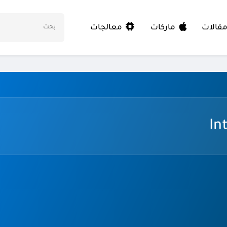
معالجات
قالات
ماركات
In