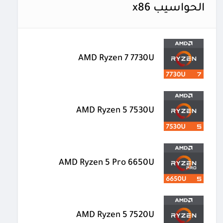
الحواسيب x86
AMD Ryzen 7 7730U
AMD Ryzen 5 7530U
AMD Ryzen 5 Pro 6650U
AMD Ryzen 5 7520U