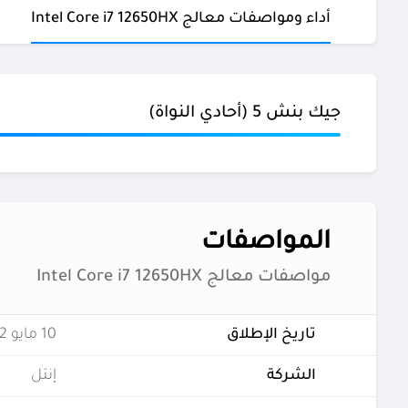
أداء ومواصفات معالج Intel Core i7 12650HX
جيك بنش 5 (أحادي النواة)
المواصفات
مواصفات معالج Intel Core i7 12650HX
تاريخ الإطلاق
10 مايو 2022
الشركة
إنتل