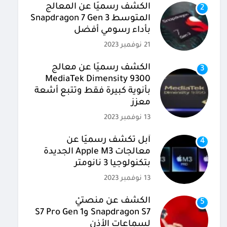
الكشف رسميًا عن المعالج
2
المتوسط Snapdragon 7 Gen 3
بأداء رسومي أفضل
21 نوفمبر 2023
الكشف رسميًا عن معالج
3
MediaTek Dimensity 9300
بأنوية كبيرة فقط وتتبع أشعة
معزز
13 نوفمبر 2023
آبل تكشف رسميًا عن
4
معالجات Apple M3 الجديدة
بتكنولوجيا 3 نانومتر
13 نوفمبر 2023
الكشف عن منصتيْ
5
Snapdragon S7 وS7 Pro Gen 1
لسماعات الأذن