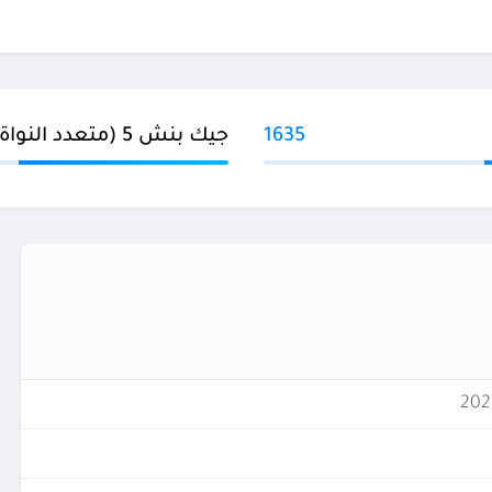
1635
جيك بنش 5 (متعدد النواة)