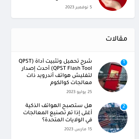
5 نوفمبر 2023
مقالات
شرح تحميل وتثبيت أداة (QPST
1
(QPST Flash Tool أحدث إصدار
لتفليش هواتف أندرويد ذات
معالجات كوالكوم
25 يوليو 2023
هل ستصبح الهواتف الذكية
2
أغلى إذا تم تصنيع المعالجات
في الولايات المتحدة؟
15 مارس 2023