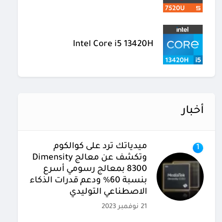
Intel Core i5 13420H
أخبار
ميدياتك ترد على كوالكوم
1
وتكشف عن معالج Dimensity
8300 بمعالج رسومي أسرع
بنسبة 60% ودعم قدرات الذكاء
الاصطناعي التوليدي
21 نوفمبر 2023