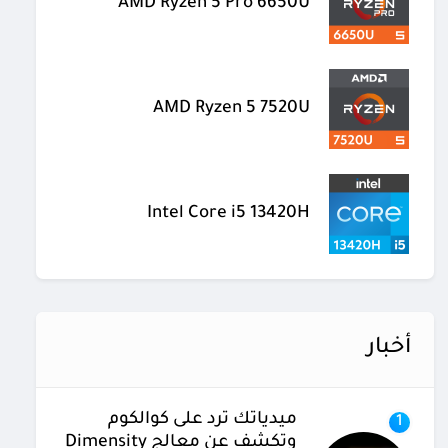
AMD Ryzen 5 Pro 6650U
AMD Ryzen 5 7520U
Intel Core i5 13420H
أخبار
ميدياتك ترد على كوالكوم
1
وتكشف عن معالج Dimensity