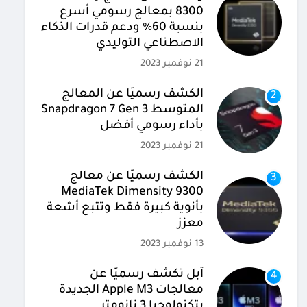
8300 بمعالج رسومي أسرع
بنسبة 60% ودعم قدرات الذكاء
الاصطناعي التوليدي
21 نوفمبر 2023
الكشف رسميًا عن المعالج
2
المتوسط Snapdragon 7 Gen 3
بأداء رسومي أفضل
21 نوفمبر 2023
الكشف رسميًا عن معالج
3
MediaTek Dimensity 9300
بأنوية كبيرة فقط وتتبع أشعة
معزز
13 نوفمبر 2023
آبل تكشف رسميًا عن
4
معالجات Apple M3 الجديدة
بتكنولوجيا 3 نانومتر