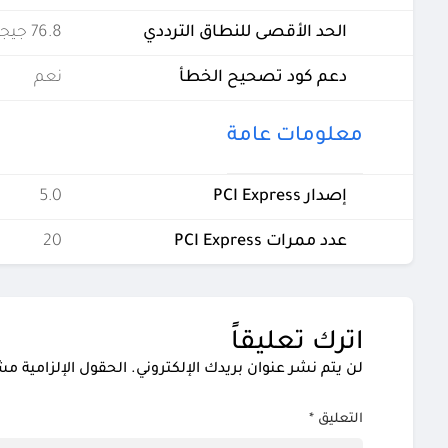
الحد الأقصى للنطاق الترددي
76.8 جيجابايت في الثانية
دعم كود تصحيح الخطأ
نعم
معلومات عامة
إصدار PCI Express
5.0
عدد ممرات PCI Express
20
اترك تعليقاً
لن يتم نشر عنوان بريدك الإلكتروني.
الحقول الإلزامية مشا
التعليق
*