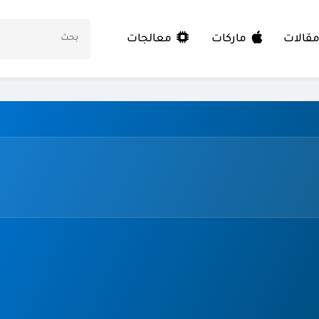
معالجات
قالات
ماركات