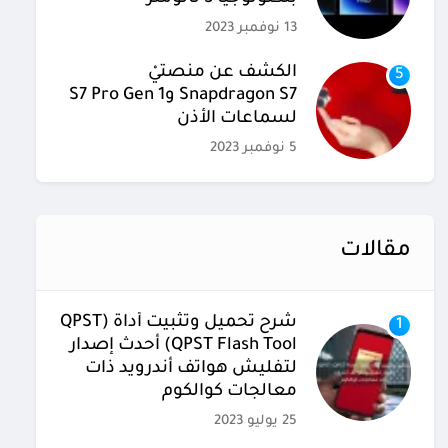
13 نوفمبر 2023
الكشف عن منصتيْ
5
Snapdragon S7 وS7 Pro Gen 1
لسماعات الأذن
5 نوفمبر 2023
مقالات
شرح تحميل وتثبيت أداة (QPST
1
(QPST Flash Tool أحدث إصدار
لتفليش هواتف أندرويد ذات
معالجات كوالكوم
25 يوليو 2023