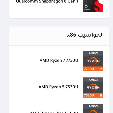
Qualcomm Snapdragon 6 Gen 1
الحواسيب x86
AMD Ryzen 7 7730U
AMD Ryzen 5 7530U