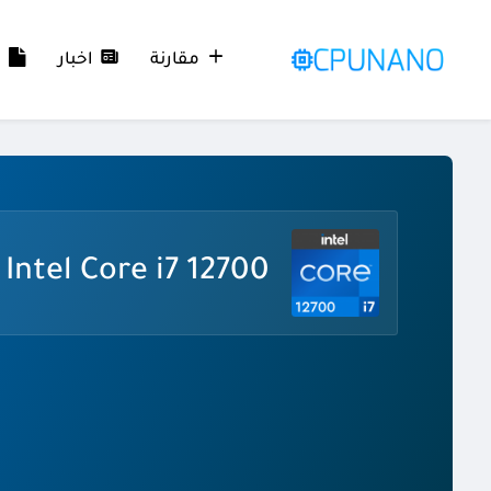
مقارنة
اخبار
م
Intel Core i7 12700