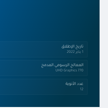
تاريخ الإطلاق
1 يناير 2022
المعالج الرسومي المدمج
UHD Graphics 770
عدد الأنوية
12