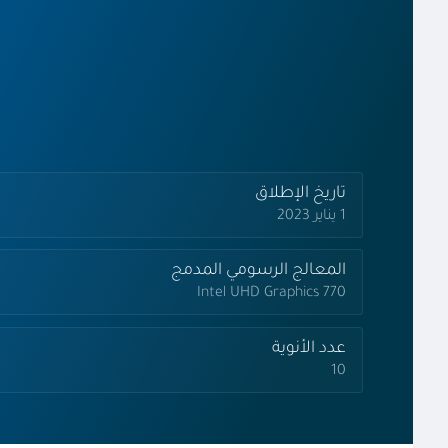
تاريخ الإطلاق
1 يناير 2023
المعالج الرسومي المدمج
Intel UHD Graphics 770
عدد الأنوية
10