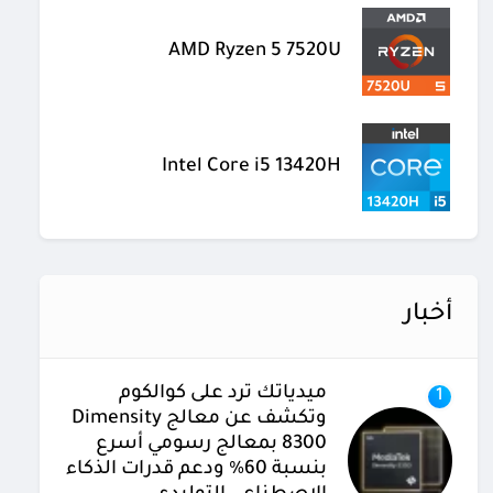
AMD Ryzen 5 7520U
Intel Core i5 13420H
أخبار
ميدياتك ترد على كوالكوم
1
وتكشف عن معالج Dimensity
8300 بمعالج رسومي أسرع
بنسبة 60% ودعم قدرات الذكاء