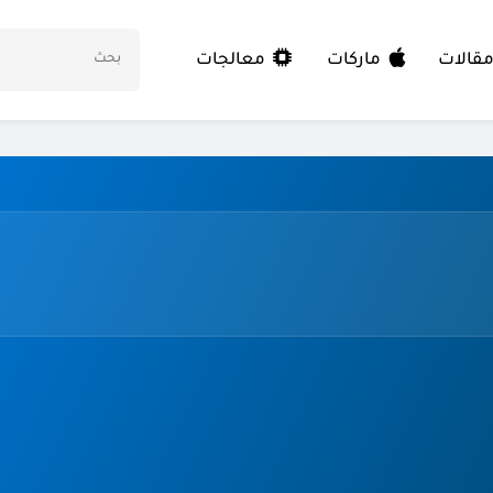
معالجات
قالات
ماركات