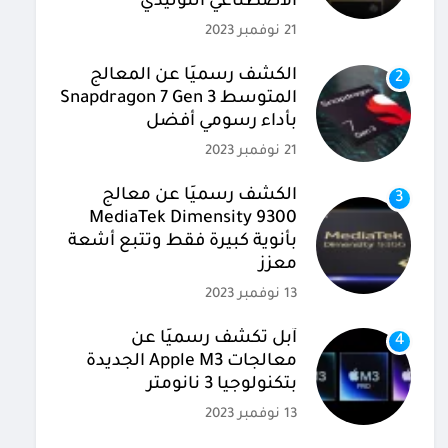
الاصطناعي التوليدي
21 نوفمبر 2023
الكشف رسميًا عن المعالج
2
المتوسط Snapdragon 7 Gen 3
بأداء رسومي أفضل
21 نوفمبر 2023
الكشف رسميًا عن معالج
3
MediaTek Dimensity 9300
بأنوية كبيرة فقط وتتبع أشعة
معزز
13 نوفمبر 2023
آبل تكشف رسميًا عن
4
معالجات Apple M3 الجديدة
بتكنولوجيا 3 نانومتر
13 نوفمبر 2023