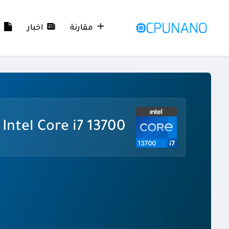
مقارنة
اخبار
م
Intel Core i7 13700