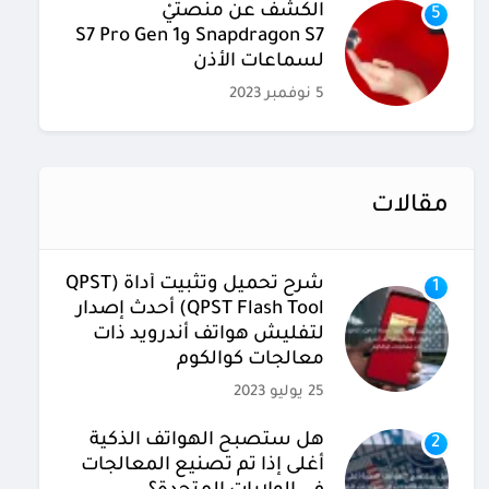
الكشف عن منصتيْ
5
Snapdragon S7 وS7 Pro Gen 1
لسماعات الأذن
5 نوفمبر 2023
مقالات
شرح تحميل وتثبيت أداة (QPST
1
(QPST Flash Tool أحدث إصدار
لتفليش هواتف أندرويد ذات
معالجات كوالكوم
25 يوليو 2023
هل ستصبح الهواتف الذكية
2
أغلى إذا تم تصنيع المعالجات