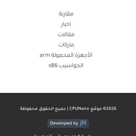
مقارنة
اخبار
مقالات
ماركات
الأجهزة المحمولة arm
الحواسيب x86
2026© موقع CPUNano | جميع الحقوق محفوظة
jlil
Developed by