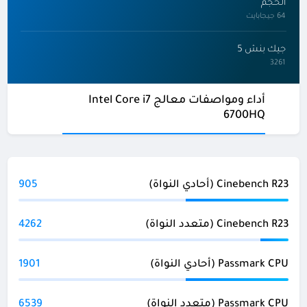
الحجم
64 جيجابايت
جيك بنش 5
3261
أداء ومواصفات معالج Intel Core i7
6700HQ
Cinebench R23 (أحادي النواة)
905
Cinebench R23 (متعدد النواة)
4262
Passmark CPU (أحادي النواة)
1901
Passmark CPU (متعدد النواة)
6539