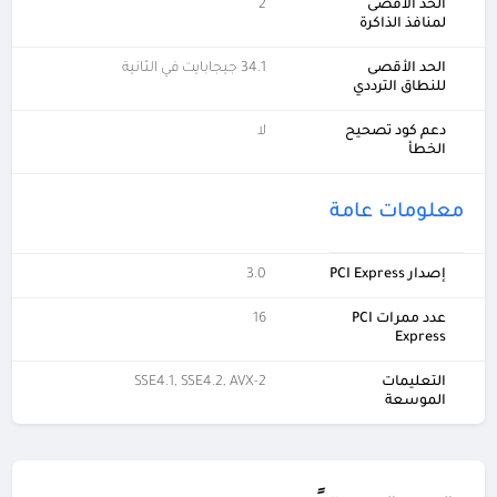
الحد الأقصى
2
لمنافذ الذاكرة
الحد الأقصى
34.1 جيجابايت في الثانية
للنطاق الترددي
دعم كود تصحيح
لا
الخطأ
معلومات عامة
إصدار PCI Express
3.0
عدد ممرات PCI
16
Express
التعليمات
SSE4.1, SSE4.2, AVX-2
الموسعة