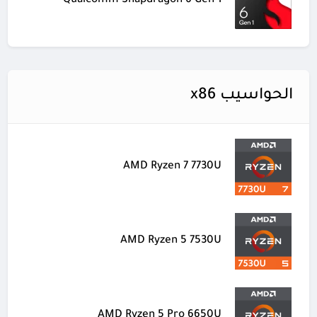
Qualcomm Snapdragon 6 Gen 1
الحواسيب x86
AMD Ryzen 7 7730U
AMD Ryzen 5 7530U
AMD Ryzen 5 Pro 6650U