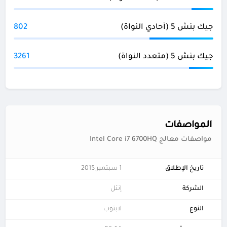
جيك بنش 5 (أحادي النواة)
802
جيك بنش 5 (متعدد النواة)
3261
المواصفات
مواصفات معالج Intel Core i7 6700HQ
تاريخ الإطلاق
1 سبتمبر 2015
الشركة
إنتل
النوع
لابتوب