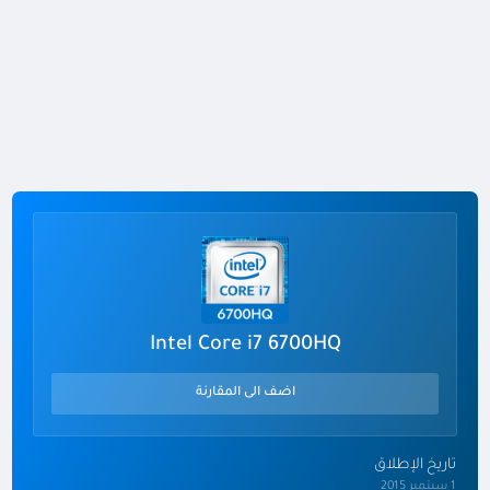
Intel Core i7 6700HQ
اضف الى المقارنة
تاريخ الإطلاق
1 سبتمبر 2015