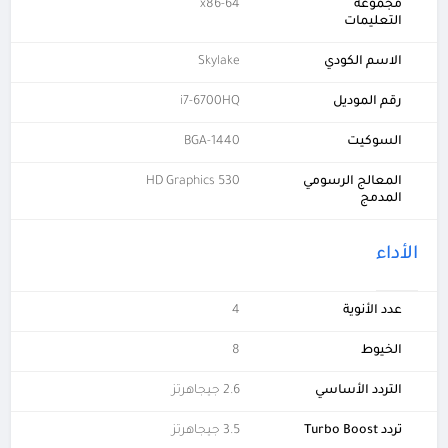
مجموعة
x86-64
التعليمات
الاسم الكودي
Skylake
رقم الموديل
i7-6700HQ
السوكيت
BGA-1440
المعالج الرسومي
HD Graphics 530
المدمج
الأداء
عدد الأنوية
4
الخيوط
8
التردد الأساسي
2.6 جيجاهرتز
تردد Turbo Boost
3.5 جيجاهرتز