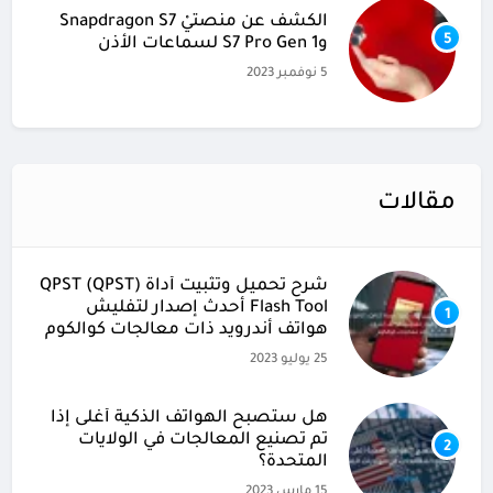
الكشف عن منصتيْ Snapdragon S7
5
وS7 Pro Gen 1 لسماعات الأذن
5 نوفمبر 2023
مقالات
شرح تحميل وتثبيت أداة (QPST (QPST
Flash Tool أحدث إصدار لتفليش
1
هواتف أندرويد ذات معالجات كوالكوم
25 يوليو 2023
هل ستصبح الهواتف الذكية أغلى إذا
تم تصنيع المعالجات في الولايات
2
المتحدة؟
15 مارس 2023