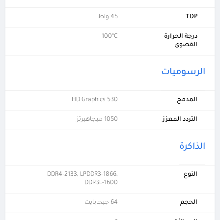
TDP
45 واط
درجة الحرارة
100°C
القصوى
الرسوميات
المدمج
HD Graphics 530
التردد المعزز
1050 ميجاهيرتز
الذاكرة
النوع
DDR4-2133, LPDDR3-1866,
DDR3L-1600
الحجم
64 جيجابايت