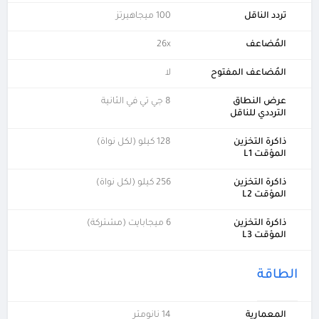
تردد الناقل
100 ميجاهيرتز
المُضاعف
26x
المُضاعف المفتوح
لا
عرض النطاق
8 جي تي في الثانية
الترددي للناقل
ذاكرة التخزين
128 كيلو (لكل نواة)
المؤقت L1
ذاكرة التخزين
256 كيلو (لكل نواة)
المؤقت L2
ذاكرة التخزين
6 ميجابايت (مشتركة)
المؤقت L3
الطاقة
المعمارية
14 نانومتر