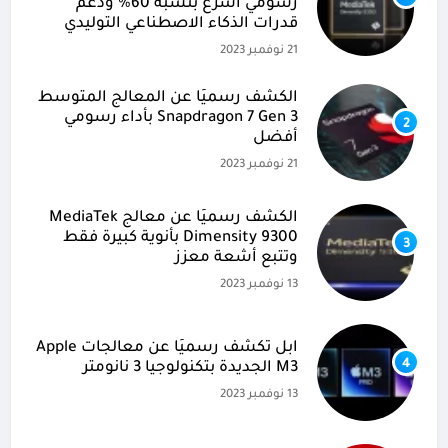
رسومي أسرع بنسبة 60% ودعم
قدرات الذكاء الاصطناعي التوليدي
21 نوفمبر 2023
الكشف رسميًا عن المعالج المتوسط
Snapdragon 7 Gen 3 بأداء رسومي
2
أفضل
21 نوفمبر 2023
الكشف رسميًا عن معالج MediaTek
Dimensity 9300 بأنوية كبيرة فقط
3
وتتبع أشعة معزز
13 نوفمبر 2023
آبل تكشف رسميًا عن معالجات Apple
4
M3 الجديدة بتكنولوجيا 3 نانومتر
13 نوفمبر 2023