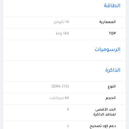
الطاقة
المعمارية
14 نانومتر
TDP
140 واط
الرسوميات
الذاكرة
النوع
DDR4-2133
الحجم
64 جيجابايت
الحد الأقصى
4
لمنافذ الذاكرة
دعم كود تصحيح
لا