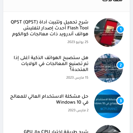
مقالات
شرح تحميل وتثبيت أداة (QPST (QPST
Flash Tool أحدث إصدار لتفليش
1
هواتف أندرويد ذات معالجات كوالكوم
25 يوليو 2023
هل ستصبح الهواتف الذكية أغلى إذا
تم تصنيع المعالجات في الولايات
2
المتحدة؟
15 مارس 2023
حل مشكلة الاستخدام العالي للمعالج
3
في Windows 10
2 مارس 2023
شرح طريقة اختبار CPU والـ GPU