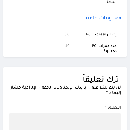
الخطأ
معلومات عامة
إصدار PCI Express
3.0
عدد ممرات PCI
40
Express
اترك تعليقاً
لن يتم نشر عنوان بريدك الإلكتروني.
الحقول الإلزامية مشار
إليها بـ
*
التعليق
*