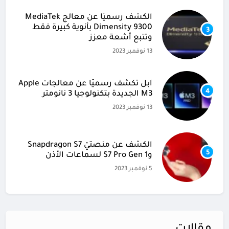
الكشف رسميًا عن معالج MediaTek
Dimensity 9300 بأنوية كبيرة فقط
3
وتتبع أشعة معزز
13 نوفمبر 2023
آبل تكشف رسميًا عن معالجات Apple
4
M3 الجديدة بتكنولوجيا 3 نانومتر
13 نوفمبر 2023
الكشف عن منصتيْ Snapdragon S7
5
وS7 Pro Gen 1 لسماعات الأذن
5 نوفمبر 2023