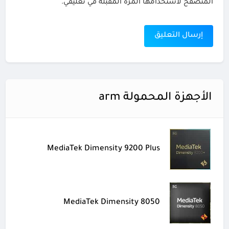
المتصفح لاستخدامها المرة المقبلة في تعليقي.
الأجهزة المحمولة arm
MediaTek Dimensity 9200 Plus
MediaTek Dimensity 8050