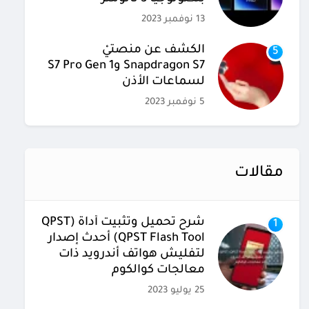
13 نوفمبر 2023
الكشف عن منصتيْ
5
Snapdragon S7 وS7 Pro Gen 1
لسماعات الأذن
5 نوفمبر 2023
مقالات
شرح تحميل وتثبيت أداة (QPST
1
(QPST Flash Tool أحدث إصدار
لتفليش هواتف أندرويد ذات
معالجات كوالكوم
25 يوليو 2023