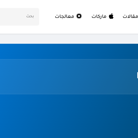
معالجات
قالات
ماركات