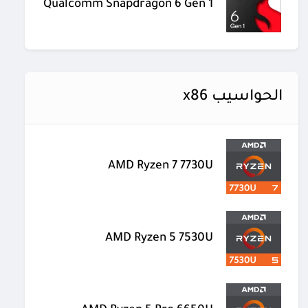
Qualcomm Snapdragon 6 Gen 1
الحواسيب x86
AMD Ryzen 7 7730U
AMD Ryzen 5 7530U