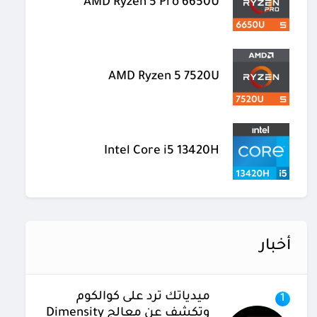
AMD Ryzen 5 Pro 6650U
AMD Ryzen 5 7520U
Intel Core i5 13420H
أخبار
ميدياتك ترد على كوالكوم
1
وتكشف عن معالج Dimensity