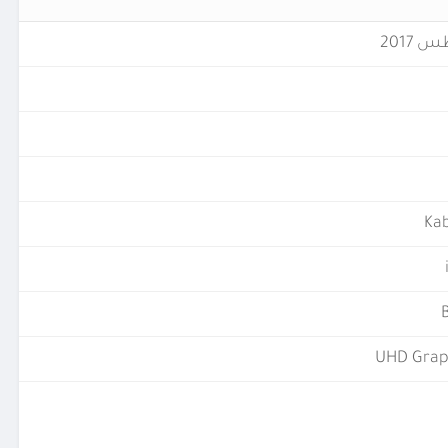
Kab
UHD Grap