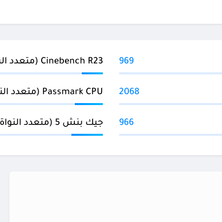
969
Cinebench R23 (متعدد النواة)
2068
Passmark CPU (متعدد النواة)
966
جيك بنش 5 (متعدد النواة)