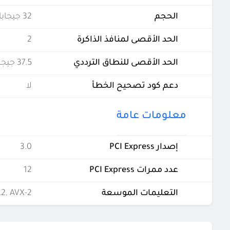
الحجم
32 جيجابايت
الحد الأقصى لمنافذ الذاكرة
2
الحد الأقصى للنطاق الترددي
37.5 جيجابايت في الثانية
دعم كود تصحيح الخطأ
لا
معلومات عامة
إصدار PCI Express
3.0
عدد ممرات PCI Express
12
التعليمات الموسعة
.2, AVX-2