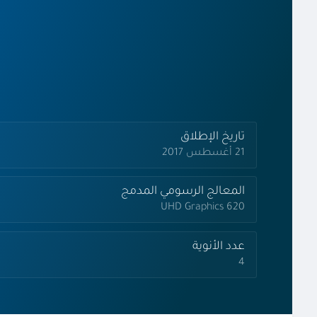
تاريخ الإطلاق
21 أغسطس 2017
المعالج الرسومي المدمج
UHD Graphics 620
عدد الأنوية
4