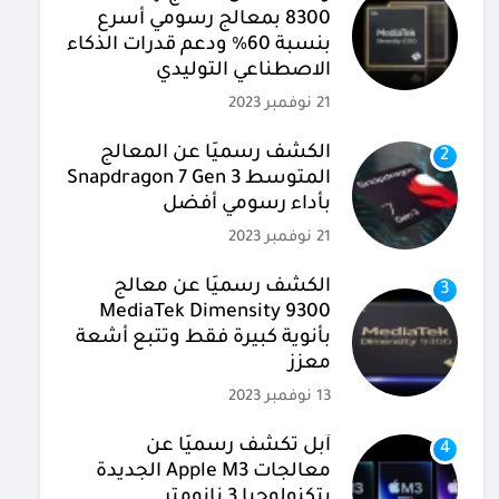
8300 بمعالج رسومي أسرع
بنسبة 60% ودعم قدرات الذكاء
الاصطناعي التوليدي
21 نوفمبر 2023
الكشف رسميًا عن المعالج
2
المتوسط Snapdragon 7 Gen 3
بأداء رسومي أفضل
21 نوفمبر 2023
الكشف رسميًا عن معالج
3
MediaTek Dimensity 9300
بأنوية كبيرة فقط وتتبع أشعة
معزز
13 نوفمبر 2023
آبل تكشف رسميًا عن
4
معالجات Apple M3 الجديدة
بتكنولوجيا 3 نانومتر