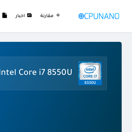
مقارنة
اخبار
م
Intel Core i7 8550U