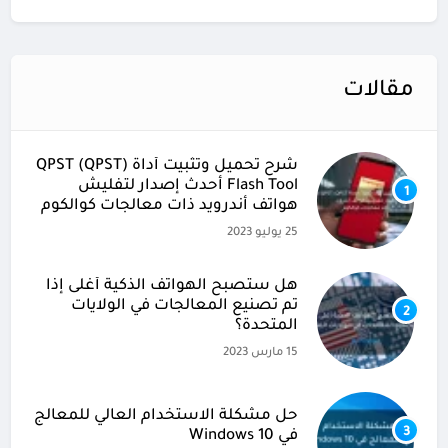
مقالات
شرح تحميل وتثبيت أداة (QPST (QPST
Flash Tool أحدث إصدار لتفليش
1
هواتف أندرويد ذات معالجات كوالكوم
25 يوليو 2023
هل ستصبح الهواتف الذكية أغلى إذا
تم تصنيع المعالجات في الولايات
2
المتحدة؟
15 مارس 2023
حل مشكلة الاستخدام العالي للمعالج
3
في Windows 10