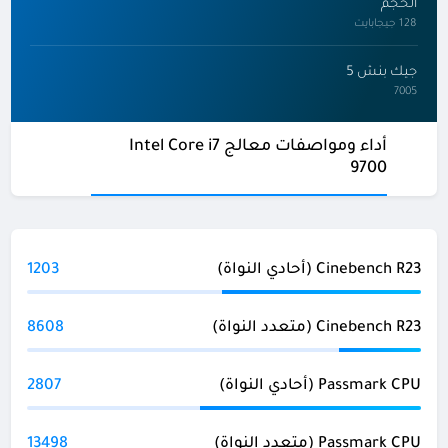
الحجم
128 جيجابايت
جيك بنش 5
7005
أداء ومواصفات معالج Intel Core i7
9700
Cinebench R23 (أحادي النواة)
1203
Cinebench R23 (متعدد النواة)
8608
Passmark CPU (أحادي النواة)
2807
Passmark CPU (متعدد النواة)
13498