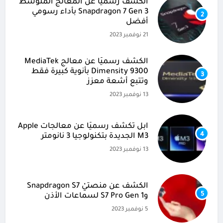
الكشف رسميًا عن المعالج المتوسط
Snapdragon 7 Gen 3 بأداء رسومي
2
أفضل
21 نوفمبر 2023
الكشف رسميًا عن معالج MediaTek
Dimensity 9300 بأنوية كبيرة فقط
3
وتتبع أشعة معزز
13 نوفمبر 2023
آبل تكشف رسميًا عن معالجات Apple
4
M3 الجديدة بتكنولوجيا 3 نانومتر
13 نوفمبر 2023
الكشف عن منصتيْ Snapdragon S7
5
وS7 Pro Gen 1 لسماعات الأذن
5 نوفمبر 2023