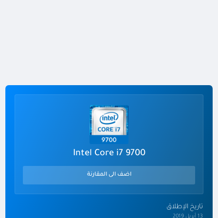
Intel Core i7 9700
اضف الى المقارنة
تاريخ الإطلاق
13 أبريل 2019