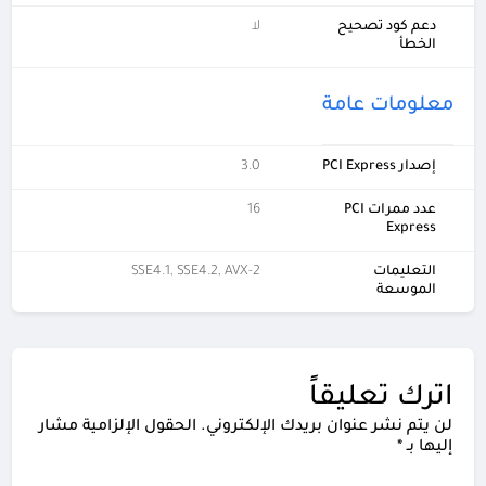
دعم كود تصحيح
لا
الخطأ
معلومات عامة
إصدار PCI Express
3.0
عدد ممرات PCI
16
Express
التعليمات
SSE4.1, SSE4.2, AVX-2
الموسعة
اترك تعليقاً
لن يتم نشر عنوان بريدك الإلكتروني.
الحقول الإلزامية مشار
إليها بـ
*