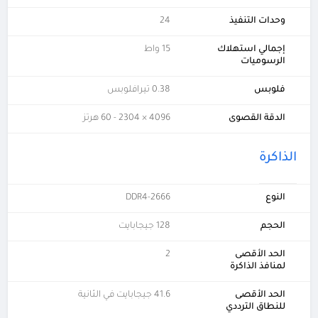
وحدات التنفيذ
24
إجمالي استهلاك
15 واط
الرسوميات
فلوبس
0.38 تيرافلوبس
الدقة القصوى
4096 × 2304 - 60 هرتز
الذاكرة
النوع
DDR4-2666
الحجم
128 جيجابايت
الحد الأقصى
2
لمنافذ الذاكرة
الحد الأقصى
41.6 جيجابايت في الثانية
للنطاق الترددي