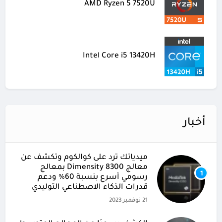
AMD Ryzen 5 7520U
Intel Core i5 13420H
أخبار
ميدياتك ترد على كوالكوم وتكشف عن
معالج Dimensity 8300 بمعالج
1
رسومي أسرع بنسبة 60% ودعم
قدرات الذكاء الاصطناعي التوليدي
21 نوفمبر 2023