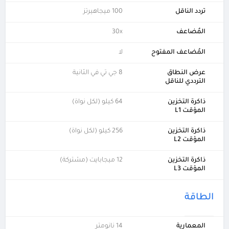
تردد الناقل
100 ميجاهيرتز
المُضاعف
30x
المُضاعف المفتوح
لا
عرض النطاق
8 جي تي في الثانية
الترددي للناقل
ذاكرة التخزين
64 كيلو (لكل نواة)
المؤقت L1
ذاكرة التخزين
256 كيلو (لكل نواة)
المؤقت L2
ذاكرة التخزين
12 ميجابايت (مشتركة)
المؤقت L3
الطاقة
المعمارية
14 نانومتر