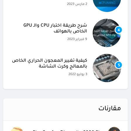
2 مارس 2023
شرح طريقة اختبار CPU والـ GPU
4
الخاص بالهواتف
9 فبراير 2023
كيفية تغيير المعجون الحراري الخاص
5
بالمعالج وكرت الشاشة
3 يوليو 2022
مقارنات