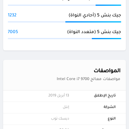
جيك بنش 5 (أحادي النواة)
1232
جيك بنش 5 (متعدد النواة)
7005
المواصفات
مواصفات معالج Intel Core i7 9700
تاريخ الإطلاق
13 أبريل 2019
الشركة
إنتل
النوع
ديسك توب